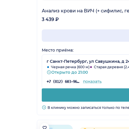
сразу у вас + чтобы не искать специ
дополнительные деньги.
Анализ крови на ВИЧ (+ сифилис, ге
3 439 ₽
Место приёма:
г Санкт-Петербург, ул Савушкина, д 2
Черная речка (600 м)
Старая деревня (2.
Открыто до 21:00
показать
+7 (812) 603-96-35
В клинику можно записаться только по тел