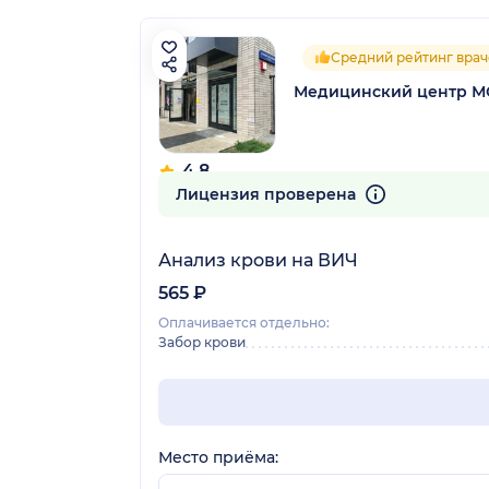
Средний рейтинг врач
Медицинский центр М
4.8
38 отзывов
Лицензия проверена
Анализ крови на ВИЧ
565 ₽
Оплачивается отдельно:
Забор крови
Место приёма: