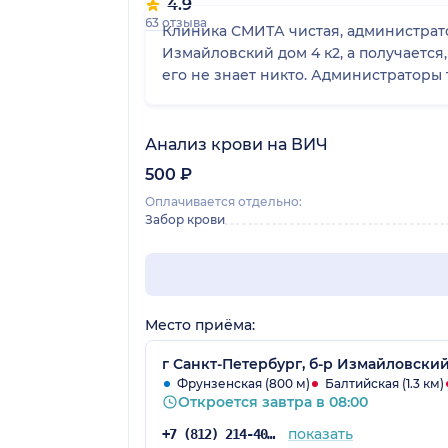
4.9
63 отзыва
Клиника СМИТА чистая, администрато
Измайловский дом 4 к2, а получается
его не знает никто. Администраторы т
Анализ крови на ВИЧ
500 ₽
Оплачивается отдельно:
Забор крови
Место приёма:
г Санкт-Петербург, б-р Измайловский,
Фрунзенская (800 м)
Балтийская (1.3 км)
Откроется завтра в 08:00
показать
+7 (812) 214-40-51