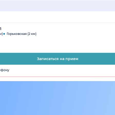
1
м)
Горьковская (2 км)
Записаться на прием
лефону