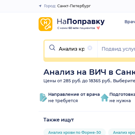
Город:
Санкт-Петербург
Закрыть
Вра
Очистить
Анализ на ВИЧ в Сан
Цены от 285 руб. до 18365 руб.. Выбери
Направление от врача
Подготовк
не требуется
не нужна
Также ищут
Анализ крови по Форме-50
Анализ кр