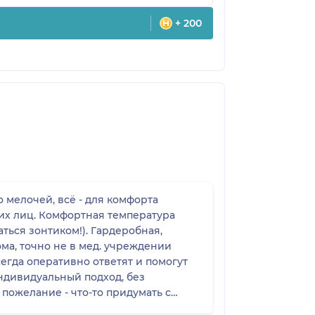
+ 200
щих лиц. Комфортная температура
аться зонтиком!). Гардеробная,
 стоимость хочется сделать всё и