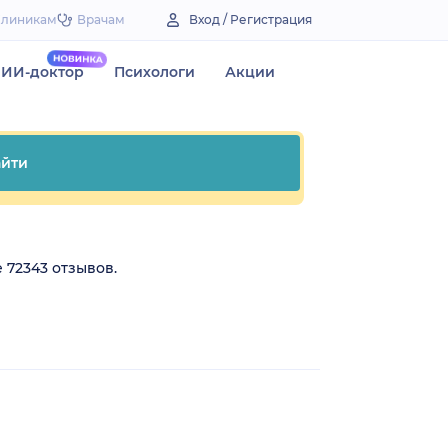
Клиникам
Врачам
Вход / Регистрация
ИИ-доктор
Психологи
Акции
йти
 72343 отзывов.