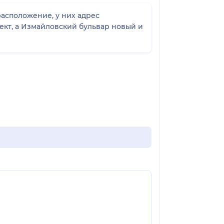
асположение, у них адрес
пект, а Измайловский бульвар новый и