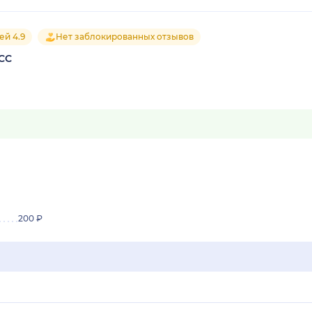
ей 4.9
Нет заблокированных отзывов
СС
200 ₽