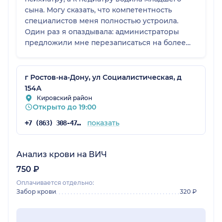
сына. Могу сказать, что компетентность
специалистов меня полностью устроила.
Один раз я опаздывала: администраторы
предложили мне перезаписаться на более
позднее время, чтобы я не спешила. То есть
там все весьма лояльно.
г Ростов-на-Дону, ул Социалистическая, д
154А
Кировский район
Открыто до 19:00
показать
+7 (863) 308-47-39
Анализ крови на ВИЧ
750 ₽
Оплачивается отдельно:
Забор крови
320 ₽