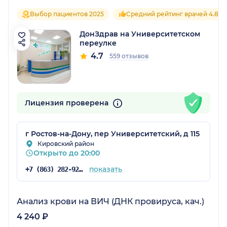
Выбор пациентов 2025
Средний рейтинг врачей 4.8
ДонЗдрав на Университетском
переулке
4.7
559 отзывов
Лицензия проверена
г Ростов-на-Дону, пер Университетский, д 115
Кировский район
Открыто до 20:00
показать
+7 (863) 282-92-97
Анализ крови на ВИЧ (ДНК провируса, кач.)
4 240 ₽