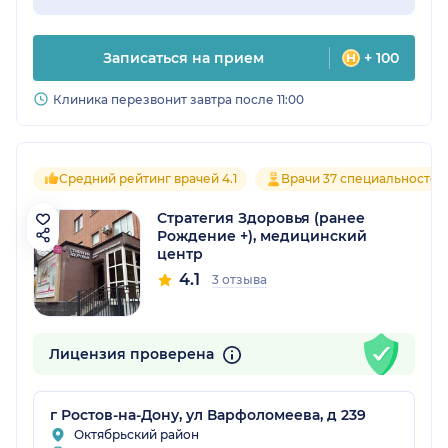
Записаться на прием
+ 100
Клиника перезвонит завтра после 11:00
Средний рейтинг врачей 4.1
Врачи 37 специальностей
Стратегия Здоровья (ранее
Рождение +), медицинский
центр
4.1
3 отзыва
Лицензия проверена
г Ростов-на-Дону, ул Варфоломеева, д 239
Октябрьский район