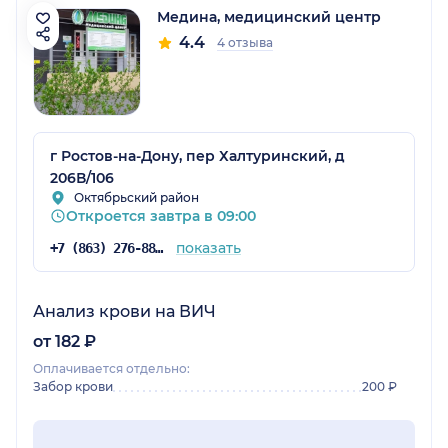
Медина, медицинский центр
4.4
4 отзыва
г Ростов-на-Дону, пер Халтуринский, д
206В/106
Октябрьский район
Откроется завтра в 09:00
показать
+7 (863) 276-88-47
Анализ крови на ВИЧ
от 182 ₽
Оплачивается отдельно:
Забор крови
200 ₽