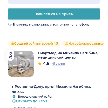
Записаться на прием
В клинику можно записаться только по телефону
Средний рейтинг врачей 4.5
Нет заблокированных от
СмартМед на Михаила Нагибина,
медицинский центр
4.6
41 отзыв
г Ростов-на-Дону, пр-кт Михаила Нагибина,
зд 32А
Ворошиловский район
Открыто до 23:59