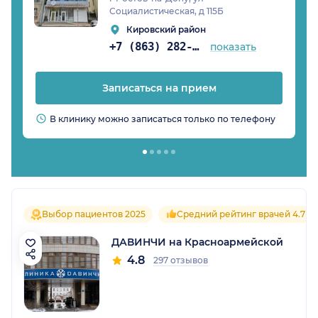
Социалистическая, д 115Б
Кировский район
+7 (863) 282-94-45
показать
Записаться на прием
В клинику можно записаться только по телефону
Выбор пациентов 2025
Средний рейтинг врачей 4.7
ДАВИНЧИ на Красноармейской
4.8
297 отзывов