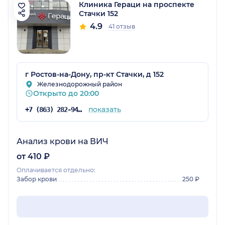
Клиника Гераци на проспекте
Стачки 152
4.9
41 отзыв
г Ростов-на-Дону, пр-кт Стачки, д 152
Железнодорожный район
Открыто до 20:00
показать
+7 (863) 282-94-43
Анализ крови на ВИЧ
от 410 ₽
Оплачивается отдельно:
Забор крови
250 ₽