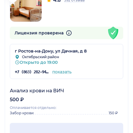
4.8
592 отзыва
Лицензия проверена
г Ростов-на-Дону, ул Дачная, д 8
Октябрьский район
Открыто до 19:00
показать
+7 (863) 282-94-55
Анализ крови на ВИЧ
500 ₽
Оплачивается отдельно:
Забор крови
150 ₽