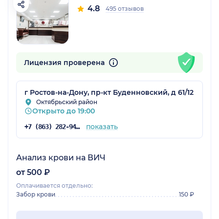
4.8
495 отзывов
Лицензия проверена
г Ростов-на-Дону, пр-кт Буденновский, д 61/12
Октябрьский район
Открыто до 19:00
показать
+7 (863) 282-94-55
Анализ крови на ВИЧ
от 500 ₽
Оплачивается отдельно:
Забор крови
150 ₽