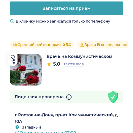
Записаться на прием
В клинику можно записаться только по телефону
Средний рейтинг врачей 5.0
Врачи 19 специальностей
Врачъ на Коммунистическом
5.0
17 отзывов
Лицензия проверена
г Ростов-на-Дону, пр-кт Коммунистический, д
10А
Западный
Откроется завтра в 07:00