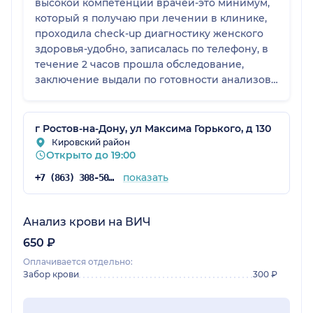
высокой компетенции врачей-это минимум,
который я получаю при лечении в клинике,
проходила check-up диагностику женского
здоровья-удобно, записалась по телефону, в
течение 2 часов прошла обследование,
заключение выдали по готовности анализов.
Спасибо большое, обязательно вернусь!
г Ростов-на-Дону, ул Максима Горького, д 130
Кировский район
Открыто до 19:00
показать
+7 (863) 308-50-39
Анализ крови на ВИЧ
650 ₽
Оплачивается отдельно:
Забор крови
300 ₽