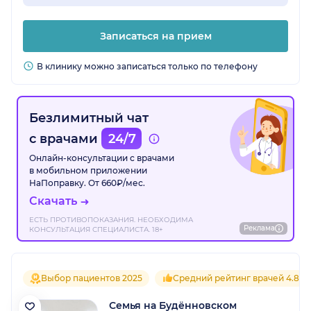
Записаться на прием
В клинику можно записаться только по телефону
Безлимитный чат
с врачами
24/7
Онлайн-консультации с врачами
в мобильном приложении
НаПоправку. От 660₽/мес.
Скачать
ЕСТЬ ПРОТИВОПОКАЗАНИЯ. НЕОБХОДИМА
Реклама
КОНСУЛЬТАЦИЯ СПЕЦИАЛИСТА. 18+
Выбор пациентов 2025
Средний рейтинг врачей 4.8
Семья на Будённовском