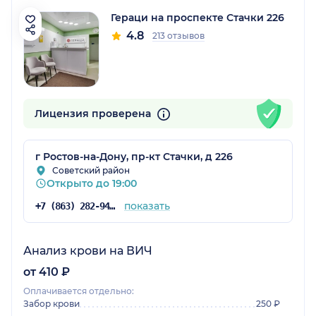
Гераци на проспекте Стачки 226
4.8
213 отзывов
Лицензия проверена
г Ростов-на-Дону, пр-кт Стачки, д 226
Советский район
Открыто до 19:00
показать
+7 (863) 282-94-43
Анализ крови на ВИЧ
от 410 ₽
Оплачивается отдельно:
Забор крови
250 ₽