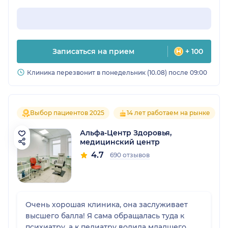
Записаться на прием
+ 100
Клиника перезвонит в понедельник (10.08) после 09:00
Выбор пациентов 2025
14 лет работаем на рынке
Альфа-Центр Здоровья,
медицинский центр
4.7
690 отзывов
Очень хорошая клиника, она заслуживает
высшего балла! Я сама обращалась туда к
психиатру, а к педиатру водила младшего