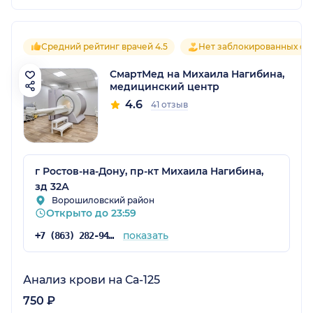
Средний рейтинг врачей 4.5
Нет заблокированных от
СмартМед на Михаила Нагибина,
медицинский центр
4.6
41 отзыв
г Ростов-на-Дону, пр-кт Михаила Нагибина,
зд 32А
Ворошиловский район
Открыто до 23:59
показать
+7 (863) 282-94-41
Анализ крови на Са-125
750 ₽