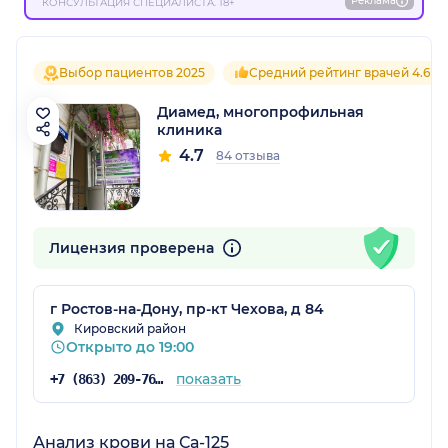
Реклама
КОНСУЛЬТАЦИЯ СПЕЦИАЛИСТА. 18+
Выбор пациентов 2025
Средний рейтинг врачей 4.6
Диамед, многопрофильная
клиника
4.7
84 отзыва
Лицензия проверена
г Ростов-на-Дону, пр-кт Чехова, д 84
Кировский район
Открыто до 19:00
показать
+7 (863) 209-76-82
Анализ крови на Са-125