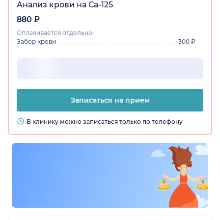
Анализ крови на Са-125
880 ₽
Оплачивается отдельно:
Забор крови
300 ₽
Записаться на прием
В клинику можно записаться только по телефону