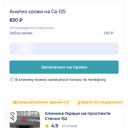
Анализ крови на Са-125
830 ₽
Оплачивается отдельно:
Забор крови
250 ₽
Записаться на прием
В клинику можно записаться только по телефону
Средний рейтинг врачей 4.9
Врачи 32 специальносте
Клиника Гераци на проспекте
Стачки 152
4.9
41 отзыв