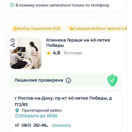
В клинику можно записаться только по телефону
Выбор пациентов 2025
Средний рейтинг врачей 4.8
Клиника Гераци на 40-летия
Победы
4.8
93 отзыва
Лицензия проверена
г Ростов-на-Дону, пр-кт 40-летия Победы, д
172/83
Пролетарский район
Открыто до 19:00
показать
+7 (863) 282-94-43