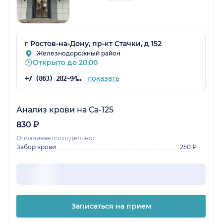
г Ростов-на-Дону, пр-кт Стачки, д 152
Железнодорожный район
Открыто до 20:00
показать
+7 (863) 282-94-43
Анализ крови на Са-125
830 ₽
Оплачивается отдельно:
Забор крови
250 ₽
Записаться на прием