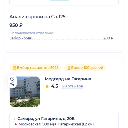
Анализ крови на Са-125
950 ₽
Оплачивается отдельно:
Забор крови
200 ₽
Выбор пациентов 2025
Более 100 врачей
Медгард на Гагарина
4.5
178 отзывов
г Самара, ул Гагарина, д 20Б
Московская (900 м)
Гагаринская (1.2 км)