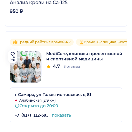
Анализ крови на Са-125
950 ₽
Средний рейтинг врачей 4.7
Врачи 18 специальностей
MediCore, клиника превентивной
и спортивной медицины
4.7
3 отзыва
г Самара, ул Галактионовская, д 81
Алабинская (2.9 км)
Открыто до 20:00
показать
+7 (917) 112-50-55