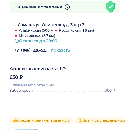
Лицензия проверена
г Самара, ул Осипенко, д 3 стр 3
Алабинская (500 м)
Российская (1.8 км)
Московская (2.7 км)
Открыто до 20:00
показать
+7 (846) 226-52-26
Анализ крови на Са-125
650 ₽
Оплачивается отдельно:
Забор крови
300 ₽
Средний рейтинг врачей 5.0
Врачи 32 специальносте