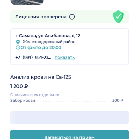
Лицензия проверена
г Самара, ул Агибалова, д 12
Железнодорожный район
Открыто до 20:00
показать
+7 (904) 954-23-83
Анализ крови на Са-125
1 200 ₽
Оплачивается отдельно:
Забор крови
300 ₽
Записаться на прием