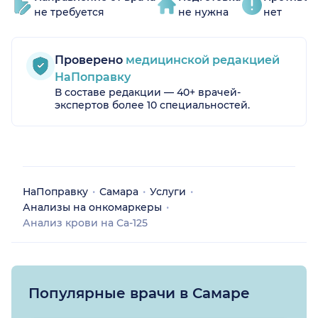
не требуется
не нужна
нет
Проверено
медицинской редакцией
НаПоправку
В составе редакции — 40+ врачей-
экспертов более 10 специальностей.
НаПоправку
Самара
Услуги
Анализы на онкомаркеры
Анализ крови на Са-125
Популярные врачи в Самаре