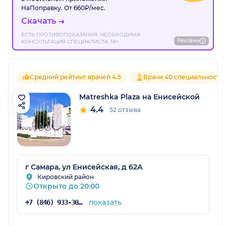
НаПоправку. От 660₽/мес.
Скачать
ЕСТЬ ПРОТИВОПОКАЗАНИЯ. НЕОБХОДИМА
Реклама
КОНСУЛЬТАЦИЯ СПЕЦИАЛИСТА. 18+
Средний рейтинг врачей 4.5
Врачи 40 специальносте
Matreshka Plaza на Енисейской
4.4
52 отзыва
г Самара, ул Енисейская, д 62А
Кировский район
Открыто до 20:00
показать
+7 (846) 933-30-30