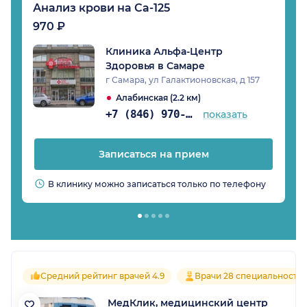
Анализ крови на Са-125
970 ₽
Клиника Альфа-Центр
Здоровья в Самаре
г Самара, ул Галактионовская, д 157
Алабинская (2.2 км)
+7 (846) 970-74-07
показать
Записаться на прием
В клинику можно записаться только по телефону
Средний рейтинг врачей 4.9
Врачи 28 специальносте
МедКлик, медицинский центр