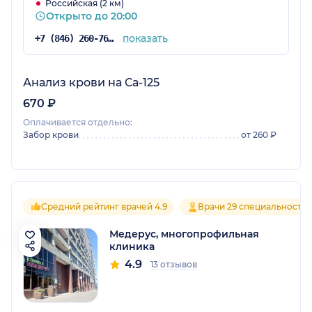
Российская (2 км)
Открыто до 20:00
показать
+7 (846) 260-76-76
Анализ крови на Са-125
670 ₽
Оплачивается отдельно:
Забор крови
от 260 ₽
Средний рейтинг врачей 4.9
Врачи 29 специальносте
Медерус, многопрофильная
клиника
4.9
13 отзывов