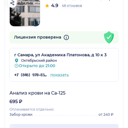
4.9
46 отзывов
Лицензия проверена
г Самара, ул Академика Платонова, д 10 к 3
Октябрьский район
Открыто до 21:00
показать
+7 (846) 970-83-45
Анализ крови на Са-125
695 ₽
Оплачивается отдельно:
Забор крови
от 240 ₽