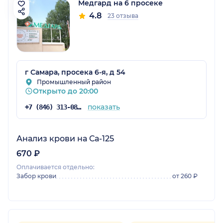
Медгард на 6 просеке
4.8
23 отзыва
г Самара, просека 6-я, д 54
Промышленный район
Открыто до 20:00
показать
+7 (846) 313-08-80
Анализ крови на Са-125
670 ₽
Оплачивается отдельно:
Забор крови
от 260 ₽