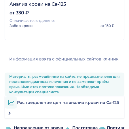
Анализ крови на Са-125
от 330 ₽
Оплачивается отдельно:
Забор крови
от 150 ₽
Информация взята c официальных сайтов клиник
Материалы, размещённые на сайте, не предназначены для
постановки диагноза и лечения и не заменяют приём
врача. Имеются противопоказания. Необходима
консультация специалиста.
Распределение цен на анализ крови на Са-125
Направление от врача
Подготовка
Противоп