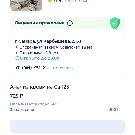
4.9
475 отзывов
Лицензия проверена
г Самара, ул Карбышева, д 63
Спортивная (1.1 км)
Советская (1.8 км)
Гагаринская (2.6 км)
Открыто до 20:00
показать
+7 (904) 954-21-39
Анализ крови на Са-125
725 ₽
Оплачивается отдельно:
Забор крови
300 ₽