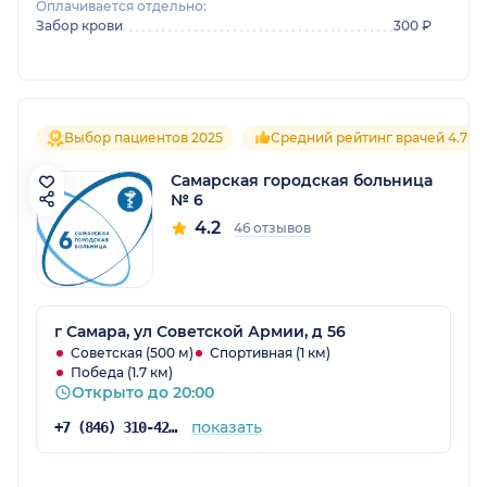
Оплачивается отдельно:
Забор крови
300 ₽
Выбор пациентов 2025
Средний рейтинг врачей 4.7
Самарская городская больница
№ 6
4.2
46 отзывов
г Самара, ул Советской Армии, д 56
Советская (500 м)
Спортивная (1 км)
Победа (1.7 км)
Открыто до 20:00
показать
+7 (846) 310-42-00