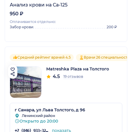
Анализ крови на Са-125
950 ₽
Оплачивается отдельно:
Забор крови
200 ₽
Средний рейтинг врачей 4.5
Врачи 26 специальносте
Matreshka Plaza на Толстого
4.5
19 отзывов
г Самара, ул Льва Толстого, д 96
Ленинский район
Открыто до 20:00
показать
+7 (846) 933-32-61