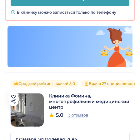
В клинику можно записаться только по телефону
Средний рейтинг врачей 5.0
Врачи 27 специальносте
Клиника Фомина,
многопрофильный медицинский
центр
5.0
13 отзывов
г Самара, ул Полевая, д 84