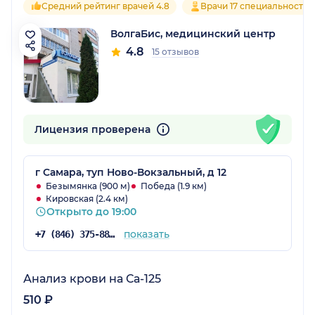
Средний рейтинг врачей 4.8
Врачи 17 специальностей
ВолгаБис, медицинский центр
4.8
15 отзывов
Лицензия проверена
г Самара, туп Ново-Вокзальный, д 12
Безымянка (900 м)
Победа (1.9 км)
Кировская (2.4 км)
Открыто до 19:00
показать
+7 (846) 375-88-85
Анализ крови на Са-125
510 ₽