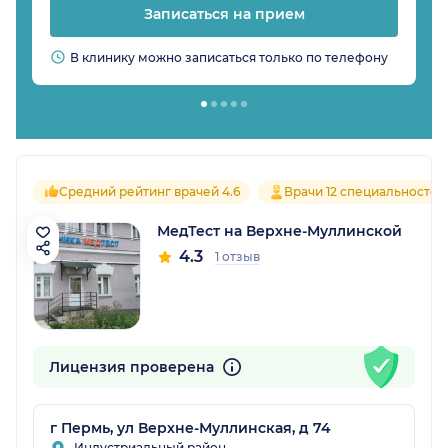
Записаться на прием
В клинику можно записаться только по телефону
Средний рейтинг врачей 4.6
Врачи 12 специальностей
МедТест на Верхне-Муллинской
4.3
1 отзыв
Лицензия проверена
г Пермь, ул Верхне-Муллинская, д 74
Индустриальный район