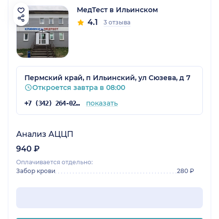
МедТест в Ильинском
4.1
3 отзыва
Пермский край, п Ильинский, ул Сюзева, д 7
Откроется завтра в 08:00
показать
+7 (342) 264-02-09
Анализ АЦЦП
940 ₽
Оплачивается отдельно:
Забор крови
280 ₽