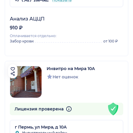
Анализ АЦЦП
910 ₽
Оплачивается отдельно:
Забор крови
от 100 ₽
Инвитро на Мира 10А
Нет оценок
Лицензия проверена
г Пермь, ул Мира, д 10А
Индустриальный район