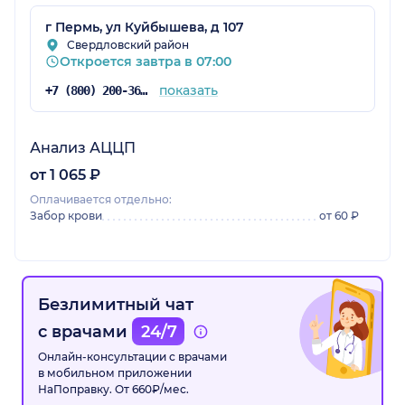
г Пермь, ул Куйбышева, д 107
Свердловский район
Откроется завтра в 07:00
показать
+7 (800) 200-36-30
Анализ АЦЦП
от 1 065 ₽
Оплачивается отдельно:
Забор крови
от 60 ₽
Безлимитный чат
с врачами
24/7
Онлайн-консультации с врачами
в мобильном приложении
НаПоправку. От 660₽/мес.