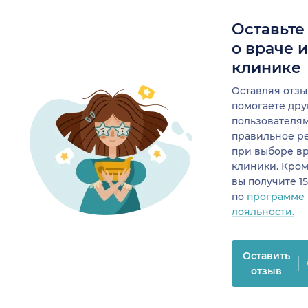
Оставьте
о враче 
клинике
Оставляя отзы
помогаете др
пользователя
правильное р
при выборе в
клиники. Кром
вы получите 1
по
программе
лояльности.
Оставить
отзыв