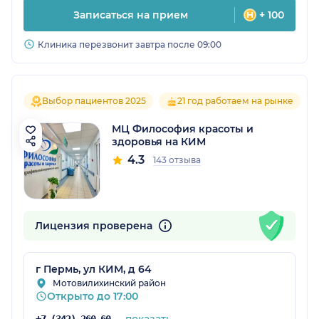
Записаться на прием
+ 100
Клиника перезвонит завтра после 09:00
Выбор пациентов 2025
21 год работаем на рынке
МЦ Философия красоты и
здоровья на КИМ
4.3
143 отзыва
Лицензия проверена
г Пермь, ул КИМ, д 64
Мотовилихинский район
Открыто до 17:00
показать
+7 (342) 260-60-60