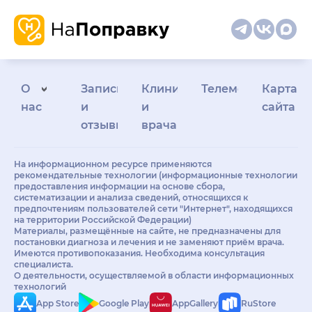
О
Запись
Клиникам
Телемедицина
Карта
нас
и
и
сайта
отзывы
врачам
На информационном ресурсе применяются
рекомендательные технологии (информационные технологии
предоставления информации на основе сбора,
систематизации и анализа сведений, относящихся к
предпочтениям пользователей сети "Интернет", находящихся
на территории Российской Федерации)
Материалы, размещённые на сайте, не предназначены для
постановки диагноза и лечения и не заменяют приём врача.
Имеются противопоказания. Необходима консультация
специалиста.
О деятельности, осуществляемой в области информационных
технологий
App Store
Google Play
AppGallery
RuStore