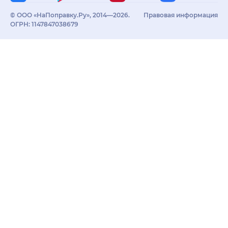
© ООО «НаПоправку.Ру», 2014—2026.
Правовая информация
ОГРН: 1147847038679