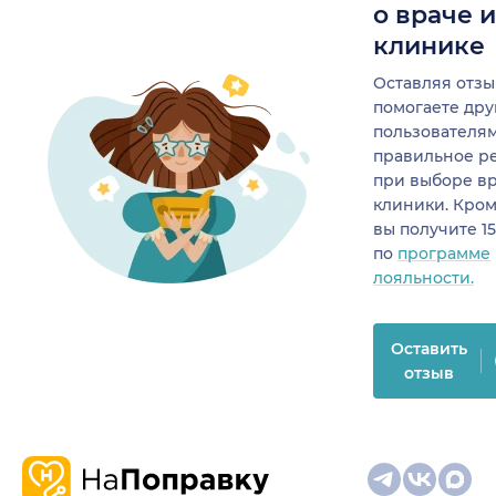
о враче 
клинике
Оставляя отзы
помогаете др
пользователя
правильное р
при выборе в
клиники. Кром
вы получите 1
по
программе
лояльности.
Оставить
отзыв