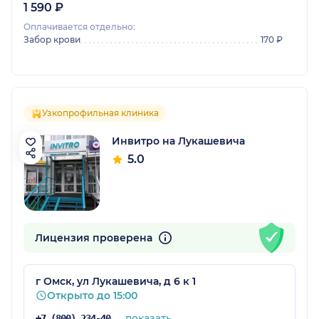
1 590 ₽
Оплачивается отдельно:
Забор крови
170 ₽
Узкопрофильная клиника
Инвитро на Лукашевича
5.0
Лицензия проверена
г Омск, ул Лукашевича, д 6 к 1
Открыто до 15:00
показать
+7 (800) 234-40-50