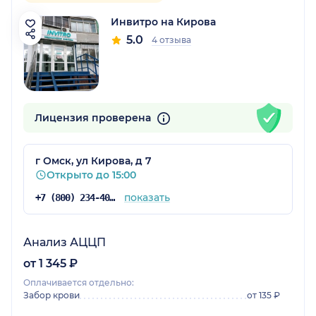
Инвитро на Кирова
5.0
4 отзыва
Лицензия проверена
г Омск, ул Кирова, д 7
Открыто до 15:00
показать
+7 (800) 234-40-50
Анализ АЦЦП
от 1 345 ₽
Оплачивается отдельно:
Забор крови
от 135 ₽