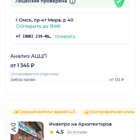
Лицензия проверена
г Омск, пр-кт Мира, д 40
Открыто до 15:00
показать
+7 (800) 234-40-50
Анализ АЦЦП
от 1 345 ₽
Оплачивается отдельно:
Забор крови
от 135 ₽
Средний рейтинг врачей 4.5
Узкопрофильная клиника
Инвитро на Архитекторов
4.5
24 отзыва