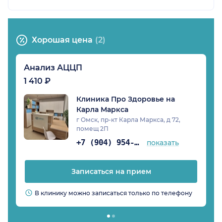
Хорошая цена
(2)
Анализ АЦЦП
1 410 ₽
Клиника Про Здоровье на
Карла Маркса
г Омск, пр-кт Карла Маркса, д 72,
помещ 2П
+7 (904) 954-05-68
показать
Записаться на прием
В клинику можно записаться только по телефону