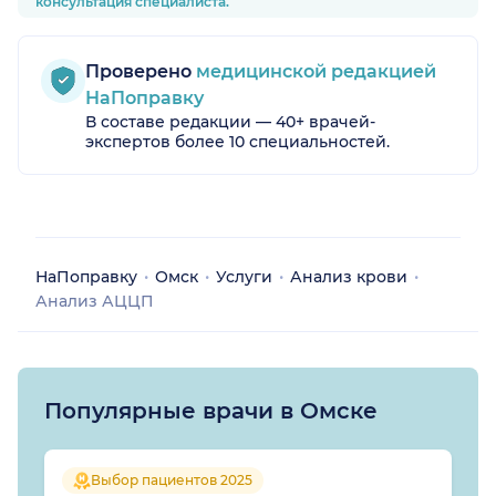
консультация специалиста.
Проверено
медицинской редакцией
НаПоправку
В составе редакции — 40+ врачей-
экспертов более 10 специальностей.
НаПоправку
Омск
Услуги
Анализ крови
Анализ АЦЦП
Популярные врачи в Омске
Выбор пациентов 2025