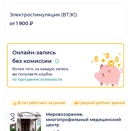
Электростимуляция (ВТЭС)
от 1 900 ₽
Онлайн-запись
без комиссии
Более того, за каждую запись
вы получаете кэшбэк
по программе лояльности
18 лет работаем на рынке
Средний рейтинг врачей 4.
Мировоззрение,
многопрофильный медицинский
центр