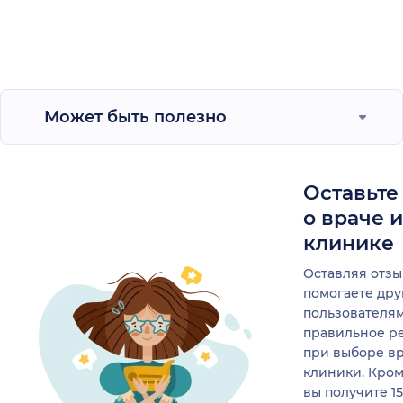
Может быть полезно
Оставьте
о враче 
клинике
Оставляя отзы
помогаете др
пользователя
правильное р
при выборе в
клиники. Кром
вы получите 1