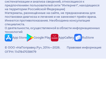
систематизации и анализа сведений, относящихся к
предпочтениям пользователей сети "Интернет", находящихся
на территории Российской Федерации)
Материалы, размещённые на сайте, не предназначены для
постановки диагноза и лечения и не заменяют приём врача.
Имеются противопоказания. Необходима консультация
специалиста.
О деятельности, осуществляемой в области информационных
технологий
App Store
Google Play
AppGallery
RuStore
© ООО «НаПоправку.Ру», 2014—2026.
Правовая информация
ОГРН: 1147847038679