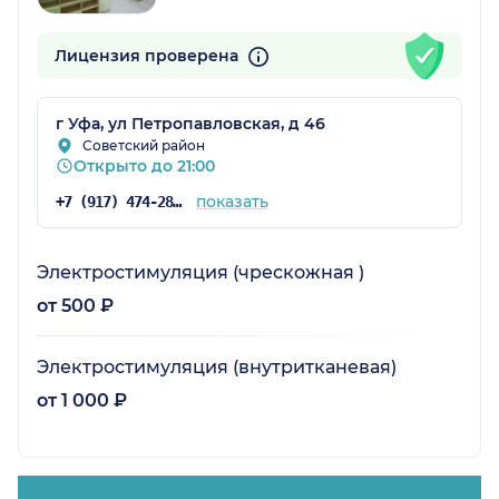
Лицензия проверена
г Уфа, ул Петропавловская, д 46
Советский район
Открыто до 21:00
показать
+7 (917) 474-28-82
Электростимуляция (чрескожная )
от 500 ₽
Электростимуляция (внутритканевая)
от 1 000 ₽