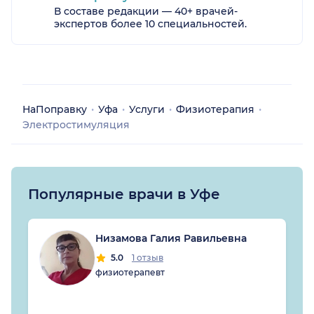
В составе редакции — 40+ врачей-
экспертов более 10 специальностей.
НаПоправку
Уфа
Услуги
Физиотерапия
Электростимуляция
Популярные врачи в Уфе
Низамова Галия Равильевна
5.0
1 отзыв
физиотерапевт