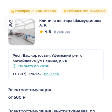
Узкопрофильная клиника
Работаем все выходные
Клиника доктора Шамсутдинова
А. Р.
4.6
8 отзывов
Респ Башкортостан, Уфимский р-н, с
Михайловка, ул Ленина, д 71/1
Открыто до 20:00
показать
+7 (917) 378-52-78
Электростимуляция
от 500 ₽
Электростимуляция (внутритканевая, по