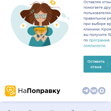
Оставляя отзы
помогаете др
пользователя
правильное р
при выборе в
клиники. Кром
вы получите 1
по
программе
лояльности.
Оставить
отзыв