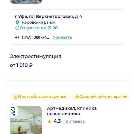
г Уфа, пл Верхнеторговая, д 4
Кировский район
Открыто до 21:00
показать
+7 (347) 200-24-71
Электростимуляция
от 1 010 ₽
13 лет работаем на рынке
Средний рейтинг врачей 4.5
Артмедикал, клиника
позвоночника
4.3
18 отзывов