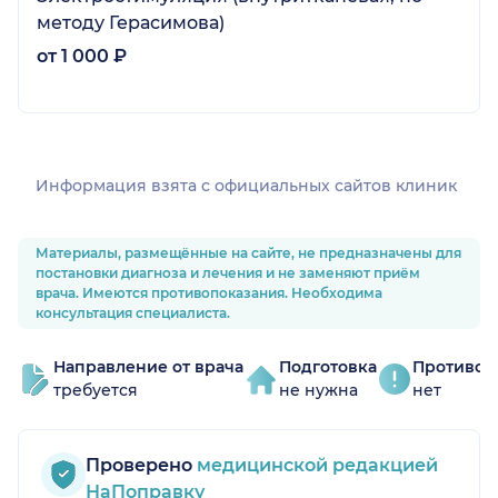
методу Герасимова)
от 1 000 ₽
Информация взята c официальных сайтов клиник
Материалы, размещённые на сайте, не предназначены для
постановки диагноза и лечения и не заменяют приём
врача. Имеются противопоказания. Необходима
консультация специалиста.
Направление от врача
Подготовка
Противоп
требуется
не нужна
нет
Проверено
медицинской редакцией
НаПоправку