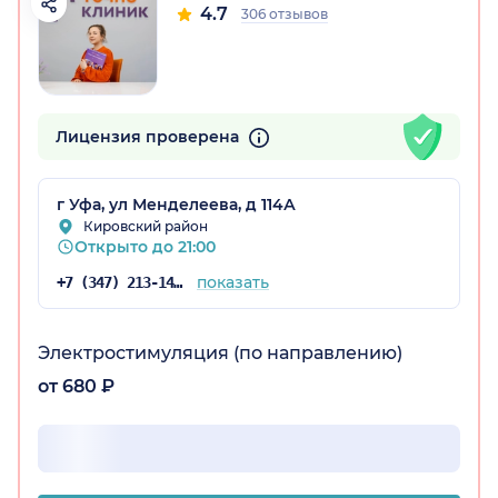
4.7
306 отзывов
остан)
Лицензия проверена
г Уфа, ул Менделеева, д 114А
Кировский район
Открыто до 21:00
показать
+7 (347) 213-14-72
Электростимуляция (по направлению)
от 680 ₽