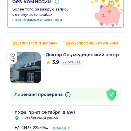
без комиссии
Более того, за каждую запись
вы получаете кэшбэк
по программе лояльности
Записался 71 человек
Узкопрофильная клиника
Доктор Ост, медицинский центр
3.9
22 отзыва
Лицензия проверена
г Уфа, пр-кт Октября, д 69/1
Октябрьский район
показать
+7 (347) 225-60-81