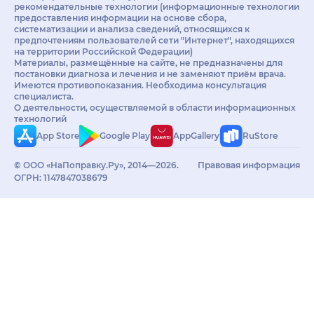
рекомендательные технологии (информационные технологии
предоставления информации на основе сбора,
систематизации и анализа сведений, относящихся к
предпочтениям пользователей сети "Интернет", находящихся
на территории Российской Федерации)
Материалы, размещённые на сайте, не предназначены для
постановки диагноза и лечения и не заменяют приём врача.
Имеются противопоказания. Необходима консультация
специалиста.
О деятельности, осуществляемой в области информационных
технологий
App Store
Google Play
AppGallery
RuStore
© ООО «НаПоправку.Ру», 2014—2026.
Правовая информация
ОГРН: 1147847038679