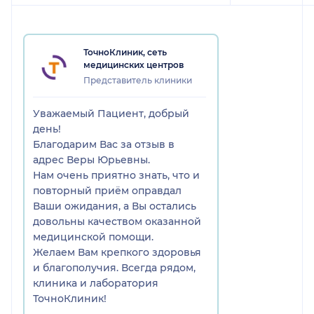
ТочноКлиник, сеть
медицинских центров
Представитель клиники
Уважаемый Пациент, добрый
день!
Благодарим Вас за отзыв в
адрес Веры Юрьевны.
Нам очень приятно знать, что и
повторный приём оправдал
Ваши ожидания, а Вы остались
довольны качеством оказанной
медицинской помощи.
Желаем Вам крепкого здоровья
и благополучия. Всегда рядом,
клиника и лаборатория
ТочноКлиник!