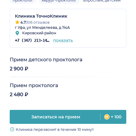
проктолог
хирург-проктолог
Взрослый, детский
Клиника ТочноКлиник
4.7
306 отзывов
г Уфа, ул Менделеева, д 114А
Кировский район
показать
+7 (347) 213-14-72
Прием детского проктолога
2 900 ₽
Прием проктолога
2 480 ₽
Записаться на прием
+ 100
Клиника перезвонит в течение 10 минут