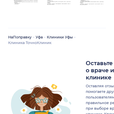
НаПоправку
Уфа
Клиники Уфы
Клиника ТочноКлиник
Оставьте
о враче 
клинике
Оставляя отзы
помогаете др
пользователя
правильное р
при выборе в
клиники. Кром