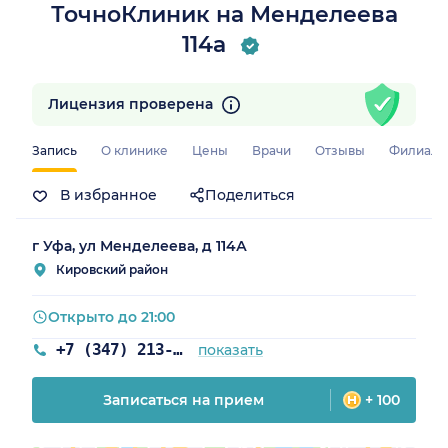
ТочноКлиник на Менделеева
114а
остан)
Лицензия проверена
Запись
О клинике
Цены
Врачи
Отзывы
Филиал
В избранное
Поделиться
г Уфа, ул Менделеева, д 114А
Кировский район
Открыто до 21:00
+7 (347) 213-14-72
показать
Записаться на прием
+ 100