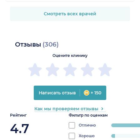
Смотреть всех врачей
Отзывы
(306)
Оцените клинику
Написать отзыв
+ 150
Как мы проверяем отзывы
Рейтинг
Фильтр по оценкам
4.7
Отлично
progress:
92.78688524
Хорошо
progress: