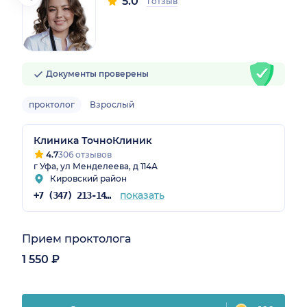
5.0
1 отзыв
Документы проверены
проктолог
Взрослый
Клиника ТочноКлиник
4.7
306 отзывов
г Уфа, ул Менделеева, д 114А
Кировский район
показать
+7 (347) 213-14-72
Прием проктолога
1 550 ₽