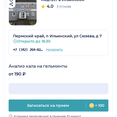
4.0
3 отзыва
Пермский край, п Ильинский, ул Сюзева, д 7
Открыто до 16:30
показать
+7 (342) 264-02-09
Анализ кала на гельминты
от 190 ₽
Записаться на прием
+ 100
Клиника перезвонит в течение 10 минут