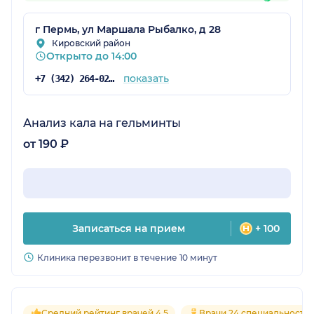
г Пермь, ул Маршала Рыбалко, д 28
Кировский район
Открыто до 14:00
показать
+7 (342) 264-02-09
Анализ кала на гельминты
от 190 ₽
Записаться на прием
+ 100
Клиника перезвонит в течение 10 минут
Средний рейтинг врачей 4.5
Врачи 24 специальносте