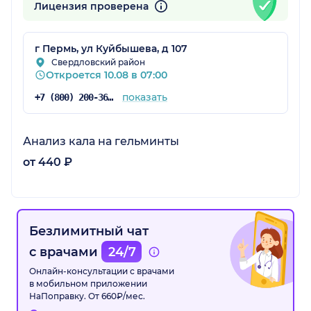
Лицензия проверена
г Пермь, ул Куйбышева, д 107
Свердловский район
Откроется 10.08 в 07:00
показать
+7 (800) 200-36-30
Анализ кала на гельминты
от 440 ₽
Безлимитный чат
с врачами
24/7
Онлайн-консультации с врачами
в мобильном приложении
НаПоправку. От 660₽/мес.