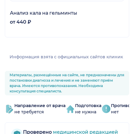
Анализ кала на гельминты
от 440 ₽
Информация взята c официальных сайтов клиник
Материалы, размещённые на сайте, не предназначены для
постановки диагноза и лечения и не заменяют приём
врача. Имеются противопоказания. Необходима
консультация специалиста.
Направление от врача
Подготовка
Противоп
не требуется
не нужна
нет
Проверено
медицинской редакцией