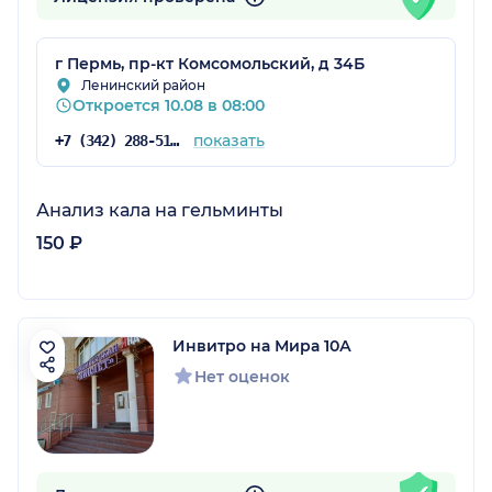
г Пермь, пр-кт Комсомольский, д 34Б
Ленинский район
Откроется 10.08 в 08:00
показать
+7 (342) 288-51-79
Анализ кала на гельминты
150 ₽
Инвитро на Мира 10А
Нет оценок