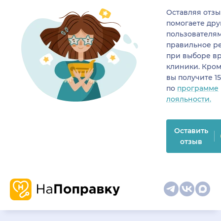
Оставляя отзы
помогаете др
пользователя
правильное р
при выборе в
клиники. Кром
вы получите 1
по
программе
лояльности.
Оставить
отзыв