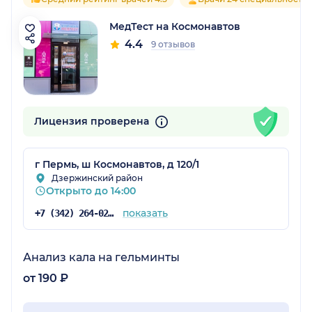
МедТест на Космонавтов
4.4
9 отзывов
Лицензия проверена
г Пермь, ш Космонавтов, д 120/1
Дзержинский район
Открыто до 14:00
показать
+7 (342) 264-02-09
Анализ кала на гельминты
от 190 ₽