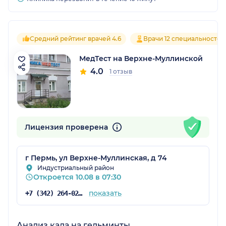
Средний рейтинг врачей 4.6
Врачи 12 специальностей
МедТест на Верхне-Муллинской
4.0
1 отзыв
Лицензия проверена
г Пермь, ул Верхне-Муллинская, д 74
Индустриальный район
Откроется 10.08 в 07:30
показать
+7 (342) 264-02-09
Анализ кала на гельминты