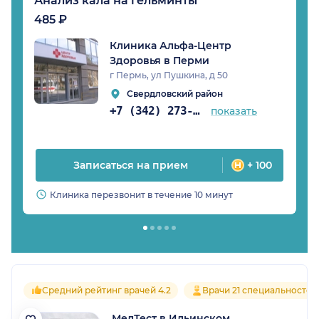
Анализ кала на гельминты
485 ₽
Клиника Альфа-Центр
Здоровья в Перми
г Пермь, ул Пушкина, д 50
Свердловский район
+7 (342) 273-82-37
показать
Записаться на прием
+ 100
Клиника перезвонит в течение 10 минут
Средний рейтинг врачей 4.2
Врачи 21 специальностей
МедТест в Ильинском