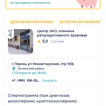
по программе лояльности
Узкопрофильная клиника
Работаем все выходные
Центр ЭКО, клиника
репродуктивного здоровья
5.0
2 отзыва
г Пермь, ул Монастырская, стр 93Б
Ленинский район
Открыто до 16:00
показать
+7 (499) 450-29-64
Спермограмма (при диагнозах
азооспермия, криптозооспермия)