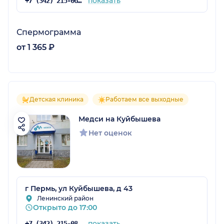
показать
+7 (342) 215-06-85
Спермограмма
от 1 365 ₽
Детская клиника
Работаем все выходные
Медси на Куйбышева
Нет оценок
г Пермь, ул Куйбышева, д 43
Ленинский район
Открыто до 17:00
показать
+7 (342) 215-08-26