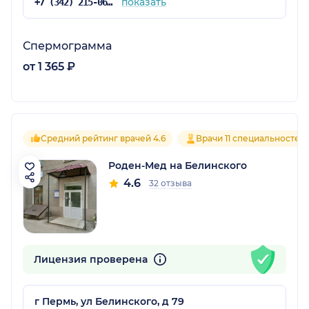
показать
+7 (342) 215-06-61
Спермограмма
от 1 365 ₽
Средний рейтинг врачей 4.6
Врачи 11 специальностей
Роден-Мед на Белинского
4.6
32 отзыва
Лицензия проверена
г Пермь, ул Белинского, д 79