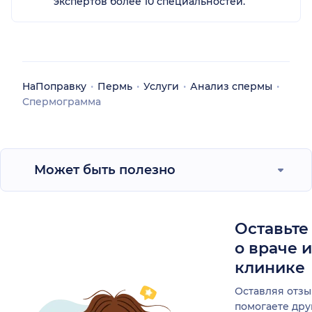
экспертов более 10 специальностей.
НаПоправку
Пермь
Услуги
Анализ спермы
Спермограмма
Может быть полезно
Оставьте
о враче 
клинике
Оставляя отзы
помогаете др