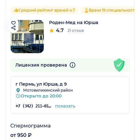
Средний рейтинг врачей 4.7
Врачи 19 специальностей
Роден-Мед на Юрша
4.7
21 отзыв
Лицензия проверена
г Пермь, ул Юрша, д 9
Мотовилихинский район
Открыто до 20:00
показать
+7 (342) 211-01-01
Спермограмма
от 950 ₽