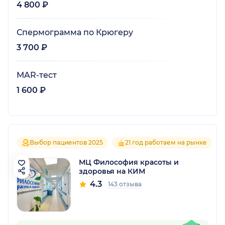
4 800 ₽
Спермограмма по Крюгеру
3 700 ₽
MAR-тест
1 600 ₽
Выбор пациентов 2025
21 год работаем на рынке
МЦ Философия красоты и
здоровья на КИМ
4.3
143 отзыва