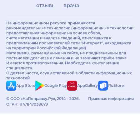
отзывы
врачам
На информационном ресурсе применяются
рекомендательные технологии (информационные технологии
предоставления информации на основе сбора,
систематизации и анализа сведений, относящихся к
предпочтениям пользователей сети "Интернет", находящихся
на территории Российской Федерации)
Материалы, размещённые на сайте, не предназначены для
постановки диагноза и лечения и не заменяют приём врача.
Имеются противопоказания. Необходима консультация
специалиста.
О деятельности, осуществляемой в области информационных
технологий
App Store
Google Play
AppGallery
RuStore
© ООО «НаПоправку.Ру», 2014—2026.
Правовая информация
ОГРН: 1147847038679