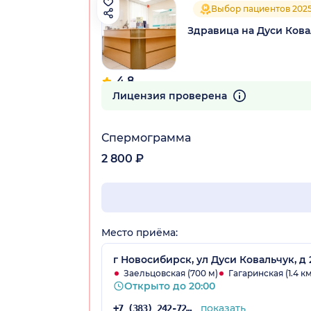
Выбор пациентов 202
Здравица на Дуси Кова
4.8
56 отзывов
Лицензия проверена
Спермограмма
2 800 ₽
Место приёма:
г Новосибирск, ул Дуси Ковальчук, д 
Заельцовская (700 м)
Гагаринская (1.4 км
Открыто до 20:00
показать
+7 (383) 242-72-53