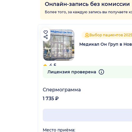
Онлайн-запись без комиссии
Более того, за каждую запись вы получаете 
Выбор пациентов 202
Медикал Он Груп в Но
4.5
262 отзыва
Лицензия проверена
Спермограмма
1 735 ₽
Место приёма: