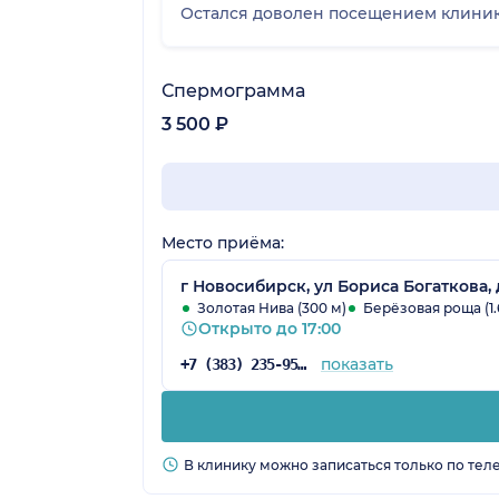
Остался доволен посещением клиник
Спермограмма
3 500 ₽
Место приёма:
г Новосибирск, ул Бориса Богаткова, д
Золотая Нива (300 м)
Берёзовая роща (1.
Открыто до 17:00
показать
+7 (383) 235-95-84
В клинику можно записаться только по тел