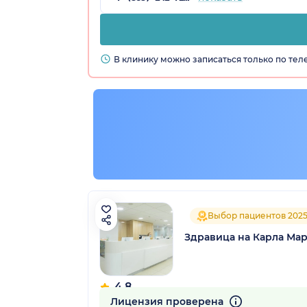
В клинику можно записаться только по те
Выбор пациентов 202
Здравица на Карла Ма
4.8
83 отзыва
Лицензия проверена