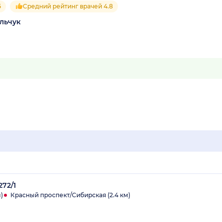
5
Средний рейтинг врачей 4.8
льчук
272/1
)
Красный проспект/Сибирская (2.4 км)