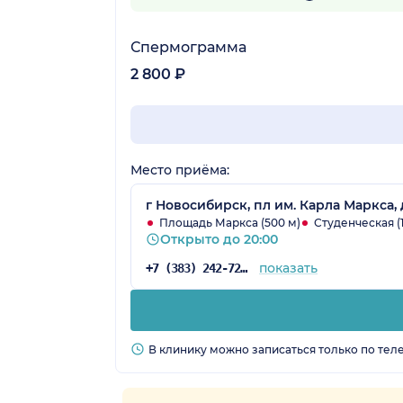
Спермограмма
2 800 ₽
Место приёма:
г Новосибирск, пл им. Карла Маркса, 
Площадь Маркса (500 м)
Студенческая (1
Открыто до 20:00
показать
+7 (383) 242-72-53
В клинику можно записаться только по тел