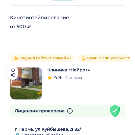
Кинезиотейпирование
от 500 ₽
Средний рейтинг врачей 4.9
Врачи 13 специальностей
Клиника «Нейро+»
4.9
4 отзыва
Лицензия проверена
г Пермь, ул Куйбышева, д 82/1