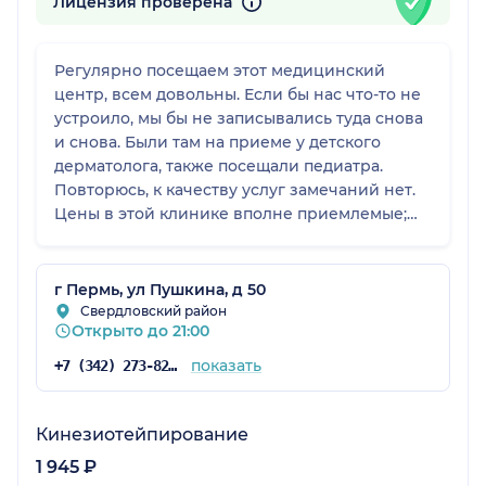
Лицензия проверена
Регулярно посещаем этот медицинский
центр, всем довольны. Если бы нас что-то не
устроило, мы бы не записывались туда снова
и снова. Были там на приеме у детского
дерматолога, также посещали педиатра.
Повторюсь, к качеству услуг замечаний нет.
Цены в этой клинике вполне приемлемые;
помещение очень приятное.
г Пермь, ул Пушкина, д 50
Свердловский район
Открыто до 21:00
показать
+7 (342) 273-82-37
Кинезиотейпирование
1 945 ₽