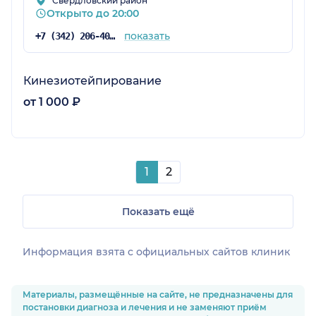
Свердловский район
Открыто до 20:00
показать
+7 (342) 206-40-36
Кинезиотейпирование
от 1 000 ₽
1
2
Показать ещё
Информация взята c официальных сайтов клиник
Материалы, размещённые на сайте, не предназначены для
постановки диагноза и лечения и не заменяют приём