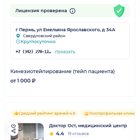
Лицензия проверена
г Пермь, ул Емельяна Ярославского, д 34А
Свердловский район
Круглосуточно
показать
+7 (342) 270-12-21
Кинезиотейпирование (тейп пациента)
от 1 000 ₽
Средний рейтинг врачей 4.9
Узкопрофильная клиника
Доктор Ост, медицинский центр
4.4
19 отзывов