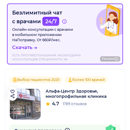
Безлимитный чат
с врачами
24/7
Онлайн-консультации с врачами
в мобильном приложении
НаПоправку. От 660₽/мес.
Скачать
ЕСТЬ ПРОТИВОПОКАЗАНИЯ. НЕОБХОДИМА
Реклама
КОНСУЛЬТАЦИЯ СПЕЦИАЛИСТА. 18+
Выбор пациентов 2025
Более 100 врачей
Альфа-Центр Здоровья,
многопрофильная клиника
4.7
1789 отзывов