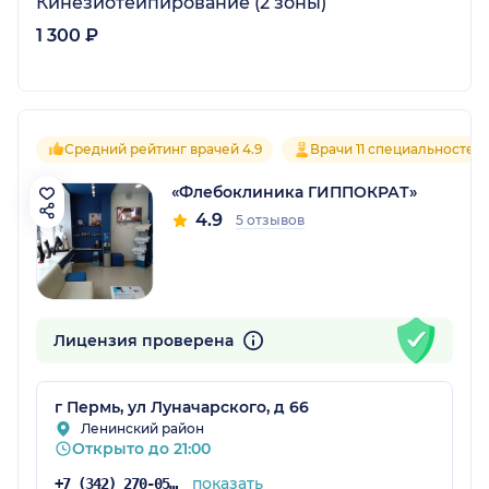
Кинезиотейпирование (2 зоны)
1 300 ₽
Средний рейтинг врачей 4.9
Врачи 11 специальностей
«Флебоклиника ГИППОКРАТ»
4.9
5 отзывов
Лицензия проверена
г Пермь, ул Луначарского, д 66
Ленинский район
Открыто до 21:00
показать
+7 (342) 270-05-07