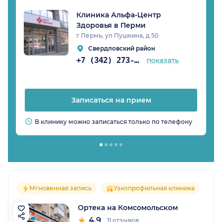
Клиника Альфа-Центр
Здоровья в Перми
г Пермь, ул Пушкина, д 50
Свердловский район
+7 (342) 273-82-37
показать
Записаться на прием
В клинику можно записаться только по телефону
Мгновенная запись
Узкопрофильная клиника
Ортека на Комсомольском
4.9
11 отзывов