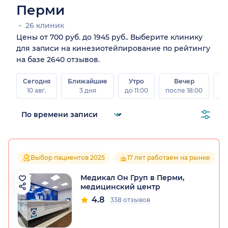
Перми
26 клиник
Цены от 700 руб. до 1945 руб.. Выберите клинику
для записи на кинезиотейпирование по рейтингу
на базе 2640 отзывов.
Сегодня
Ближайшие
Утро
Вечер
10 авг.
3 дня
до 11:00
после 18:00
15 
Выбор пациентов 2025
17 лет работаем на рынке
Медикал Он Груп в Перми,
медицинский центр
4.8
338 отзывов