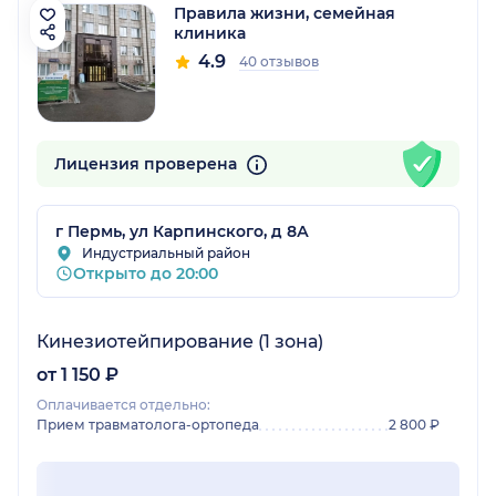
Правила жизни, семейная
клиника
4.9
40 отзывов
Лицензия проверена
г Пермь, ул Карпинского, д 8А
Индустриальный район
Открыто до 20:00
Кинезиотейпирование (1 зона)
от 1 150 ₽
Оплачивается отдельно:
Прием травматолога-ортопеда
2 800 ₽