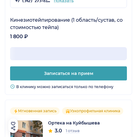
показать
+7 (342) 273-81-41
Кинезиотейпирование (1 область/сустав, со
стоимостью тейпа)
1 800 ₽
Записаться на прием
В клинику можно записаться только по телефону
Мгновенная запись
Узкопрофильная клиника
Ортека на Куйбышева
3.0
1 отзыв