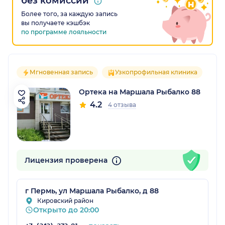
без комиссии
Более того, за каждую запись
вы получаете кэшбэк
по программе лояльности
Мгновенная запись
Узкопрофильная клиника
Ортека на Маршала Рыбалко 88
4.2
4 отзыва
Лицензия проверена
г Пермь, ул Маршала Рыбалко, д 88
Кировский район
Открыто до 20:00