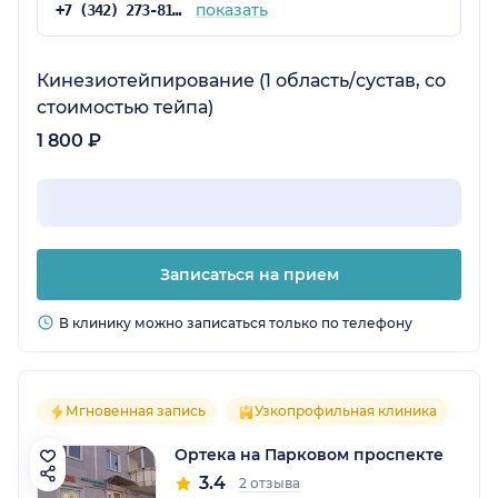
показать
+7 (342) 273-81-41
Кинезиотейпирование (1 область/сустав, со
стоимостью тейпа)
1 800 ₽
Записаться на прием
В клинику можно записаться только по телефону
Мгновенная запись
Узкопрофильная клиника
Ортека на Парковом проспекте
3.4
2 отзыва