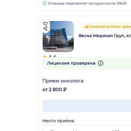
Клиника перезвонит сегодня после 09:00
Средний рейтинг врач
Весна Медикал Груп, к
4.4
20 отзывов
Лицензия проверена
Прием онколога
от 2 800 ₽
Место приёма: