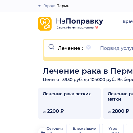
Город:
Пермь
Закрыть
Вра
Очистить
Лечение рака в Пер
Цены от 5950 руб. до 104000 руб.. Выбе
Лечение рака легких
Лечение р
матки
2200 ₽
2800 ₽
от
от
Сегодня
Ближайшие
Утро