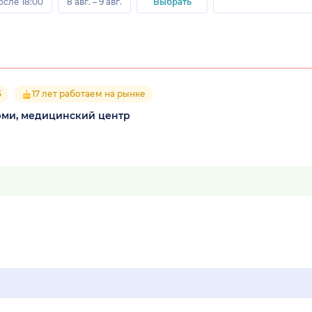
осле 18:00
8 авг. – 9 авг.
Выбрать
5
17 лет работаем на рынке
рми, медицинский центр