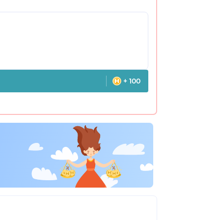
+ 100