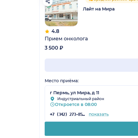
Лайт на Мира
4.8
Прием онколога
3 500 ₽
Место приёма:
г Пермь, ул Мира, д 11
Индустриальный район
Откроется в 08:00
показать
+7 (342) 273-85-03