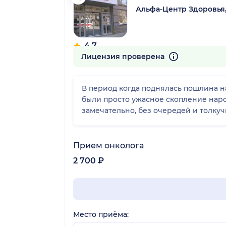
Альфа-Центр Здоровья
4.7
1788 отзывов
Лицензия проверена
В период когда поднялась пошлина н
были просто ужасное скопление наро
замечательно, без очередей и толкуч
Прием онколога
2 700 ₽
Место приёма: