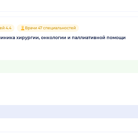
ей 4.4
Врачи 47 специальностей
линика хирургии, онкологии и паллиативной помощи