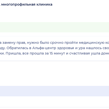
, многопрофильная клиника
а замену прав, нужно было срочно пройти медицинскую ко
ду. Обратилась в Альфа-центр здоровья и ура нашлось сво
ки. Пришла, все прошла за 15 минут и счастливая ушла дом