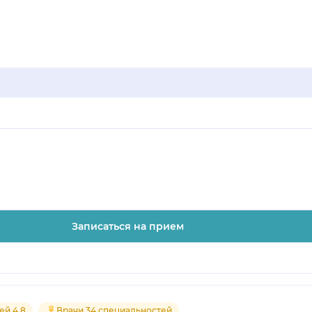
Записаться на прием
ей 4.8
Врачи 34 специальностей