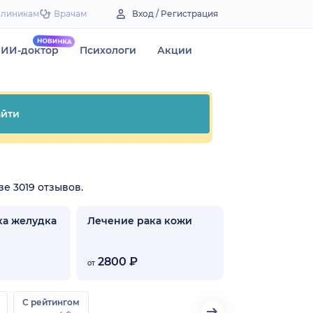
Клиникам
Врачам
Вход / Регистрация
ИИ-доктор
Психологи
Акции
йти
зе 3019 отзывов.
ка желудка
Лечение рака кожи
2800 ₽
от
С рейтингом