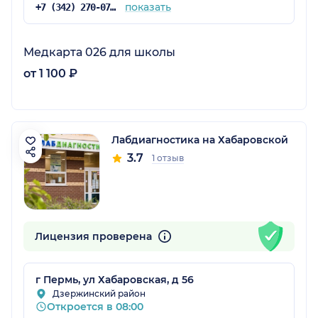
показать
+7 (342) 270-07-89
Медкарта 026 для школы
от 1 100 ₽
Лабдиагностика на Хабаровской
3.7
1 отзыв
Лицензия проверена
г Пермь, ул Хабаровская, д 56
Дзержинский район
Откроется в 08:00