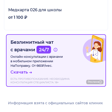
Медкарта 026 для школы
от 1 100 ₽
Безлимитный чат
с врачами
24/7
Онлайн-консультации с врачами
в мобильном приложении
НаПоправку. От 660₽/мес.
Скачать
ЕСТЬ ПРОТИВОПОКАЗАНИЯ. НЕОБХОДИМА
Реклама
КОНСУЛЬТАЦИЯ СПЕЦИАЛИСТА. 18+
Информация взята c официальных сайтов клиник