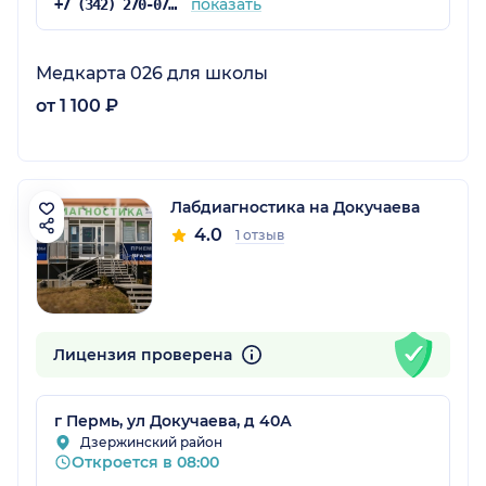
показать
+7 (342) 270-07-89
Медкарта 026 для школы
от 1 100 ₽
Лабдиагностика на Докучаева
4.0
1 отзыв
Лицензия проверена
г Пермь, ул Докучаева, д 40А
Дзержинский район
Откроется в 08:00