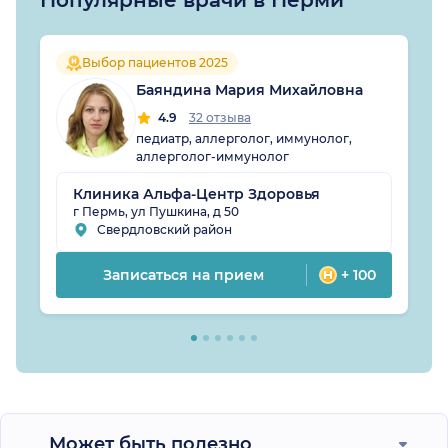
Выбор пациентов 2025
Баяндина Мария Михайловна
4.9
32 отзыва
педиатр, аллерголог, иммунолог,
аллерголог-иммунолог
Клиника Альфа-Центр Здоровья
г Пермь, ул Пушкина, д 50
Свердловский район
Записаться на прием
+ 100
Может быть полезно