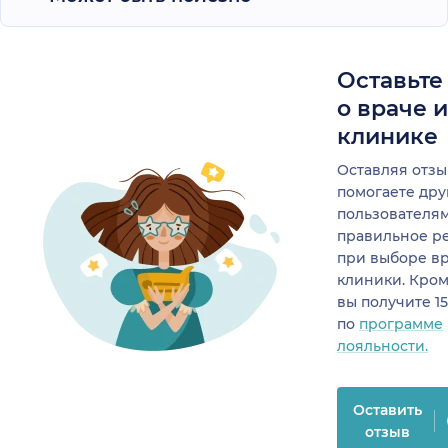
Оставьте
о враче 
клинике
Оставляя отзы
помогаете др
пользователя
правильное р
при выборе в
клиники. Кром
вы получите 1
по
программе
лояльности.
Оставить
отзыв