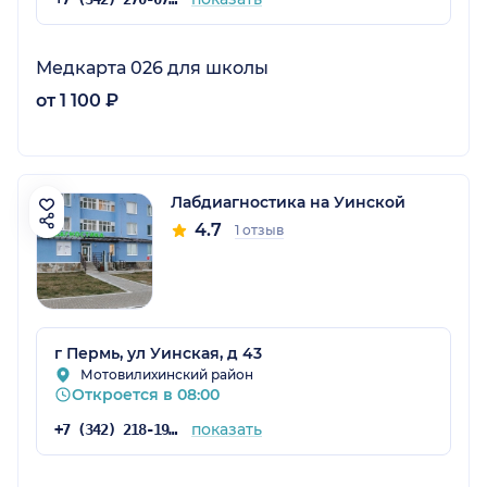
Медкарта 026 для школы
от 1 100 ₽
Лабдиагностика на Уинской
4.7
1 отзыв
г Пермь, ул Уинская, д 43
Мотовилихинский район
Откроется в 08:00
показать
+7 (342) 218-19-00