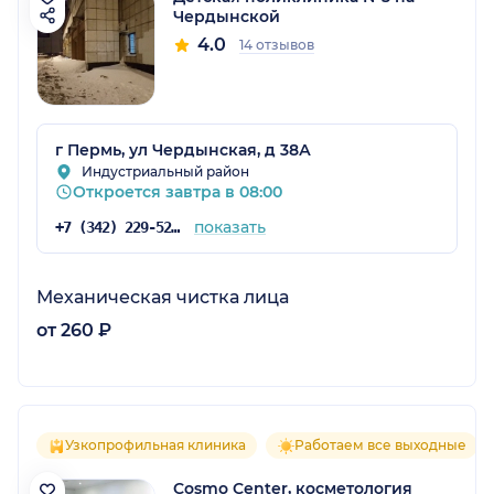
Чердынской
4.0
14 отзывов
г Пермь, ул Чердынская, д 38А
Индустриальный район
Откроется завтра в 08:00
показать
+7 (342) 229-52-89
Механическая чистка лица
от 260 ₽
Узкопрофильная клиника
Работаем все выходные
Cosmo Center, косметология