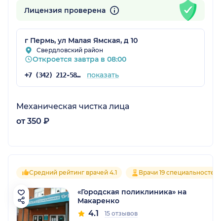
Лицензия проверена
г Пермь, ул Малая Ямская, д 10
Свердловский район
Откроется завтра в 08:00
показать
+7 (342) 212-58-63
Механическая чистка лица
от 350 ₽
Средний рейтинг врачей 4.1
Врачи 19 специальностей
«Городская поликлиника» на
Макаренко
4.1
15 отзывов