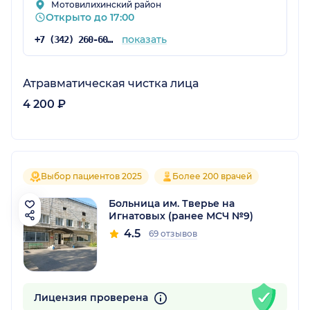
Мотовилихинский район
Открыто до 17:00
показать
+7 (342) 260-60-60
Атравматическая чистка лица
4 200 ₽
Выбор пациентов 2025
Более 200 врачей
Больница им. Тверье на
Игнатовых (ранее МСЧ №9)
4.5
69 отзывов
Лицензия проверена