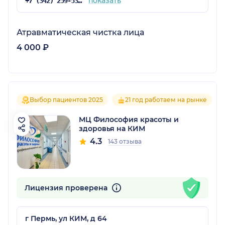
показать
+7 (342) 259-53-03
Атравматическая чистка лица
4 000 ₽
Выбор пациентов 2025
21 год работаем на рынке
МЦ Философия красоты и
здоровья на КИМ
4.3
143 отзыва
Лицензия проверена
г Пермь, ул КИМ, д 64