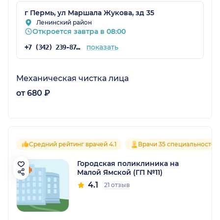
г Пермь, ул Маршала Жукова, зд 35
Ленинский район
Откроется завтра в 08:00
показать
+7 (342) 239-87-33
Механическая чистка лица
от 680 ₽
Средний рейтинг врачей 4.1
Врачи 35 специальностей
Городская поликлиника на
Малой Ямской (ГП №11)
4.1
21 отзыв