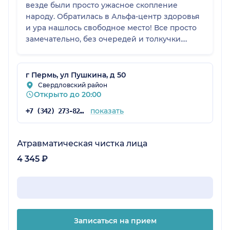
везде были просто ужасное скопление
народу. Обратилась в Альфа-центр здоровья
и ура нашлось свободное место! Все просто
замечательно, без очередей и толкучки.
Пришла, все прошла за 15 минут и счастливая
ушла домой. Клинику советую. Спасибо!
г Пермь, ул Пушкина, д 50
Свердловский район
Открыто до 20:00
показать
+7 (342) 273-82-37
Атравматическая чистка лица
4 345 ₽
Записаться на прием