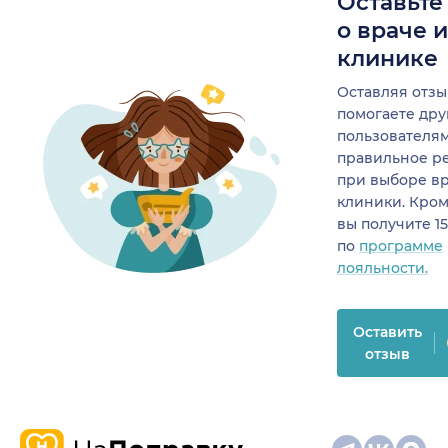
Оставьте
о враче 
клинике
Оставляя отзы
помогаете др
пользователя
правильное р
при выборе в
клиники. Кром
вы получите 1
по
программе
лояльности.
Оставить
отзыв