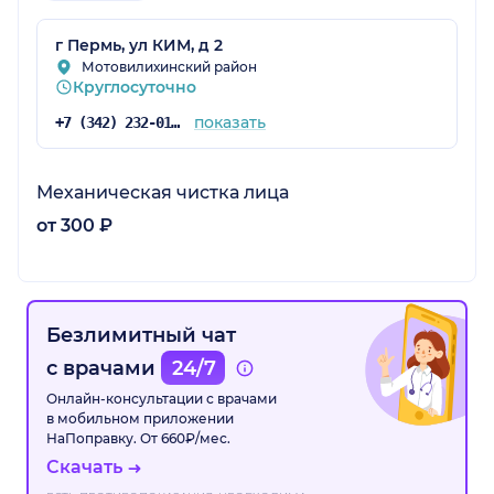
г Пермь, ул КИМ, д 2
Мотовилихинский район
Круглосуточно
показать
+7 (342) 232-01-33
Механическая чистка лица
от 300 ₽
Безлимитный чат
с врачами
24/7
Онлайн-консультации с врачами
в мобильном приложении
НаПоправку. От 660₽/мес.
Скачать