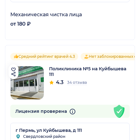
Механическая чистка лица
от 180 ₽
Средний рейтинг врачей 4.3
Нет заблокированных от
Поликлиника №5 на Куйбышева
111
4.3
34 отзыва
Лицензия проверена
г Пермь, ул Куйбышева, д 111
Свердловский район