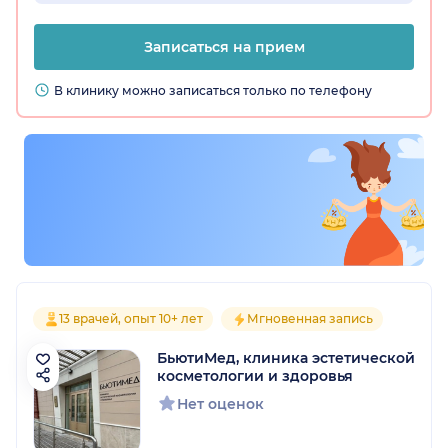
Записаться на прием
В клинику можно записаться только по телефону
13 врачей, опыт 10+ лет
Мгновенная запись
БьютиМед, клиника эстетической
косметологии и здоровья
Нет оценок