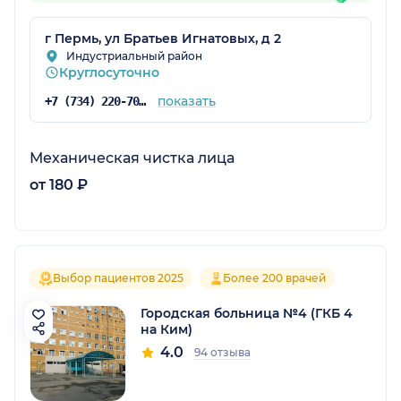
г Пермь, ул Братьев Игнатовых, д 2
Индустриальный район
Круглосуточно
показать
+7 (734) 220-70-83
Механическая чистка лица
от 180 ₽
Выбор пациентов 2025
Более 200 врачей
Городская больница №4 (ГКБ 4
на Ким)
4.0
94 отзыва