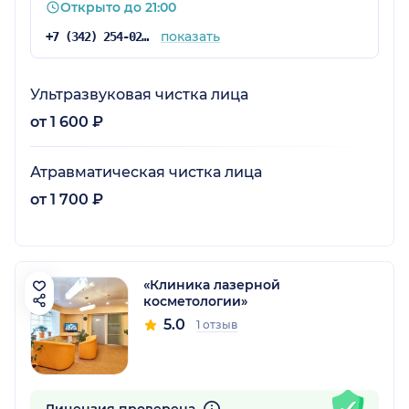
Открыто до 21:00
показать
+7 (342) 254-02-44
Ультразвуковая чистка лица
от 1 600 ₽
Атравматическая чистка лица
от 1 700 ₽
«Клиника лазерной
косметологии»
5.0
1 отзыв
Лицензия проверена