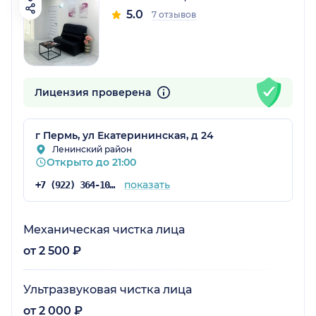
5.0
7 отзывов
Лицензия проверена
г Пермь, ул Екатерининская, д 24
Ленинский район
Открыто до 21:00
показать
+7 (922) 364-10-20
Механическая чистка лица
от 2 500 ₽
Ультразвуковая чистка лица
от 2 000 ₽