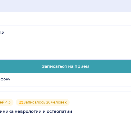
13
Записаться на прием
ефону
ей 4.3
Записалось 26 человек
иника неврологии и остеопатии