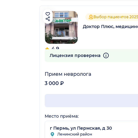
Выбор пациентов 202
Доктор Плюс, медицин
4.9
68 отзывов
Лицензия проверена
Прием невролога
3 000 ₽
Место приёма:
г Пермь, ул Пермская, д 30
Ленинский район