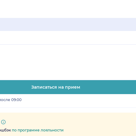
Записаться на прием
после 09:00
кэшбэк
по программе лояльности