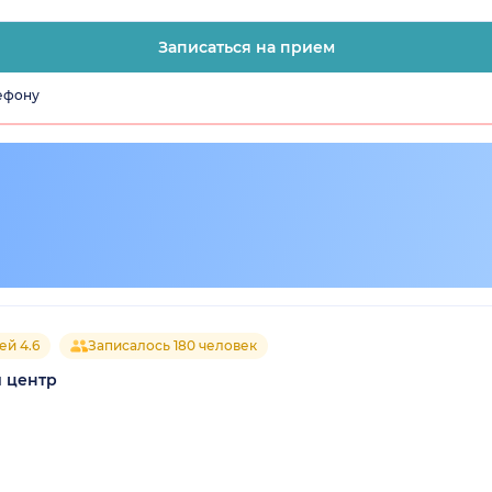
Записаться на прием
лефону
ей 4.6
Записалось 180 человек
 центр