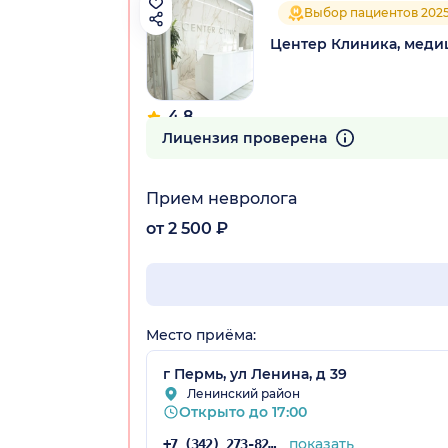
Выбор пациентов 202
Центер Клиника, меди
4.8
394 отзыва
Лицензия проверена
Прием невролога
от 2 500 ₽
Место приёма:
г Пермь, ул Ленина, д 39
Ленинский район
Открыто до 17:00
показать
+7 (342) 273-82-16