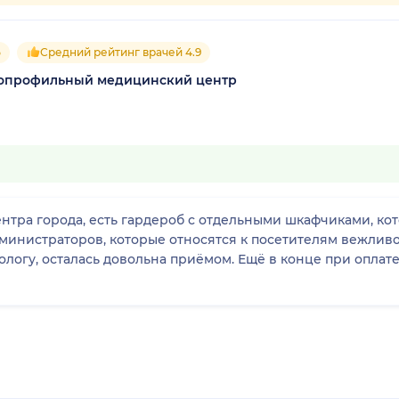
5
Средний рейтинг врачей 4.9
гопрофильный медицинский центр
нтра города, есть гардероб с отдельными шкафчиками, ко
министраторов, которые относятся к посетителям вежливо 
ологу, осталась довольна приёмом. Ещё в конце при оплат