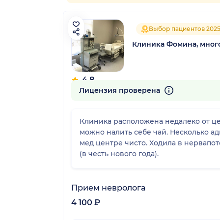
Выбор пациентов 202
Клиника Фомина, мно
4.8
265 отзывов
Лицензия проверена
Клиника расположена недалеко от це
можно налить себе чай. Несколько ад
мед центре чисто. Ходила в нервапот
(в честь нового года).
Прием невролога
4 100 ₽