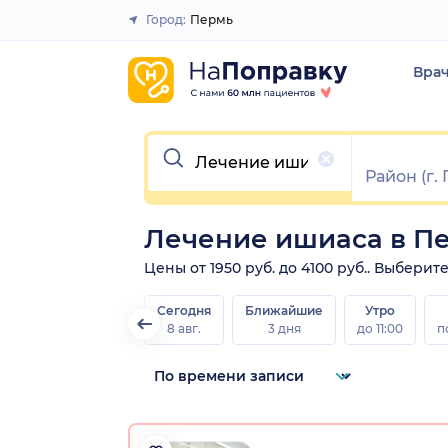
Город:
Пермь
Закрыть
Вра
Очистить
Лечение ишиаса в П
Цены от 1950 руб. до 4100 руб.. Выбери
Сегодня
Ближайшие
Утро
8 авг.
3 дня
до 11:00
п