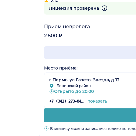
4.5
4 отзыва
Лицензия проверена
Прием невролога
2 500 ₽
Место приёма:
г Пермь, ул Газеты Звезда, д 13
Ленинский район
Открыто до 20:00
показать
+7 (342) 273-84-81
В клинику можно записаться только по тел