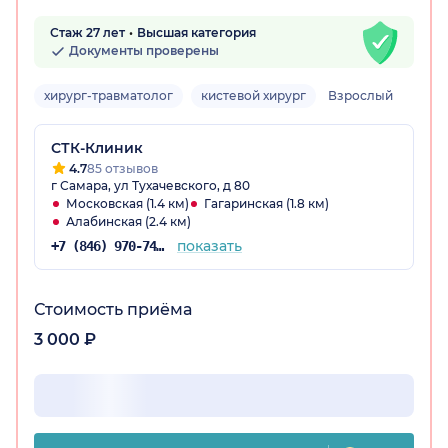
Стаж 27 лет
Высшая категория
Документы проверены
хирург-травматолог
кистевой хирург
Взрослый
СТК-Клиник
4.7
85 отзывов
г Самара, ул Тухачевского, д 80
Московская (1.4 км)
Гагаринская (1.8 км)
Алабинская (2.4 км)
показать
+7 (846) 970-74-25
Стоимость приёма
3 000 ₽