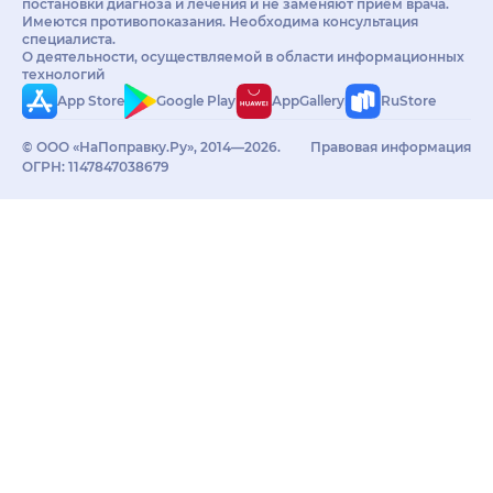
постановки диагноза и лечения и не заменяют приём врача.
Имеются противопоказания. Необходима консультация
специалиста.
О деятельности, осуществляемой в области информационных
технологий
App Store
Google Play
AppGallery
RuStore
© ООО «НаПоправку.Ру», 2014—2026.
Правовая информация
ОГРН: 1147847038679