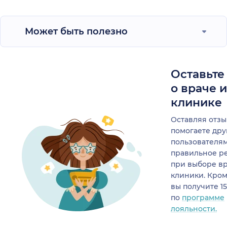
Может быть полезно
Оставьте
о враче 
клинике
Оставляя отзы
помогаете др
пользователя
правильное р
при выборе в
клиники. Кром
вы получите 1
по
программе
лояльности.