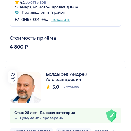
4.9
56 отзывов
г Самара, ул Ново-Садовая, д 180А
Промышленный район
показать
+7 (846) 994-00-00
Стоимость приёма
4 800 ₽
Болдырев Андрей
Александрович
5.0
3 отзыва
Стаж 26 лет
Высшая категория
Документы проверены