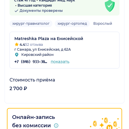
Стаж 41 год
Кандидат мед. наук
Высшая категория
Документы проверены
хирург-травматолог
хирург-ортопед
Взрослый
Matreshka Plaza на Енисейской
4.4
52 отзыва
г Самара, ул Енисейская, д 62А
Кировский район
показать
+7 (846) 933-30-30
Стоимость приёма
2 700 ₽
Онлайн-запись
без комиссии