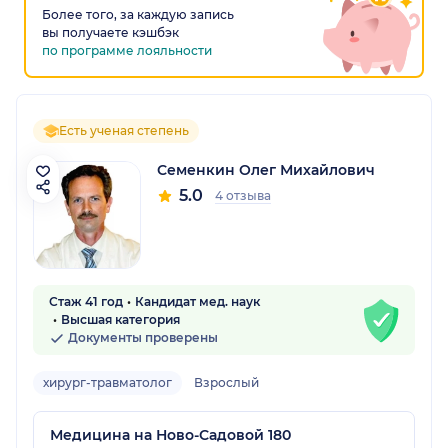
Более того, за каждую запись
вы получаете кэшбэк
по программе лояльности
Есть ученая степень
Семенкин Олег Михайлович
5.0
4 отзыва
Стаж 41 год
Кандидат мед. наук
Высшая категория
Документы проверены
хирург-травматолог
Взрослый
Медицина на Ново-Садовой 180