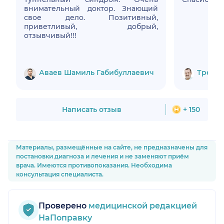
внимательный доктор. Знающий
свое дело. Позитивный,
приветливый, добрый,
отзывчивый!!!
Аваев Шамиль Габибуллаевич
Третья
Написать отзыв
+ 150
Материалы, размещённые на сайте, не предназначены для
постановки диагноза и лечения и не заменяют приём
врача. Имеются противопоказания. Необходима
консультация специалиста.
Проверено
медицинской редакцией
НаПоправку