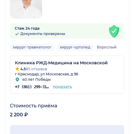
Стаж 24 года
Документы проверены
хирург-травматолог
хирург-ортопед
Взрослый
Клиника РЖД-Медицина на Московской
4.5
85 отзывов
г Краснодар, ул Московская, д 96
40 лет Победы
показать
+7 (861) 299-31-75
Стоимость приёма
2 200 ₽