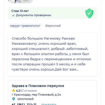
Стаж 13 лет
Документы проверены
хирург-травматолог
Взрослый
Спасибо большое Рагимову Рамзаю
Рамазановичу ,очень хороший врач,
хороший специалист, добрый ,заботливый,
врач с большим опытом работы, у меня был
перелома бедра с перемещением и отломок
после операции прошёл 5 месяц и я себя
чувствую очень хорошо.Дай Бог вам
здоровье Рагимов Рамзай Рамазанович
Здрава в Плановом переулке
4.2
47 отзывов
г Краснодар, пер Плановый, д 24
Школьный
показать
+7 (861) 212-31-28