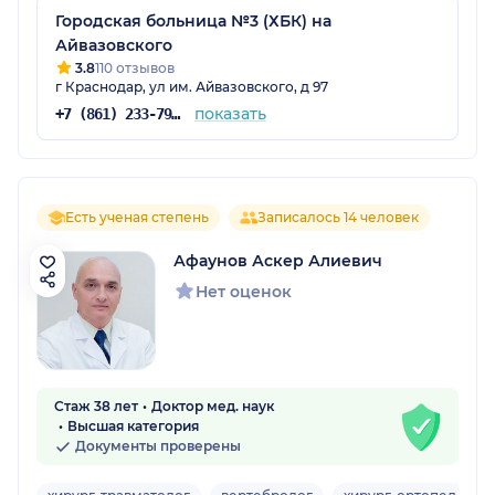
Городская больница №3 (ХБК) на
Айвазовского
3.8
110 отзывов
г Краснодар, ул им. Айвазовского, д 97
показать
+7 (861) 233-79-93
Есть ученая степень
Записалось 14 человек
Афаунов Аскер Алиевич
Нет оценок
Стаж 38 лет
Доктор мед. наук
Высшая категория
Документы проверены