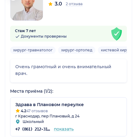
3.0
2 отзыва
Стаж 7 лет
Документы проверены
хирург-травматолог
хирург-ортопед
кистевой хирург
Очень грамотный и очень внимательный
врач.
Места приёма (1/2):
Здрава в Плановом переулке
4.2
47 отзывов
г Краснодар, пер Плановый, д 24
Школьный
показать
+7 (861) 212-31-28