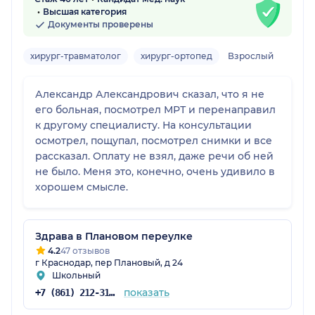
Высшая категория
Документы проверены
хирург-травматолог
хирург-ортопед
Взрослый
Александр Александрович сказал, что я не
его больная, посмотрел МРТ и перенаправил
к другому специалисту. На консультации
осмотрел, пощупал, посмотрел снимки и все
рассказал. Оплату не взял, даже речи об ней
не было. Меня это, конечно, очень удивило в
хорошем смысле.
Здрава в Плановом переулке
4.2
47 отзывов
г Краснодар, пер Плановый, д 24
Школьный
показать
+7 (861) 212-31-28