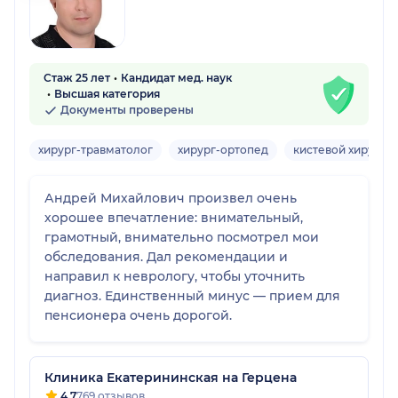
Стаж 25 лет
Кандидат мед. наук
Высшая категория
Документы проверены
хирург-травматолог
хирург-ортопед
кистевой хирург
Андрей Михайлович произвел очень
хорошее впечатление: внимательный,
грамотный, внимательно посмотрел мои
обследования. Дал рекомендации и
направил к неврологу, чтобы уточнить
диагноз. Единственный минус — прием для
пенсионера очень дорогой.
Клиника Екатерининская на Герцена
4.7
769 отзывов