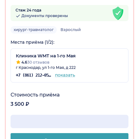
Стаж 24 года
Документы проверены
хирург-травматолог
Взрослый
Места приёма (1/2):
а)
Клиника WMT на 1-го Мая
4.6
30 отзывов
г Краснодар, ул 1-го Мая, д 222
показать
+7 (861) 212-05-78
Стоимость приёма
3 500 ₽