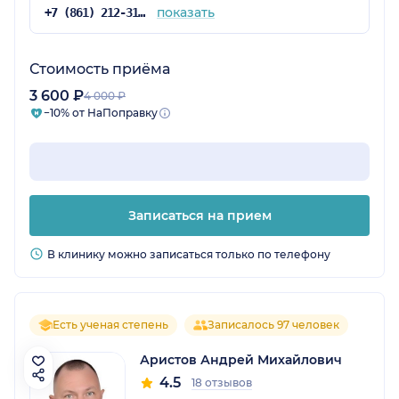
показать
+7 (861) 212-31-28
Стоимость приёма
3 600 ₽
4 000 ₽
−10% от НаПоправку
Записаться на прием
В клинику можно записаться только по телефону
Есть ученая степень
Записалось 97 человек
Аристов Андрей Михайлович
4.5
18 отзывов