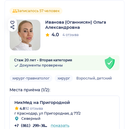
Записалось 57 человек
Иванова (Оганнисян) Ольга
Александровна
4.0
4 отзыва
Стаж 20 лет
Вторая категория
Документы проверены
хирург-травматолог
хирург
Взрослый, детский
Места приёма (1/2):
НикМед на Пригородной
4.8
92 отзыва
г Краснодар, ул Пригородная, д 77/2
Северный
показать
+7 (861) 299-30-54