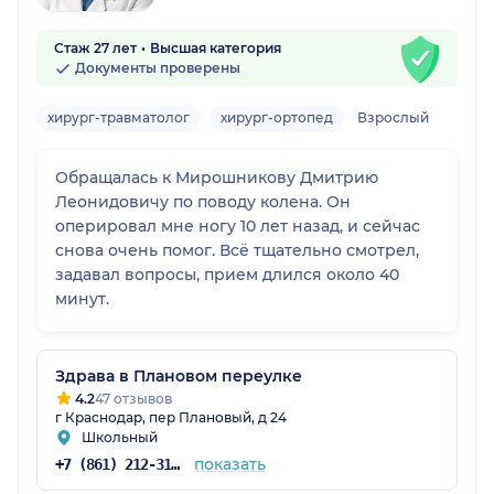
Стаж 27 лет
Высшая категория
Документы проверены
хирург-травматолог
хирург-ортопед
Взрослый
Обращалась к Мирошникову Дмитрию
Леонидовичу по поводу колена. Он
оперировал мне ногу 10 лет назад, и сейчас
снова очень помог. Всё тщательно смотрел,
задавал вопросы, прием длился около 40
минут.
Здрава в Плановом переулке
4.2
47 отзывов
г Краснодар, пер Плановый, д 24
Школьный
показать
+7 (861) 212-31-28