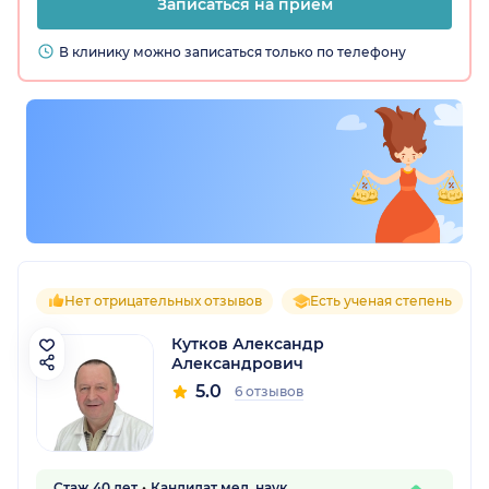
Записаться на прием
В клинику можно записаться только по телефону
Нет отрицательных отзывов
Есть ученая степень
Кутков Александр
Александрович
5.0
6 отзывов
Стаж 40 лет
Кандидат мед. наук