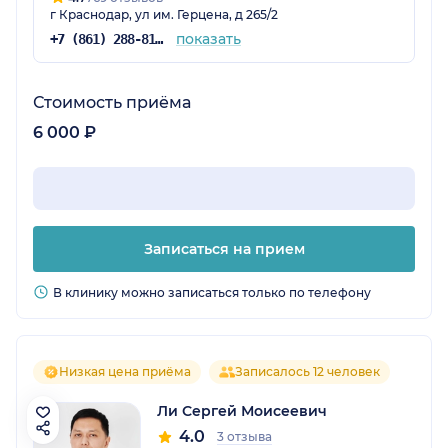
г Краснодар, ул им. Герцена, д 265/2
показать
+7 (861) 288-81-65
Стоимость приёма
6 000 ₽
Записаться на прием
В клинику можно записаться только по телефону
Низкая цена приёма
Записалось 12 человек
Ли Сергей Моисеевич
4.0
3 отзыва