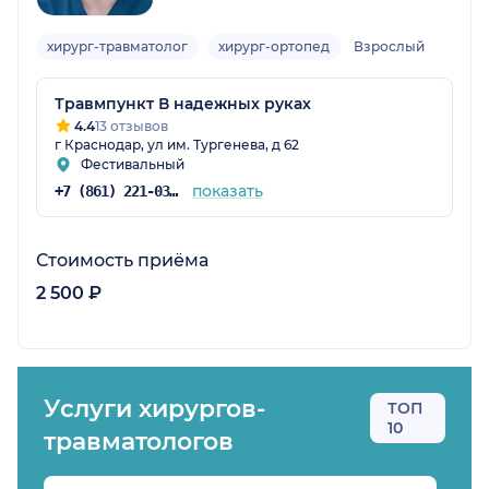
хирург-травматолог
хирург-ортопед
Взрослый
Травмпункт В надежных руках
4.4
13 отзывов
г Краснодар, ул им. Тургенева, д 62
Фестивальный
показать
+7 (861) 221-03-33
Стоимость приёма
2 500 ₽
Услуги хирургов-
ТОП
10
травматологов