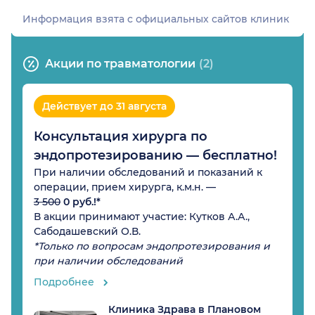
Информация взята c официальных сайтов клиник
Акции по травматологии
(2)
Действует до 31 августа
Консультация хирурга по
эндопротезированию — бесплатно!
При наличии обследований и показаний к
операции, прием хирурга, к.м.н. —
3 500
0 руб.!*
В акции принимают участие:
Кутков А.А.
,
Сабодашевский О.В.
*Только по вопросам эндопротезирования и
при наличии обследований
Подробнее
Клиника Здрава в Плановом