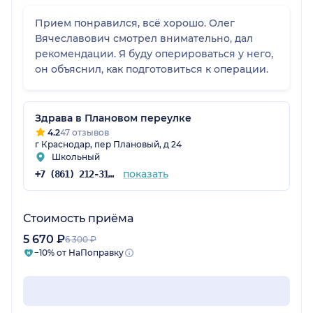
Прием понравился, всё хорошо. Олег
Вячеславович смотрел внимательно, дал
рекомендации. Я буду оперироваться у него,
он объяснил, как подготовиться к операции.
Здрава в Плановом переулке
4.2
47 отзывов
г Краснодар, пер Плановый, д 24
Школьный
показать
+7 (861) 212-31-28
Стоимость приёма
5 670 ₽
6 300 ₽
−10% от НаПоправку