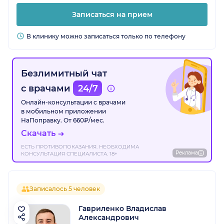
Записаться на прием
В клинику можно записаться только по телефону
Безлимитный чат
с врачами
24/7
Онлайн-консультации с врачами
в мобильном приложении
НаПоправку. От 660₽/мес.
Скачать
ЕСТЬ ПРОТИВОПОКАЗАНИЯ. НЕОБХОДИМА
Реклама
КОНСУЛЬТАЦИЯ СПЕЦИАЛИСТА. 18+
Записалось 5 человек
Гавриленко Владислав
Александрович