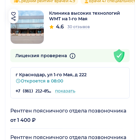
Средний рейтинг врачей 4.9
Врачи 47 специальносте
Клиника высоких технологий
WMT на 1-го Мая
4.6
30 отзывов
Лицензия проверена
г Краснодар, ул 1-го Мая, д 222
Откроется в 08:00
показать
+7 (861) 212-05-78
Рентген поясничного отдела позвоночника
от 1 400 ₽
Рентген поясничного отдела позвоночника