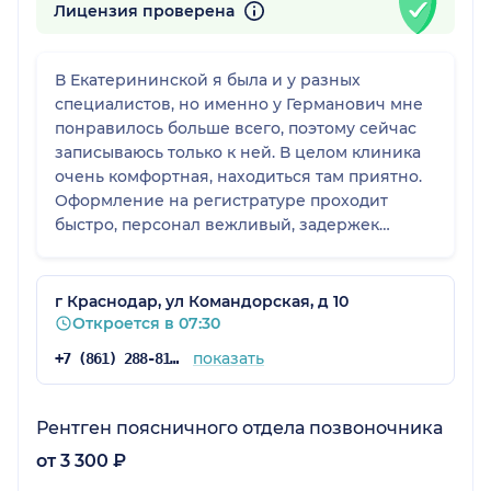
Лицензия проверена
В Екатерининской я была и у разных
специалистов, но именно у Германович мне
понравилось больше всего, поэтому сейчас
записываюсь только к ней. В целом клиника
очень комфортная, находиться там приятно.
Оформление на регистратуре проходит
быстро, персонал вежливый, задержек
приёма у меня никогда не было.
г Краснодар, ул Командорская, д 10
Откроется в 07:30
показать
+7 (861) 288-81-65
Рентген поясничного отдела позвоночника
от 3 300 ₽