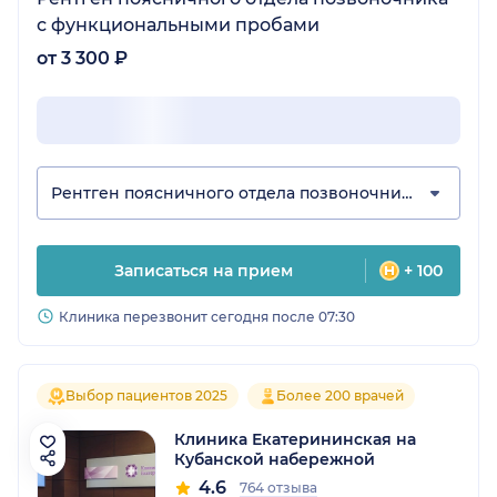
с функциональными пробами
от 3 300 ₽
Рентген поясничного отдела позвоночника
Записаться на прием
+ 100
Клиника перезвонит сегодня после 07:30
Выбор пациентов 2025
Более 200 врачей
Клиника Екатерининская на
Кубанской набережной
4.6
764 отзыва