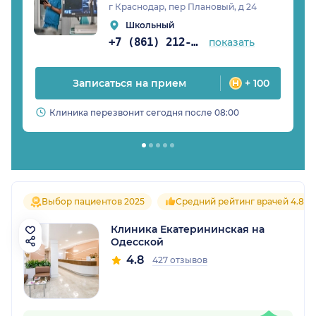
г Краснодар, пер Плановый, д 24
Школьный
+7 (861) 212-31-28
показать
Записаться на прием
+ 100
Клиника перезвонит сегодня после 08:00
Выбор пациентов 2025
Средний рейтинг врачей 4.8
Клиника Екатерининская на
Одесской
4.8
427 отзывов