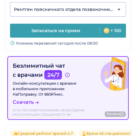
Рентген поясничного отдела позвоночника
Записаться на прием
+ 100
Клиника перезвонит сегодня после 08:00
Безлимитный чат
с врачами
24/7
Онлайн-консультации с врачами
в мобильном приложении
НаПоправку. От 660₽/мес.
Скачать
ЕСТЬ ПРОТИВОПОКАЗАНИЯ. НЕОБХОДИМА
Реклама
КОНСУЛЬТАЦИЯ СПЕЦИАЛИСТА. 18+
Средний рейтинг врачей 4.7
Врачи 46 специальносте