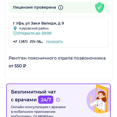
Лицензия проверена
г Уфа, ул Заки Валиди, д 9
Кировский район
Открыто до 20:00
показать
+7 (347) 255-56-39
Рентген поясничного отдела позвоночника
от 550 ₽
Безлимитный чат
с врачами
24/7
Онлайн-консультации с врачами
в мобильном приложении
НаПоправку. От 660₽/мес.