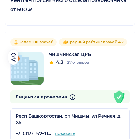
Рентген поясничного отдела позвоночника
от 500 ₽
Более 100 врачей
Средний рейтинг врачей 4.2
Чишминская ЦРБ
4.2
27 отзывов
Лицензия проверена
Респ Башкортостан, рп Чишмы, ул Речная, д
2А
показать
+7 (347) 972-11-45