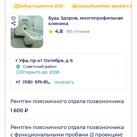
Выбор пациентов 2025
Средний рейтинг врачей 4.9
Будь Здоров, многопрофильная
остан)
клиника
4.8
185 отзывов
г Уфа, пр-кт Октября, д 6
Советский район
Открыто до 21:00
показать
+7 (930) 079-05-21
Рентген поясничного отдела позвоночника
1 600 ₽
Рентген поясничного отдела позвоночника
с функциональными пробами (2 проекции)