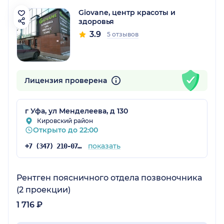
Giovane, центр красоты и
здоровья
3.9
5 отзывов
Лицензия проверена
г Уфа, ул Менделеева, д 130
Кировский район
Открыто до 22:00
показать
+7 (347) 210-07-94
Рентген поясничного отдела позвоночника
(2 проекции)
1 716 ₽