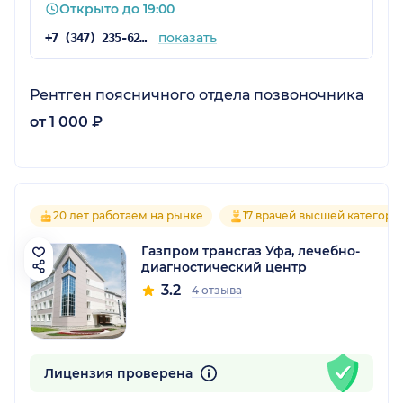
Открыто до 19:00
показать
+7 (347) 235-62-22
Рентген поясничного отдела позвоночника
от 1 000 ₽
20 лет работаем на рынке
17 врачей высшей категори
Газпром трансгаз Уфа, лечебно-
диагностический центр
3.2
4 отзыва
Лицензия проверена