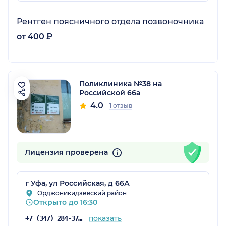
Рентген поясничного отдела позвоночника
от 400 ₽
Поликлиника №38 на
Российской 66а
4.0
1 отзыв
Лицензия проверена
г Уфа, ул Российская, д 66А
Орджоникидзевский район
Открыто до 16:30
показать
+7 (347) 284-37-30