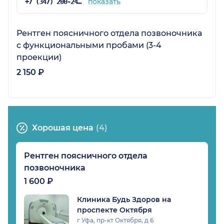
показать
+7 (347) 200-24-71
Рентген поясничного отдела позвоночника
с функциональными пробами (3-4
проекции)
2 150 ₽
Хорошая цена
(4)
Рентген поясничного отдела
позвоночника
1 600 ₽
Клиника Будь Здоров на
проспекте Октября
г Уфа, пр-кт Октября, д 6