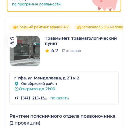
по программе лояльности
Средний рейтинг врачей 4.7
Записалось 562 человека
ТравмыНет, травматологический
пункт
4.7
17 отзывов
г Уфа, ул Менделеева, д 211 к 2
Октябрьский район
Открыто до 21:00
показать
+7 (347) 213-15-92
Рентген поясничного отдела позвоночника
(2 проекции)