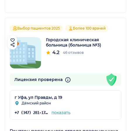
Выбор пациентов 2025
Более 100 врачей
Городская клиническая
больница (больница №3)
4.2
46 отзывов
Лицензия проверена
г Уфа, ул Правды, д 19
Дёмский район
показать
+7 (347) 281-17-66