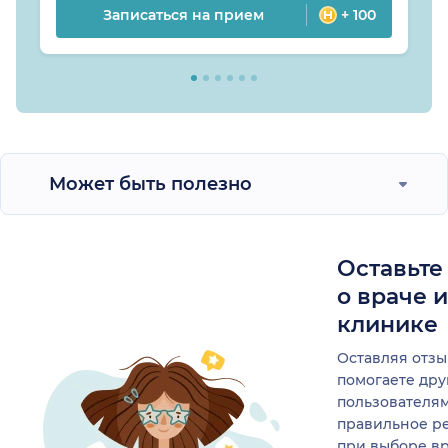
Записаться на прием
+ 100
Может быть полезно
Оставьте
о враче 
клинике
Оставляя отзы
помогаете др
пользователя
правильное р
при выборе в