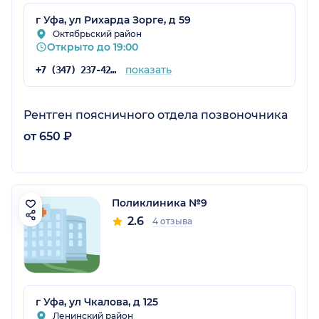
г Уфа, ул Рихарда Зорге, д 59
Октябрьский район
Открыто до 19:00
показать
+7 (347) 237-42-08
Рентген поясничного отдела позвоночника
от 650 ₽
Поликлиника №9
2.6
4 отзыва
г Уфа, ул Чкалова, д 125
Ленинский район