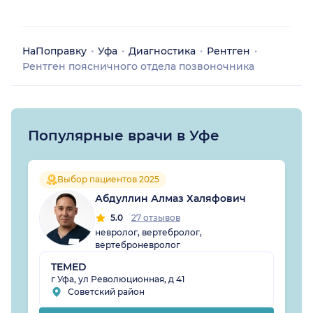
НаПоправку
Уфа
Диагностика
Рентген
Рентген поясничного отдела позвоночника
Популярные врачи в Уфе
Выбор пациентов 2025
Абдуллин Алмаз Халяфович
5.0
27 отзывов
невролог, вертебролог,
вертеброневролог
TEMED
г Уфа, ул Революционная, д 41
Советский район