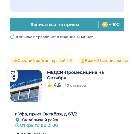
Записаться на прием
+ 100
Клиника перезвонит в течение 10 минут
Средний рейтинг врачей 4.5
Врачи 31 специальностей
МЕДСИ-Промедицина на
Октября
4.5
40 отзывов
г Уфа, пр-кт Октября, д 67/2
Октябрьский район
Открыто до 21:00