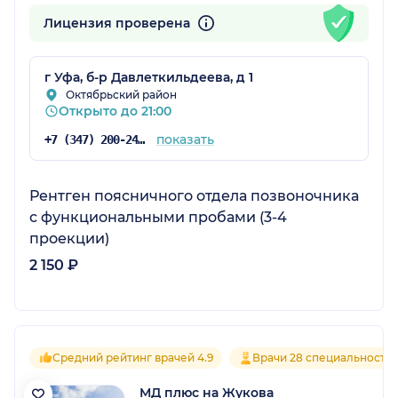
Лицензия проверена
г Уфа, б-р Давлеткильдеева, д 1
Октябрьский район
Открыто до 21:00
показать
+7 (347) 200-24-71
Рентген поясничного отдела позвоночника
с функциональными пробами (3-4
проекции)
2 150 ₽
Средний рейтинг врачей 4.9
Врачи 28 специальносте
МД плюс на Жукова