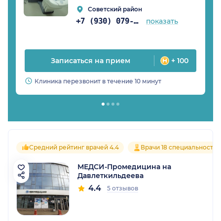
Советский район
+7 (930) 079-05-21
показать
Записаться на прием
+ 100
Клиника перезвонит в течение 10 минут
Средний рейтинг врачей 4.4
Врачи 18 специальностей
МЕДСИ-Промедицина на
Давлеткильдеева
4.4
5 отзывов