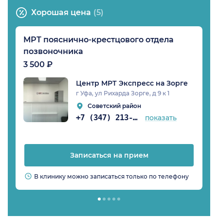
Хорошая цена
(5)
МРТ пояснично-крестцового отдела
позвоночника
3 500 ₽
Центр МРТ Экспресс на Зорге
г Уфа, ул Рихарда Зорге, д 9 к 1
Советский район
+7 (347) 213-14-08
показать
Записаться на прием
В клинику можно записаться только по телефону