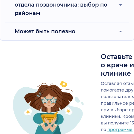
отдела позвоночника: выбор по
районам
Может быть полезно
Оставьте
о враче 
клинике
Оставляя отзы
помогаете др
пользователя
правильное р
при выборе в
клиники. Кром
вы получите 1
по
программе