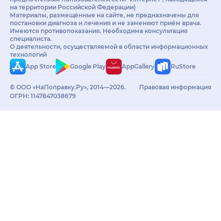
на территории Российской Федерации)
Материалы, размещённые на сайте, не предназначены для
постановки диагноза и лечения и не заменяют приём врача.
Имеются противопоказания. Необходима консультация
специалиста.
О деятельности, осуществляемой в области информационных
технологий
App Store
Google Play
AppGallery
RuStore
© ООО «НаПоправку.Ру», 2014—2026.
Правовая информация
ОГРН: 1147847038679