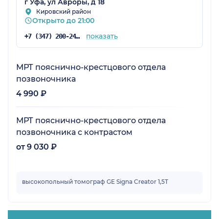
г Уфа, ул Авроры, д 18
Кировский район
Открыто до 21:00
показать
+7 (347) 200-24-71
МРТ пояснично-крестцового отдела
позвоночника
4 990 ₽
МРТ пояснично-крестцового отдела
позвоночника с контрастом
от 9 030 ₽
высокопольный томограф GE Signa Creator 1,5Т