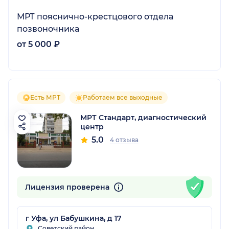
МРТ пояснично-крестцового отдела
позвоночника
от 5 000 ₽
Есть МРТ
Работаем все выходные
МРТ Стандарт, диагностический
центр
5.0
4 отзыва
Лицензия проверена
г Уфа, ул Бабушкина, д 17
Советский район