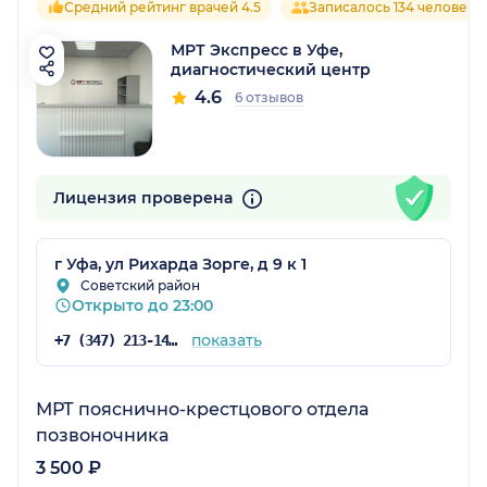
Средний рейтинг врачей 4.5
Записалось 134 человека
МРТ Экспресс в Уфе,
диагностический центр
4.6
6 отзывов
Лицензия проверена
г Уфа, ул Рихарда Зорге, д 9 к 1
Советский район
Открыто до 23:00
показать
+7 (347) 213-14-08
МРТ пояснично-крестцового отдела
позвоночника
3 500 ₽