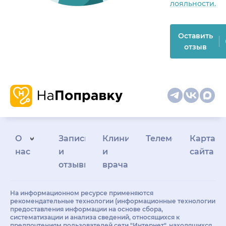
лояльности.
Оставить
отзыв
О
Запись
Клиникам
Телемедицина
Карта
нас
и
и
сайта
отзывы
врачам
На информационном ресурсе применяются
рекомендательные технологии (информационные технологии
предоставления информации на основе сбора,
систематизации и анализа сведений, относящихся к
предпочтениям пользователей сети "Интернет", находящихся