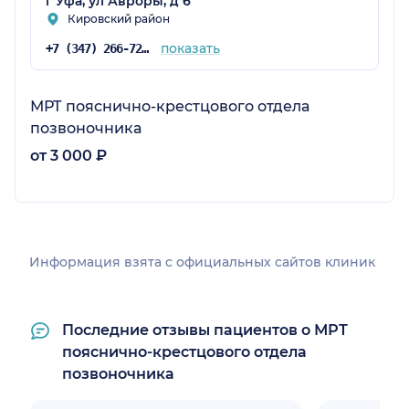
г Уфа, ул Авроры, д 6
Кировский район
показать
+7 (347) 266-72-77
МРТ пояснично-крестцового отдела
позвоночника
от 3 000 ₽
Информация взята c официальных сайтов клиник
Последние отзывы пациентов о МРТ
пояснично-крестцового отдела
позвоночника