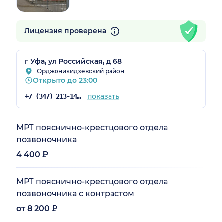
Лицензия проверена
г Уфа, ул Российская, д 68
Орджоникидзевский район
Открыто до 23:00
показать
+7 (347) 213-14-31
МРТ пояснично-крестцового отдела
позвоночника
4 400 ₽
МРТ пояснично-крестцового отдела
позвоночника с контрастом
от 8 200 ₽