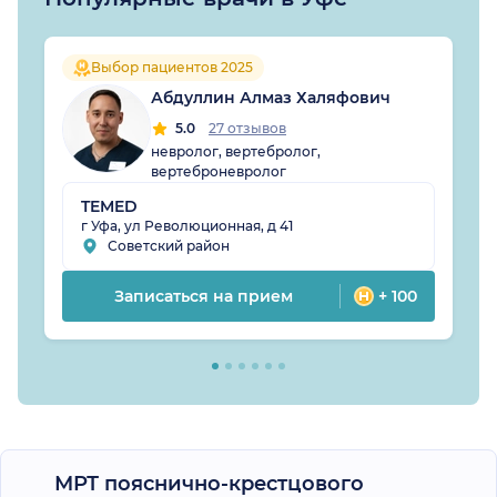
Выбор пациентов 2025
Абдуллин Алмаз Халяфович
5.0
27 отзывов
невролог, вертебролог,
вертеброневролог
TEMED
г Уфа, ул Революционная, д 41
Советский район
Записаться на прием
+ 100
МРТ пояснично-крестцового