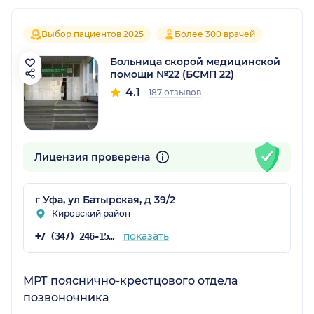
Выбор пациентов 2025
Более 300 врачей
Больница скорой медицинской
помощи №22 (БСМП 22)
4.1
187 отзывов
Лицензия проверена
г Уфа, ул Батырская, д 39/2
Кировский район
показать
+7 (347) 246-15-80
МРТ пояснично-крестцового отдела
позвоночника