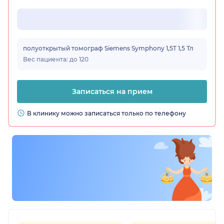
полуоткрытый томограф Siemens Symphony 1,5T 1,5 Тл
Вес пациента: до 120
Записаться на прием
В клинику можно записаться только по телефону