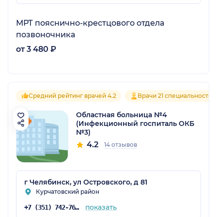
МРТ пояснично-крестцового отдела
позвоночника
от 3 480 ₽
Средний рейтинг врачей 4.2
Врачи 21 специальностей
Областная больница №4
(Инфекционный госпиталь ОКБ
№3)
4.2
14 отзывов
г Челябинск, ул Островского, д 81
Курчатовский район
показать
+7 (351) 742-76-91