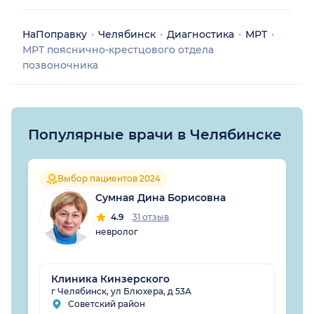
НаПоправку
Челябинск
Диагностика
МРТ
МРТ пояснично-крестцового отдела
позвоночника
Популярные врачи в Челябинске
Выбор пациентов 2024
Сумная Дина Борисовна
4.9
31 отзыв
невролог
Клиника Кинзерского
г Челябинск, ул Блюхера, д 53А
Советский район