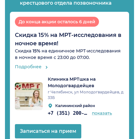
крестцового отдела позвоночника
До конца акции осталось 6 дней
Скидка 15% на МРТ-исследования в
ночное время!
Скидка
15%
на единичное МРТ-исследования
в ночное время с 23:00 до 07:00.
Подробнее
Клиника МРТшка на
Молодогвардейцев
г Челябинск, ул Молодогвардейцев, д
33Б
Калининский район
+7 (351) 200-51-64
показать
Записаться на прием