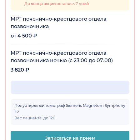
До конца акции осталось 7 дней
МРТ пояснично-крестцового отдела
позвоночника
от 4 500 ₽
МРТ пояснично-крестцового отдела
позвоночника ночью (с 23:00 до 07:00)
3 820 ₽
Полуоткрытый томограф Siemens Magnetom Symphony
1.5
Вес пациента: до 120
Записаться на прием