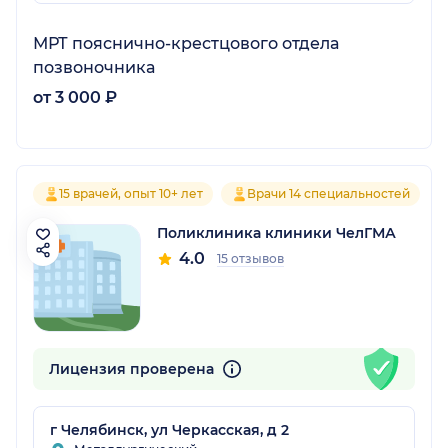
МРТ пояснично-крестцового отдела
позвоночника
от 3 000 ₽
15 врачей, опыт 10+ лет
Врачи 14 специальностей
Поликлиника клиники ЧелГМА
4.0
15 отзывов
Лицензия проверена
г Челябинск, ул Черкасская, д 2