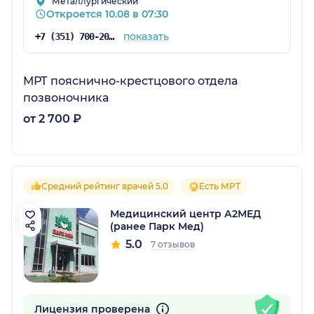
Металлургический
Откроется 10.08 в 07:30
показать
+7 (351) 700-20-20
МРТ пояснично-крестцового отдела
позвоночника
от 2 700 ₽
Средний рейтинг врачей 5.0
Есть МРТ
Медицинский центр А2МЕД
(ранее Парк Мед)
5.0
7 отзывов
Лицензия проверена