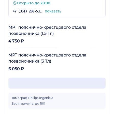
Открыто до 20:00
показать
+7 (351) 200-53-67
МРТ пояснично-крестцового отдела
позвоночника (1.5 Тл)
4 750 ₽
МРТ пояснично-крестцового отдела
позвоночника (3 Тл)
6 050 ₽
Томограф Philips Ingenia 3
Вес пациента: до 180