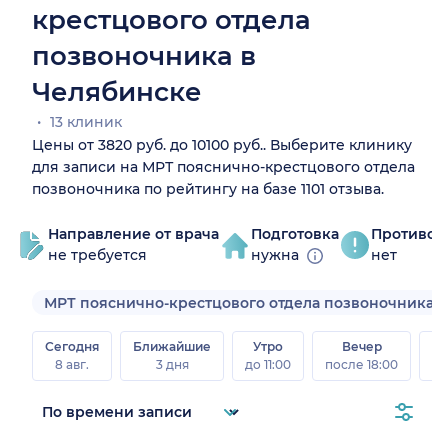
крестцового отдела
позвоночника в
Челябинске
13 клиник
Цены от 3820 руб. до 10100 руб.. Выберите клинику
для записи на МРТ пояснично-крестцового отдела
позвоночника по рейтингу на базе 1101 отзыва.
Направление от врача
Подготовка
Противоп
не требуется
нужна
нет
МРТ пояснично-крестцового отдела позвоночника с
Сегодня
Ближайшие
Утро
Вечер
В
8 авг.
3 дня
до 11:00
после 18:00
8 а