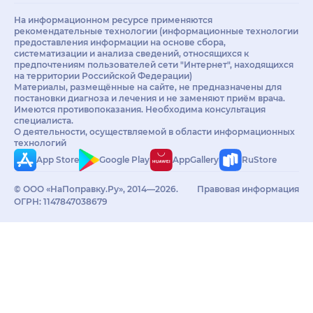
На информационном ресурсе применяются
рекомендательные технологии (информационные технологии
предоставления информации на основе сбора,
систематизации и анализа сведений, относящихся к
предпочтениям пользователей сети "Интернет", находящихся
на территории Российской Федерации)
Материалы, размещённые на сайте, не предназначены для
постановки диагноза и лечения и не заменяют приём врача.
Имеются противопоказания. Необходима консультация
специалиста.
О деятельности, осуществляемой в области информационных
технологий
App Store
Google Play
AppGallery
RuStore
© ООО «НаПоправку.Ру», 2014—2026.
Правовая информация
ОГРН: 1147847038679