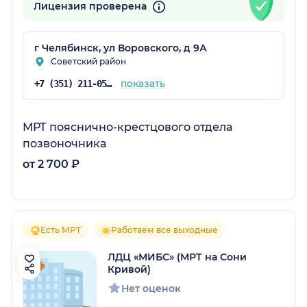
Лицензия проверена
г Челябинск, ул Воровского, д 9А
Советский район
показать
+7 (351) 211-05-35
МРТ пояснично-крестцового отдела
позвоночника
от 2 700 ₽
Есть МРТ
Работаем все выходные
ЛДЦ «МИБС» (МРТ на Сони
Кривой)
Нет оценок