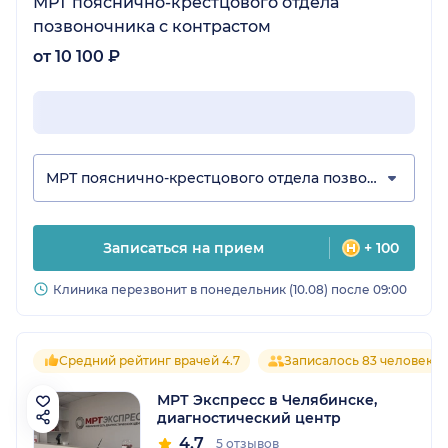
МРТ пояснично-крестцового отдела
позвоночника с контрастом
от 10 100 ₽
МРТ пояснично-крестцового отдела позвоночника
Записаться на прием
+ 100
Клиника перезвонит в понедельник (10.08) после 09:00
Средний рейтинг врачей 4.7
Записалось 83 человека
МРТ Экспресс в Челябинске,
диагностический центр
4.7
5 отзывов