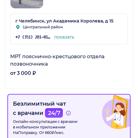
г Челябинск, ул Академика Королева, д 15
Центральный район
показать
+7 (351) 281-01-81
МРТ пояснично-крестцового отдела
позвоночника
от 3 000 ₽
Безлимитный чат
с врачами
24/7
Онлайн-консультации с врачами
в мобильном приложении
НаПоправку. От 660₽/мес.