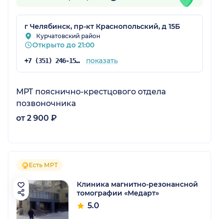
г Челябинск, пр-кт Краснопольский, д 15Б
Курчатовский район
Открыто до 21:00
показать
+7 (351) 246-15-15
МРТ пояснично-крестцового отдела
позвоночника
от 2 900 ₽
Есть МРТ
Клиника магнитно-резонансной
томографии «Медарт»
5.0