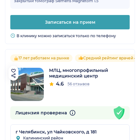
закрытый томограф Siemens Magnetom 1.5
Записаться на прием
В клинику можно записаться только по телефону
17 лет работаем на рынке
Средний рейтинг врачей 4.6
МЛЦ, многопрофильный
медицинский центр
4.6
56 отзывов
Лицензия проверена
г Челябинск, ул Чайковского, д 181
Калининский район