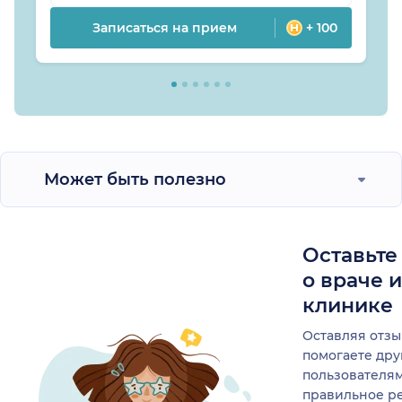
Записаться на прием
+ 100
Может быть полезно
Оставьте
о враче 
клинике
Оставляя отзы
помогаете др
пользователя
правильное р