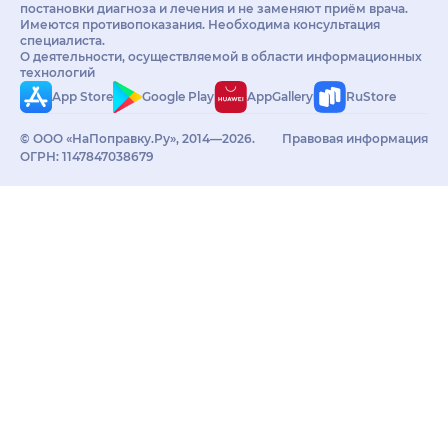
постановки диагноза и лечения и не заменяют приём врача.
Имеются противопоказания. Необходима консультация
специалиста.
О деятельности, осуществляемой в области информационных
технологий
App Store
Google Play
AppGallery
RuStore
© ООО «НаПоправку.Ру», 2014—2026.
Правовая информация
ОГРН: 1147847038679