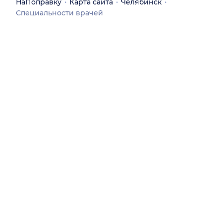
НаПоправку
Карта сайта
Челябинск
Специальности врачей