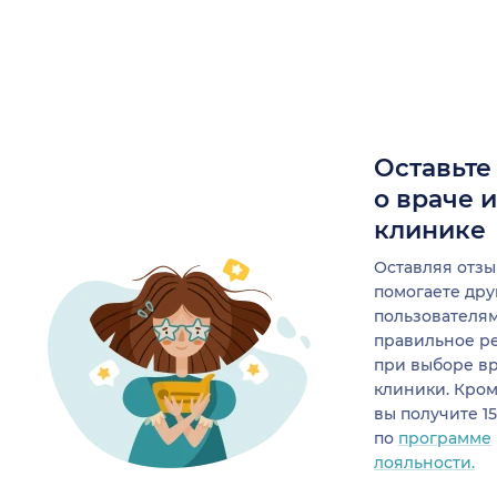
Оставьте
о враче 
клинике
Оставляя отзы
помогаете др
пользователя
правильное р
при выборе в
клиники. Кром
вы получите 1
по
программе
лояльности.