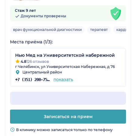
Стаж 9 лет
Документы проверены
врач функциональной диагностики
терапевт
кардиоло
Места приёма (1/3):
Нью Мед на Университетской набережной
4.8
126 отзывов
г Челябинск, ул Университетская Набережная, д 76
Центральный район
показать
+7 (351) 200-75-98
Записаться на прием
В клинику можно записаться только по телефону