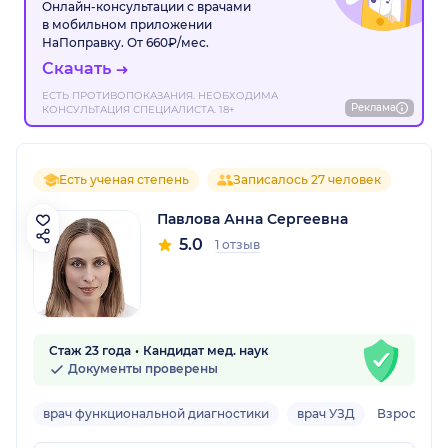
Онлайн-консультации с врачами
в мобильном приложении
НаПоправку. От 660₽/мес.
Скачать
ЕСТЬ ПРОТИВОПОКАЗАНИЯ. НЕОБХОДИМА
Реклама
КОНСУЛЬТАЦИЯ СПЕЦИАЛИСТА. 18+
Есть ученая степень
Записалось 27 человек
Павлова Анна Сергеевна
5.0
1 отзыв
Стаж 23 года
Кандидат мед. наук
Документы проверены
врач функциональной диагностики
врач УЗД
Взрослый