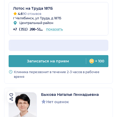
Лотос на Труда 187Б
4.6
90 отзывов
г Челябинск, ул Труда, д 187Б
Центральный район
показать
+7 (351) 200-51-58
Записаться на прием
+ 100
Клиника перезвонит в течение 2-3 часов в рабочее
время
Быкова Наталья Геннадьевна
Нет оценок