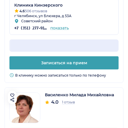
Клиника Кинзерского
4.6
506 отзывов
г Челябинск, ул Блюхера, д 53А
Советский район
показать
+7 (351) 277-91-35
Записаться на прием
В клинику можно записаться только по телефону
Василенко Милада Михайловна
4.0
1 отзыв