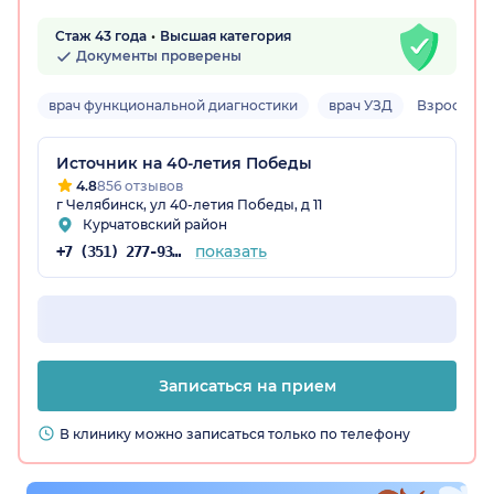
Стаж 43 года
Высшая категория
Документы проверены
врач функциональной диагностики
врач УЗД
Взрослый
Источник на 40-летия Победы
4.8
856 отзывов
г Челябинск, ул 40-летия Победы, д 11
Курчатовский район
показать
+7 (351) 277-93-31
Записаться на прием
В клинику можно записаться только по телефону