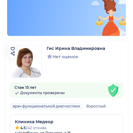
Гис Ирина Владимировна
Нет оценок
Стаж 15 лет
Документы проверены
врач функциональной диагностики
Взрослый
Клиника Медеор
4.5
242 отзыва
г Челябинск, ул Горького, д 16