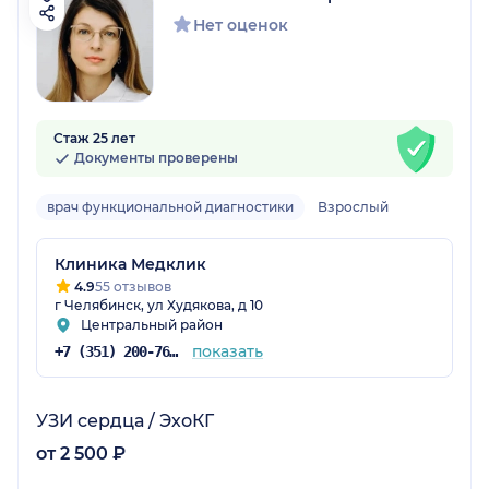
Нет оценок
Стаж 25 лет
Документы проверены
врач функциональной диагностики
Взрослый
Клиника Медклик
4.9
55 отзывов
г Челябинск, ул Худякова, д 10
Центральный район
показать
+7 (351) 200-76-34
УЗИ сердца / ЭхоКГ
от 2 500 ₽