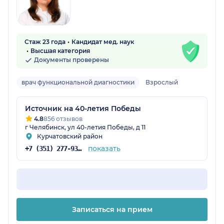
Стаж 23 года
Кандидат мед. наук
Высшая категория
Документы проверены
врач функциональной диагностики
Взрослый
Источник на 40-летия Победы
4.8
856 отзывов
г Челябинск, ул 40-летия Победы, д 11
Курчатовский район
показать
+7 (351) 277-93-31
Записаться на прием