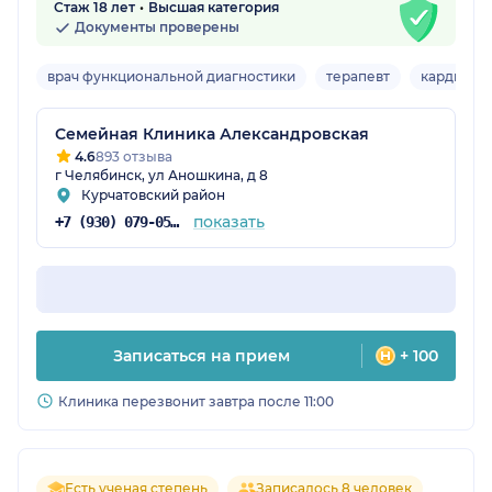
Стаж 18 лет
Высшая категория
Документы проверены
врач функциональной диагностики
терапевт
кардиоло
Семейная Клиника Александровская
4.6
893 отзыва
г Челябинск, ул Аношкина, д 8
Курчатовский район
показать
+7 (930) 079-05-39
Записаться на прием
+ 100
Клиника перезвонит завтра после 11:00
Есть ученая степень
Записалось 8 человек