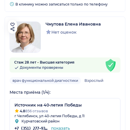
В клинику можно записаться только по телефону
Чмутова Елена Ивановна
Нет оценок
Стаж 28 лет
Высшая категория
Документы проверены
врач функциональной диагностики
Взрослый
Места приёма (1/4):
Источник на 40-летия Победы
4.8
856 отзывов
г Челябинск, ул 40-летия Победы, д 11
Курчатовский район
показать
+7 (351) 277-93-31