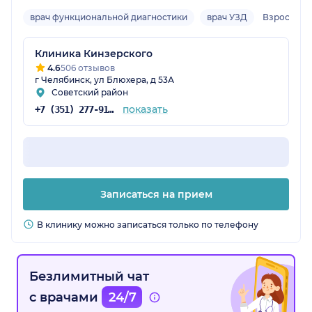
врач функциональной диагностики
врач УЗД
Взрослый
Клиника Кинзерского
4.6
506 отзывов
г Челябинск, ул Блюхера, д 53А
Советский район
показать
+7 (351) 277-91-35
Записаться на прием
В клинику можно записаться только по телефону
Безлимитный чат
с врачами
24/7