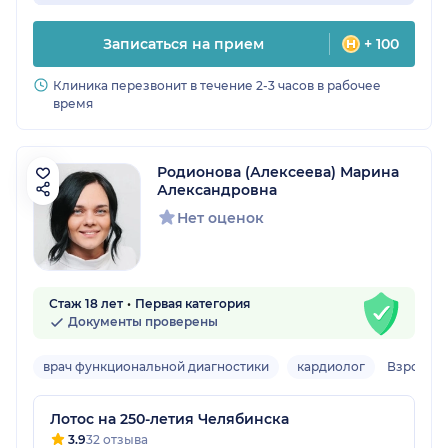
Записаться на прием
+ 100
Клиника перезвонит в течение 2-3 часов в рабочее
время
Родионова (Алексеева) Марина
Александровна
Нет оценок
Стаж 18 лет
Первая категория
Документы проверены
врач функциональной диагностики
кардиолог
Взрослы
Лотос на 250-летия Челябинска
3.9
32 отзыва