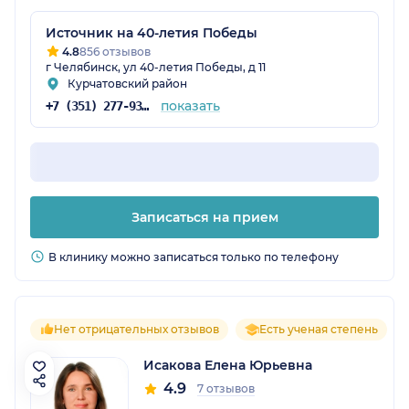
Источник на 40-летия Победы
4.8
856 отзывов
г Челябинск, ул 40-летия Победы, д 11
Курчатовский район
показать
+7 (351) 277-93-31
Записаться на прием
В клинику можно записаться только по телефону
Нет отрицательных отзывов
Есть ученая степень
Исакова Елена Юрьевна
4.9
7 отзывов