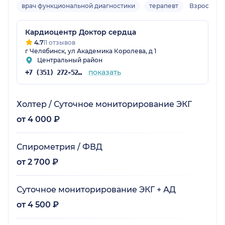
врач функциональной диагностики
терапевт
Взрослый
Кардиоцентр Доктор сердца
4.7
11 отзывов
г Челябинск, ул Академика Королева, д 1
Центральный район
показать
+7 (351) 272-52-64
Холтер / Суточное мониторирование ЭКГ
от 4 000 ₽
Спирометрия / ФВД
от 2 700 ₽
Суточное мониторирование ЭКГ + АД
от 4 500 ₽