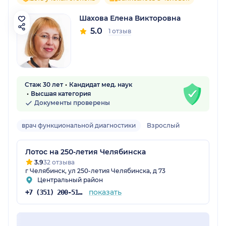
Шахова Елена Викторовна
5.0
1 отзыв
Стаж 30 лет
Кандидат мед. наук
Высшая категория
Документы проверены
врач функциональной диагностики
Взрослый
Лотос на 250-летия Челябинска
3.9
32 отзыва
г Челябинск, ул 250-летия Челябинска, д 73
Центральный район
показать
+7 (351) 200-51-58