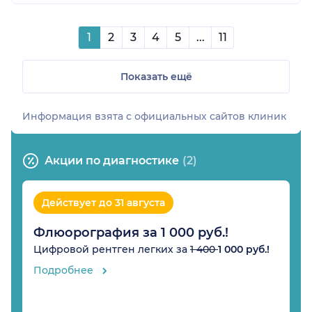
1
2
3
4
5
...
11
Показать ещё
Информация взята c официальных сайтов клиник
Акции по диагностике
(2)
Действует до 31 августа
Флюорография за 1 000 руб.!
Цифровой рентген легких за
1 400
1 000 руб.!
Подробнее