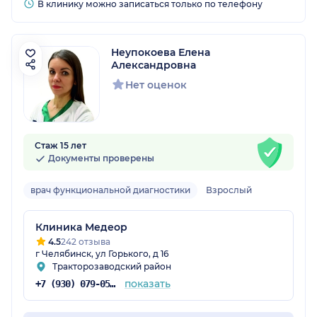
В клинику можно записаться только по телефону
Неупокоева Елена
Александровна
Нет оценок
Стаж 15 лет
Документы проверены
врач функциональной диагностики
Взрослый
Клиника Медеор
4.5
242 отзыва
г Челябинск, ул Горького, д 16
Тракторозаводский район
показать
+7 (930) 079-05-43