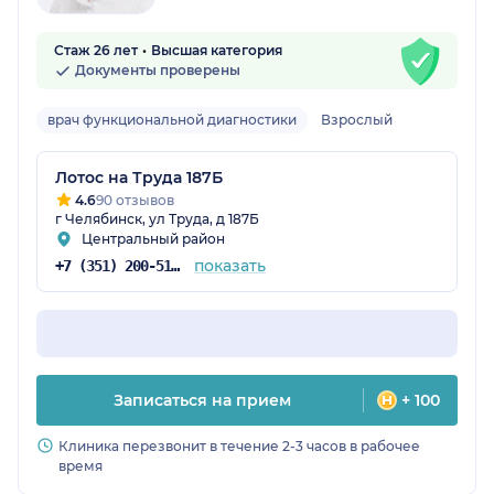
Стаж 26 лет
Высшая категория
Документы проверены
врач функциональной диагностики
Взрослый
Лотос на Труда 187Б
4.6
90 отзывов
г Челябинск, ул Труда, д 187Б
Центральный район
показать
+7 (351) 200-51-58
Записаться на прием
+ 100
Клиника перезвонит в течение 2-3 часов в рабочее
время