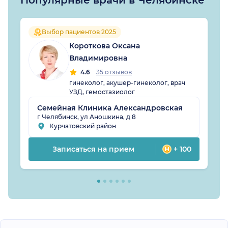
Выбор пациентов 2025
Короткова Оксана
Владимировна
4.6
35 отзывов
гинеколог, акушер-гинеколог, врач
УЗД, гемостазиолог
Семейная Клиника Александровская
г Челябинск, ул Аношкина, д 8
Курчатовский район
Записаться на прием
+ 100