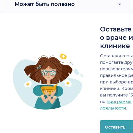
Может быть полезно
Оставьте
о враче 
клинике
Оставляя отзы
помогаете др
пользователя
правильное р
при выборе в
клиники. Кром
вы получите 1
по
программе
лояльности.
Оставить