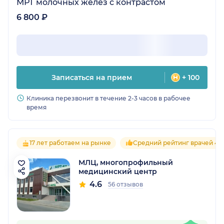
МРТ молочных желез с контрастом
6 800 ₽
Записаться на прием
+ 100
Клиника перезвонит в течение 2-3 часов в рабочее
время
17 лет работаем на рынке
Средний рейтинг врачей 4.6
МЛЦ, многопрофильный
медицинский центр
4.6
56 отзывов