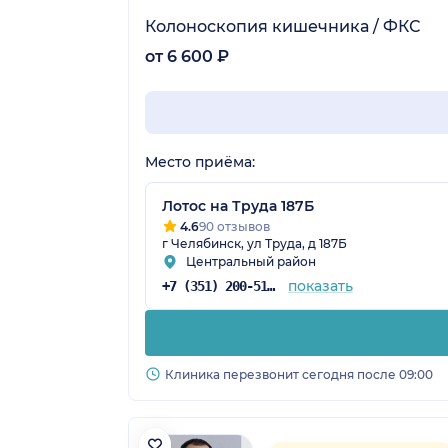
Колоноскопия кишечника / ФКС
от 6 600 ₽
Место приёма:
Лотос на Труда 187Б
4.6
90 отзывов
г Челябинск, ул Труда, д 187Б
Центральный район
показать
+7 (351) 200-51-58
Клиника перезвонит сегодня после 09:00