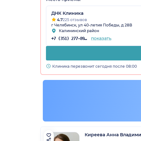
ДНК Клиника
4.7
225 отзывов
г Челябинск, ул 40-летия Победы, д 28В
Калининский район
показать
+7 (351) 277-89-46
Клиника перезвонит сегодня после 08:00
Киреева Анна Владим