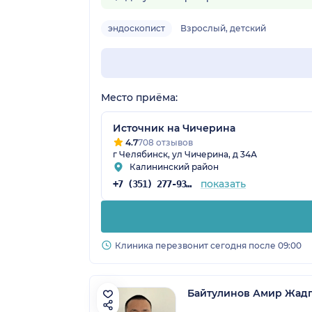
эндоскопист
Взрослый, детский
Место приёма:
Источник на Чичерина
4.7
708 отзывов
г Челябинск, ул Чичерина, д 34А
Калининский район
показать
+7 (351) 277-93-31
Клиника перезвонит сегодня после 09:00
Байтулинов Амир Жад