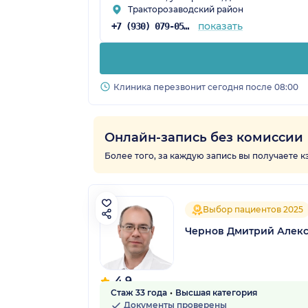
Тракторозаводский район
показать
+7 (930) 079-05-43
Клиника перезвонит сегодня после 08:00
Онлайн-запись без комиссии
Более того, за каждую запись вы получаете 
Выбор пациентов 2025
Чернов Дмитрий Алек
4.9
Стаж 33 года
Высшая категория
22 отзыва
Документы проверены