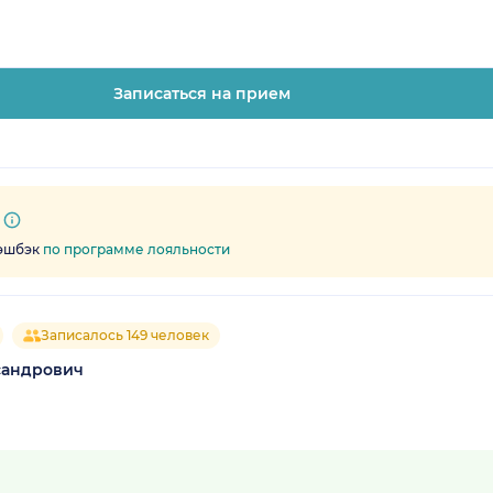
Записаться на прием
кэшбэк
по программе лояльности
Записалось 149 человек
сандрович