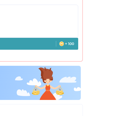
+ 100