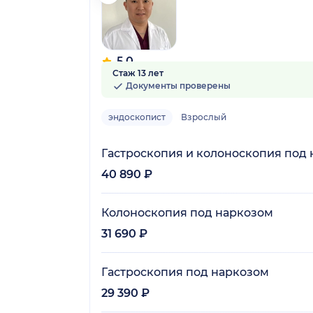
5.0
Стаж 13 лет
2 отзыва
Документы проверены
эндоскопист
Взрослый
Гастроскопия и колоноскопия под
40 890 ₽
Колоноскопия под наркозом
31 690 ₽
Гастроскопия под наркозом
29 390 ₽