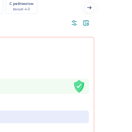
С рейтингом
выше 4.0