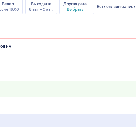
Вечер
Выходные
Другая дата
Есть онлайн-запись
осле 18:00
8 авг. – 9 авг.
Выбрать
тович