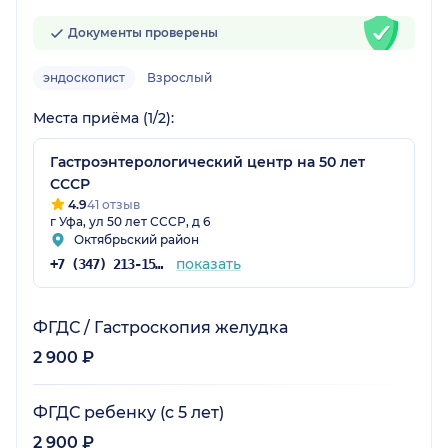
Документы проверены
эндоскопист
Взрослый
Места приёма (1/2):
Гастроэнтерологический центр на 50 лет
СССР
4.9
41 отзыв
г Уфа, ул 50 лет СССР, д 6
Октябрьский район
показать
+7 (347) 213-15-78
ФГДС / Гастроскопия желудка
2 900 ₽
ФГДС ребенку (с 5 лет)
2 900 ₽