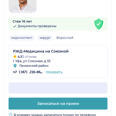
Стаж 16 лет
Документы проверены
эндоскопист
хирург
Взрослый
РЖД-Медицина на Союзной
4.5
3 отзыва
г Уфа, ул Союзная, д 35
Ленинский район
показать
+7 (347) 210-04-96
Записаться на прием
В клинику можно записаться только по телефону