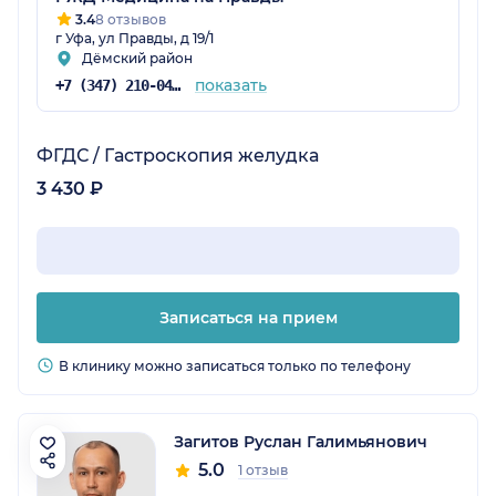
3.4
8 отзывов
г Уфа, ул Правды, д 19/1
Дёмский район
показать
+7 (347) 210-04-96
ФГДС / Гастроскопия желудка
3 430 ₽
Записаться на прием
В клинику можно записаться только по телефону
Загитов Руслан Галимьянович
5.0
1 отзыв