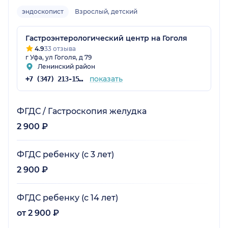
эндоскопист
Взрослый, детский
Гастроэнтерологический центр на Гоголя
4.9
33 отзыва
г Уфа, ул Гоголя, д 79
Ленинский район
показать
+7 (347) 213-15-78
ФГДС / Гастроскопия желудка
2 900 ₽
ФГДС ребенку (с 3 лет)
2 900 ₽
ФГДС ребенку (с 14 лет)
от 2 900 ₽