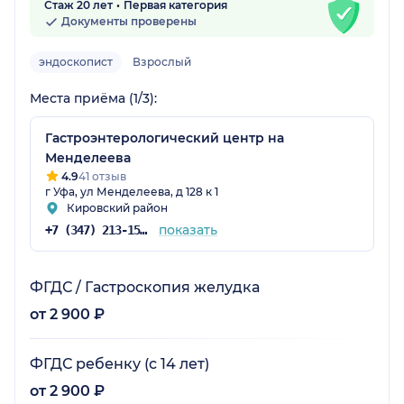
Стаж 20 лет
Первая категория
Документы проверены
эндоскопист
Взрослый
Места приёма (1/3):
Гастроэнтерологический центр на
Менделеева
4.9
41 отзыв
г Уфа, ул Менделеева, д 128 к 1
Кировский район
показать
+7 (347) 213-15-78
ФГДС / Гастроскопия желудка
от 2 900 ₽
ФГДС ребенку (с 14 лет)
от 2 900 ₽