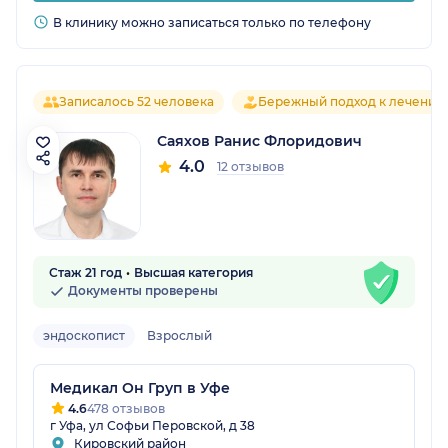
В клинику можно записаться только по телефону
Записалось 52 человека
Бережный подход к лечению
Саяхов Ранис Флоридович
4.0
12 отзывов
Стаж 21 год
Высшая категория
Документы проверены
эндоскопист
Взрослый
Медикал Он Груп в Уфе
4.6
478 отзывов
г Уфа, ул Софьи Перовской, д 38
Кировский район