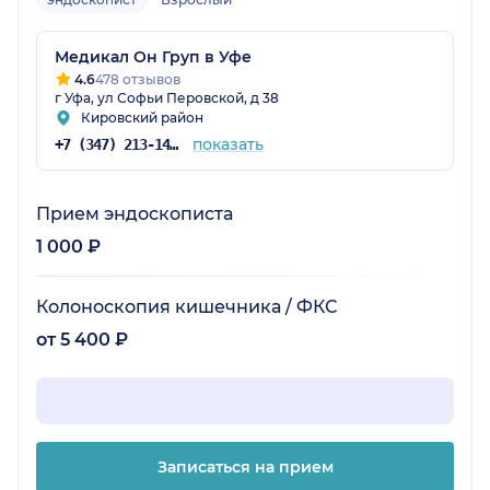
Медикал Он Груп в Уфе
4.6
478 отзывов
г Уфа, ул Софьи Перовской, д 38
Кировский район
показать
+7 (347) 213-14-61
Прием эндоскописта
1 000 ₽
Колоноскопия кишечника / ФКС
от 5 400 ₽
Записаться на прием