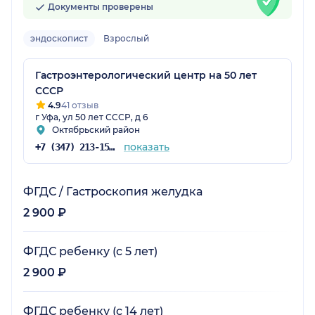
Документы проверены
эндоскопист
Взрослый
Гастроэнтерологический центр на 50 лет
СССР
4.9
41 отзыв
г Уфа, ул 50 лет СССР, д 6
Октябрьский район
показать
+7 (347) 213-15-78
ФГДС / Гастроскопия желудка
2 900 ₽
ФГДС ребенку (с 5 лет)
2 900 ₽
ФГДС ребенку (с 14 лет)