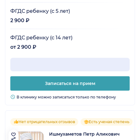
ФГДС ребенку (с 5 лет)
2 900 ₽
ФГДС ребенку (с 14 лет)
от 2 900 ₽
Записаться на прием
В клинику можно записаться только по телефону
Нет отрицательных отзывов
Есть ученая степень
Ишмухаметов Петр Аликович