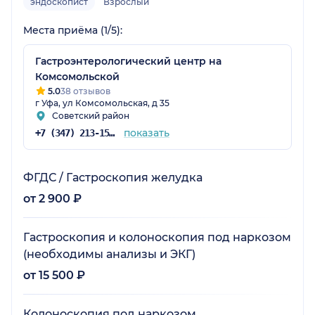
эндоскопист
Взрослый
Места приёма (1/5):
Гастроэнтерологический центр на
Комсомольской
5.0
38 отзывов
г Уфа, ул Комсомольская, д 35
Советский район
показать
+7 (347) 213-15-78
ФГДС / Гастроскопия желудка
от 2 900 ₽
Гастроскопия и колоноскопия под наркозом
(необходимы анализы и ЭКГ)
от 15 500 ₽
Колоноскопия под наркозом