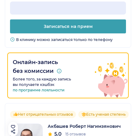
Записаться на прием
В клинику можно записаться только по телефону
Онлайн-запись
без комиссии
Более того, за каждую запись
вы получаете кэшбэк
по программе лояльности
Нет отрицательных отзывов
Есть ученая степень
Акбашев Роберт Нагимзянович
5.0
15 отзывов