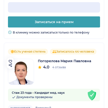
Записаться на прием
В клинику можно записаться только по телефону
Есть ученая степень
Записалось 44 человека
Погорелова Мария Павловна
4.0
4 отзыва
Стаж 23 года
Кандидат мед. наук
Документы проверены
эндоскопист
Взрослый