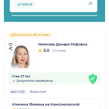
от 600 ₽
Записалось 56 человек
Миянова Динара Рифовна
5.0
2 отзыва
Стаж 27 лет
Документы проверены
врач УЗД
Взрослый
Клиника Фомина на Комсомольской