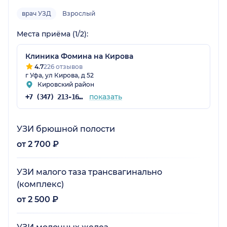
врач УЗД
Взрослый
Места приёма (1/2):
Клиника Фомина на Кирова
4.7
226 отзывов
г Уфа, ул Кирова, д 52
Кировский район
показать
+7 (347) 213-16-75
УЗИ брюшной полости
от 2 700 ₽
УЗИ малого таза трансвагинально
(комплекс)
от 2 500 ₽