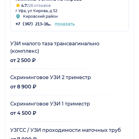
4.7
226 отзывов
г Уфа, ул Кирова, д 52
Кировский район
показать
+7 (347) 213-16-75
УЗИ малого таза трансвагинально
(комплекс)
от 2 500 ₽
Скрининговое УЗИ 2 триместр
от 8 900 ₽
Скрининговое УЗИ 1 триместр
от 4 500 ₽
УЗГСС / УЗИ проходимости маточных труб