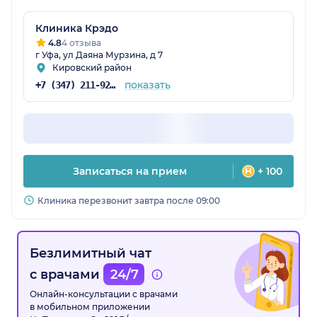
Клиника Крэдо
4.8
4 отзыва
г Уфа, ул Даяна Мурзина, д 7
Кировский район
показать
+7 (347) 211-92-39
Записаться на прием
+ 100
Клиника перезвонит завтра после 09:00
Безлимитный чат
с врачами
24/7
Онлайн-консультации с врачами
в мобильном приложении