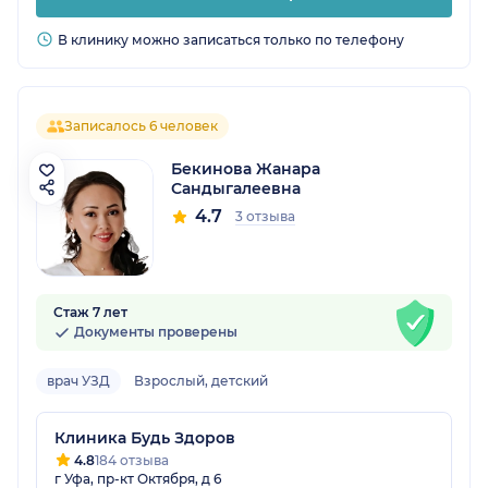
В клинику можно записаться только по телефону
Записалось 6 человек
Бекинова Жанара
Сандыгалеевна
4.7
3 отзыва
Стаж 7 лет
Документы проверены
врач УЗД
Взрослый, детский
Клиника Будь Здоров
4.8
184 отзыва
г Уфа, пр-кт Октября, д 6