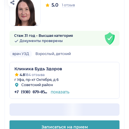
5.0
1 отзыв
Стаж 31 год
Высшая категория
Документы проверены
врач УЗД
Взрослый, детский
Клиника Будь Здоров
4.8
184 отзыва
г Уфа, пр-кт Октября, д 6
Советский район
показать
+7 (930) 079-05-21
Записаться на прием