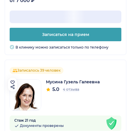
от 7 000 ₽
Записаться на прием
В клинику можно записаться только по телефону
Записалось 39 человек
Мусина Гузель Галеевна
5.0
4 отзыва
Стаж 21 год
Документы проверены