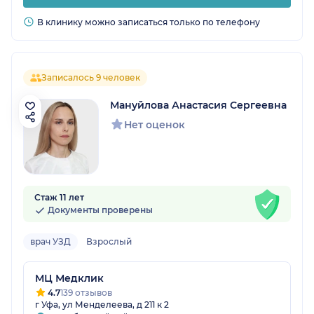
В клинику можно записаться только по телефону
Записалось 9 человек
Мануйлова Анастасия Сергеевна
Нет оценок
Стаж 11 лет
Документы проверены
врач УЗД
Взрослый
МЦ Медклик
4.7
139 отзывов
г Уфа, ул Менделеева, д 211 к 2