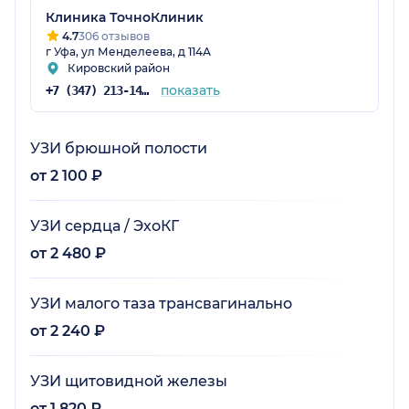
Клиника ТочноКлиник
4.7
306 отзывов
г Уфа, ул Менделеева, д 114А
Кировский район
показать
+7 (347) 213-14-72
УЗИ брюшной полости
от 2 100 ₽
УЗИ сердца / ЭхоКГ
от 2 480 ₽
УЗИ малого таза трансвагинально
от 2 240 ₽
УЗИ щитовидной железы
от 1 820 ₽