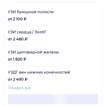
УЗИ брюшной полости
от 2 100 ₽
УЗИ сердца / ЭхоКГ
от 2 480 ₽
УЗИ щитовидной железы
от 1 820 ₽
УЗДГ вен нижних конечностей
от 2 490 ₽
Показать все