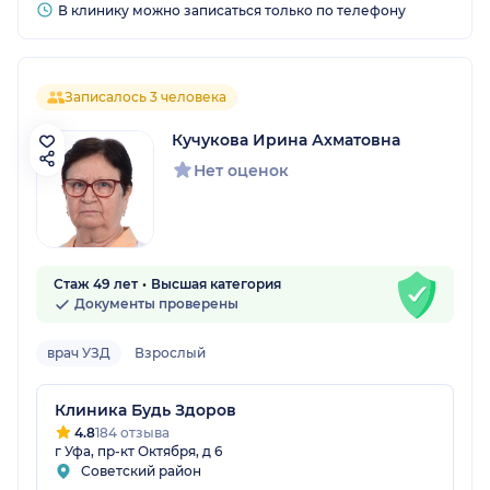
В клинику можно записаться только по телефону
Записалось 3 человека
Кучукова Ирина Ахматовна
Нет оценок
Стаж 49 лет
Высшая категория
Документы проверены
врач УЗД
Взрослый
Клиника Будь Здоров
4.8
184 отзыва
г Уфа, пр-кт Октября, д 6
Советский район