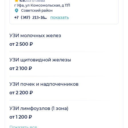
4.6
203 отзыва
г Уфа, ул Комсомольская, д 17/1
Советский район
показать
+7 (347) 213-16-75
УЗИ молочных желез
от 2 500 ₽
УЗИ щитовидной железы
от 2 100 ₽
УЗИ почек и надпочечников
от 2 200 ₽
УЗИ лимфоузлов (1 зона)
от 1 200 ₽
Показать все