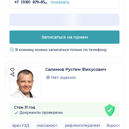
показать
+7 (930) 079-05-21
Записаться на прием
В клинику можно записаться только по телефону
Салимов Рустем Фикусович
Нет оценок
Стаж 31 год
Документы проверены
врач УЗД
массажист
рефлексотерапевт
Взрослый