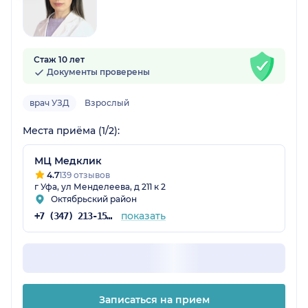
Стаж 10 лет
Документы проверены
врач УЗД
Взрослый
Места приёма (1/2):
МЦ Медклик
4.7
139 отзывов
г Уфа, ул Менделеева, д 211 к 2
Октябрьский район
показать
+7 (347) 213-15-92
Записаться на прием