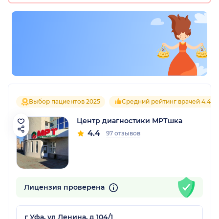
Выбор пациентов 2025
Средний рейтинг врачей 4.4
Центр диагностики МРТшка
4.4
97 отзывов
Лицензия проверена
г Уфа, ул Ленина, д 104/1