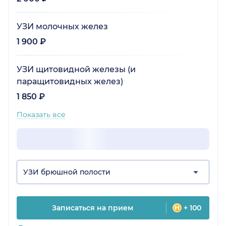
УЗИ молочных желез
1 900 ₽
УЗИ щитовидной железы (и
паращитовидных желез)
1 850 ₽
Показать все
УЗИ брюшной полости
Записаться на прием
+ 100