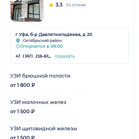
3.3
54 отзыва
г Уфа, б-р Давлеткильдеева, д 20
Октябрьский район
Откроется в 09:00
показать
+7 (347) 210-07-63
УЗИ брюшной полости
от 1 800 ₽
УЗИ молочных желез
от 1 500 ₽
УЗИ щитовидной железы
от 1 500 ₽