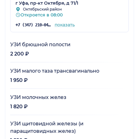
г Уфа, пр-кт Октября, д 71/1
Октябрьский район
Откроется в 08:00
показать
+7 (347) 210-04-96
УЗИ брюшной полости
2 200 ₽
УЗИ малого таза трансвагинально
1 950 ₽
УЗИ молочных желез
1 820 ₽
УЗИ щитовидной железы (и
паращитовидных желез)