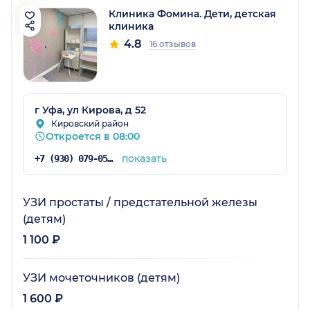
Клиника Фомина. Дети, детская
клиника
4.8
16 отзывов
г Уфа, ул Кирова, д 52
Кировский район
Откроется в 08:00
показать
+7 (930) 079-05-23
УЗИ простаты / предстательной железы
(детям)
1 100 ₽
УЗИ мочеточников (детям)
1 600 ₽