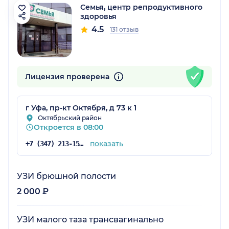
Семья, центр репродуктивного
здоровья
4.5
131 отзыв
Лицензия проверена
г Уфа, пр-кт Октября, д 73 к 1
Октябрьский район
Откроется в 08:00
показать
+7 (347) 213-15-72
УЗИ брюшной полости
2 000 ₽
УЗИ малого таза трансвагинально