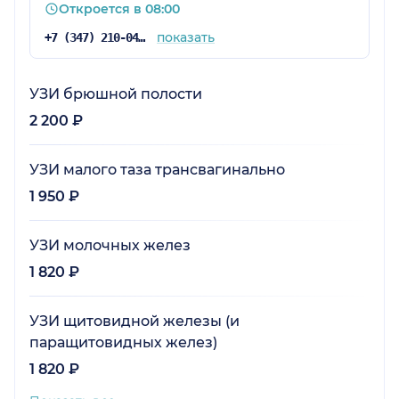
Откроется в 08:00
показать
+7 (347) 210-04-96
УЗИ брюшной полости
2 200 ₽
УЗИ малого таза трансвагинально
1 950 ₽
УЗИ молочных желез
1 820 ₽
УЗИ щитовидной железы (и
паращитовидных желез)
1 820 ₽