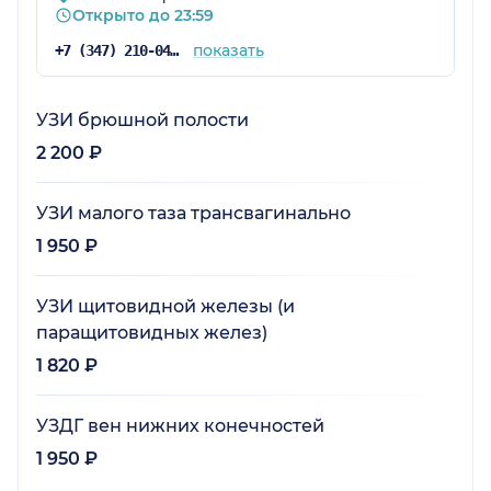
Открыто до 23:59
показать
+7 (347) 210-04-96
УЗИ брюшной полости
2 200 ₽
УЗИ малого таза трансвагинально
1 950 ₽
УЗИ щитовидной железы (и
паращитовидных желез)
1 820 ₽
УЗДГ вен нижних конечностей
1 950 ₽