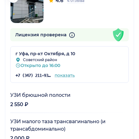
4.6
4 отзыва
Лицензия проверена
г Уфа, пр-кт Октября, д 10
Советский район
Открыто до 16:00
показать
+7 (347) 211-93-61
УЗИ брюшной полости
2 550 ₽
УЗИ малого таза трансвагинально (и
трансабдоминально)
2 000 ₽