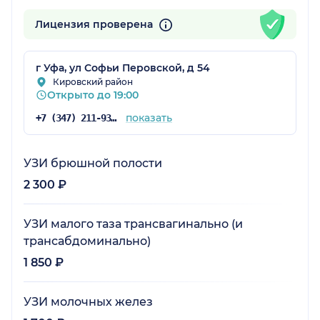
Лицензия проверена
г Уфа, ул Софьи Перовской, д 54
Кировский район
Открыто до 19:00
показать
+7 (347) 211-93-61
УЗИ брюшной полости
2 300 ₽
УЗИ малого таза трансвагинально (и
трансабдоминально)
1 850 ₽
УЗИ молочных желез