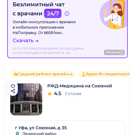
Безлимитный чат
с врачами
24/7
Онлайн-консультации с врачами
в мобильном приложении
НаПоправку. От 660₽/мес.
Скачать
ЕСТЬ ПРОТИВОПОКАЗАНИЯ. НЕОБХОДИМА
Реклама
КОНСУЛЬТАЦИЯ СПЕЦИАЛИСТА. 18+
Средний рейтинг врачей 4.4
Врачи 16 специальностей
РЖД-Медицина на Союзной
4.5
3 отзыва
г Уфа, ул Союзная, д 35
Ленинский район