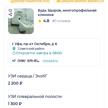
Выбор пациентов 2025
Средний рейтинг врачей 4.9
Будь Здоров, многопрофильная
клиника
4.8
187 отзывов
г Уфа, пр-кт Октября, д 6
Советский район
Откроется завтра в 08:00
показать
+7 (930) 079-05-21
УЗИ сердца / ЭхоКГ
2 200 ₽
УЗИ плевральной полости
1 300 ₽