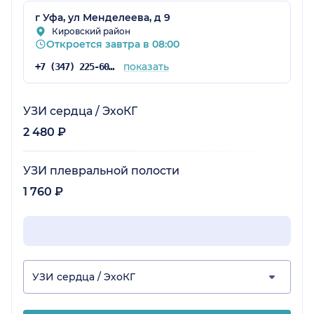
г Уфа, ул Менделеева, д 9
Кировский район
Откроется завтра в 08:00
показать
+7 (347) 225-60-84
УЗИ сердца / ЭхоКГ
2 480 ₽
УЗИ плевральной полости
1 760 ₽
УЗИ сердца / ЭхоКГ