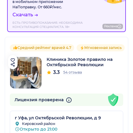
в мобильном приложении
НаПоправку. От 660₽/мес.
Скачать
ЕСТЬ ПРОТИВОПОКАЗАНИЯ. НЕОБХОДИМА
Реклама
КОНСУЛЬТАЦИЯ СПЕЦИАЛИСТА. 18+
Средний рейтинг врачей 4.7
Мгновенная запись
Клиника Золотое правило на
Октябрьской Революции
3.3
54 отзыва
Лицензия проверена
г Уфа, ул Октябрьской Революции, д 9
Кировский район
Открыто до 21:00