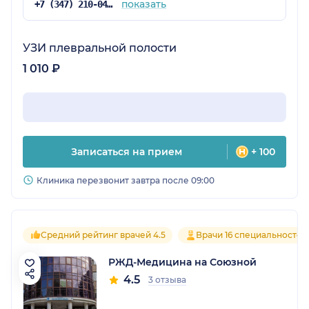
показать
+7 (347) 210-04-96
УЗИ плевральной полости
1 010 ₽
Записаться на прием
+ 100
Клиника перезвонит завтра после 09:00
Средний рейтинг врачей 4.5
Врачи 16 специальностей
РЖД-Медицина на Союзной
4.5
3 отзыва