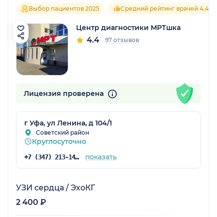
Выбор пациентов 2025
Средний рейтинг врачей 4.4
Центр диагностики МРТшка
4.4
97 отзывов
Лицензия проверена
г Уфа, ул Ленина, д 104/1
Советский район
Круглосуточно
показать
+7 (347) 213-14-25
УЗИ сердца / ЭхоКГ
2 400 ₽