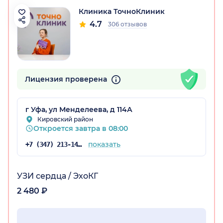
Клиника ТочноКлиник
4.7
306 отзывов
остан)
Лицензия проверена
г Уфа, ул Менделеева, д 114А
Кировский район
Откроется завтра в 08:00
показать
+7 (347) 213-14-72
УЗИ сердца / ЭхоКГ
2 480 ₽