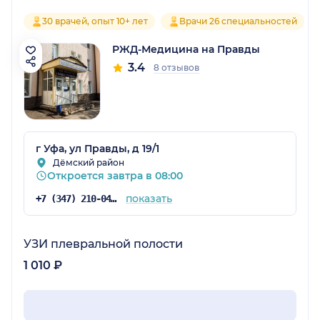
30 врачей, опыт 10+ лет
Врачи 26 специальностей
РЖД-Медицина на Правды
3.4
8 отзывов
г Уфа, ул Правды, д 19/1
Дёмский район
Откроется завтра в 08:00
показать
+7 (347) 210-04-96
УЗИ плевральной полости
1 010 ₽