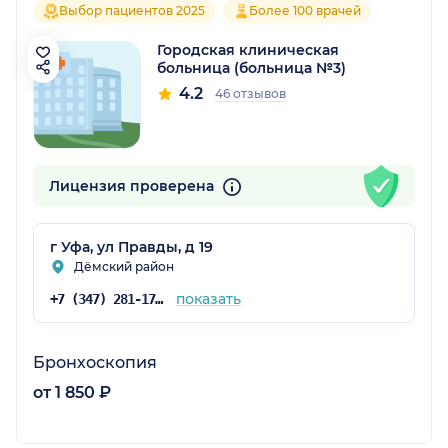
Выбор пациентов 2025
Более 100 врачей
Городская клиническая
больница (больница №3)
4.2
46 отзывов
Лицензия проверена
г Уфа, ул Правды, д 19
Дёмский район
показать
+7 (347) 281-17-66
Бронхоскопия
от 1 850 ₽