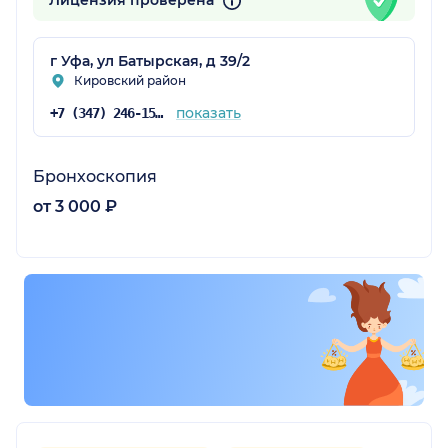
Лицензия проверена
г Уфа, ул Батырская, д 39/2
остан)
Кировский район
показать
+7 (347) 246-15-80
Бронхоскопия
от 3 000 ₽