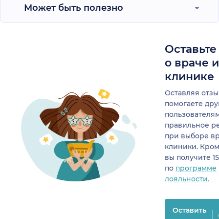
Может быть полезно
Оставьте
о враче 
клинике
Оставляя отзы
помогаете др
пользователя
правильное р
при выборе в
клиники. Кром
вы получите 1
по
программе
лояльности.
Оставить