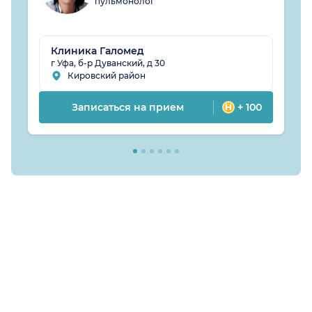
пульмонолог
Клиника Галомед
г Уфа, б-р Дуванский, д 30
Кировский район
Записаться на прием
+ 100