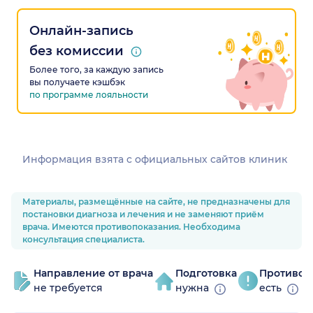
Онлайн-запись
без комиссии
Более того, за каждую запись
вы получаете кэшбэк
по программе лояльности
Информация взята c официальных сайтов клиник
Материалы, размещённые на сайте, не предназначены для
постановки диагноза и лечения и не заменяют приём
врача. Имеются противопоказания. Необходима
консультация специалиста.
Направление от врача
Подготовка
Противоп
не требуется
нужна
есть