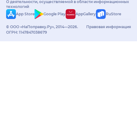
О деятельности, осуществляемой в области информационных
технологий
App Store
Google Play
AppGallery
RuStore
© ООО «НаПоправку.Ру», 2014—2026.
Правовая информация
ОГРН: 1147847038679