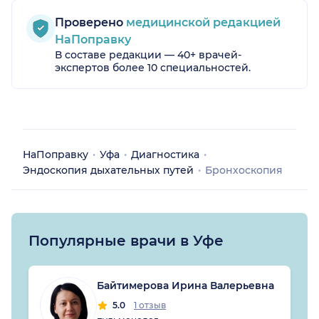
Проверено
медицинской редакцией
НаПоправку
В составе редакции — 40+ врачей-
экспертов более 10 специальностей.
НаПоправку
Уфа
Диагностика
Эндоскопия дыхательных путей
Бронхоскопия
Популярные врачи в Уфе
Байтимерова Ирина Валерьевна
5.0
1 отзыв