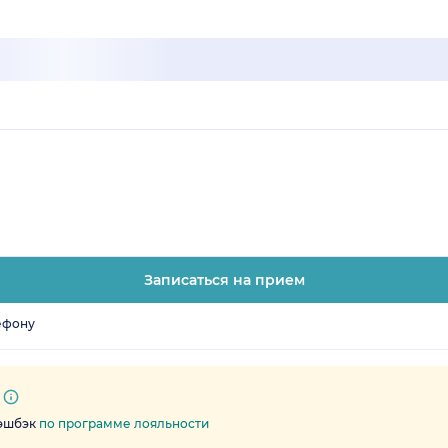
Записаться на прием
ефону
кэшбэк
по программе лояльности