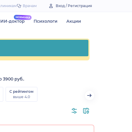
Клиникам
Врачам
Вход / Регистрация
ИИ-доктор
Психологи
Акции
 3900 руб..
С рейтингом
выше 4.0