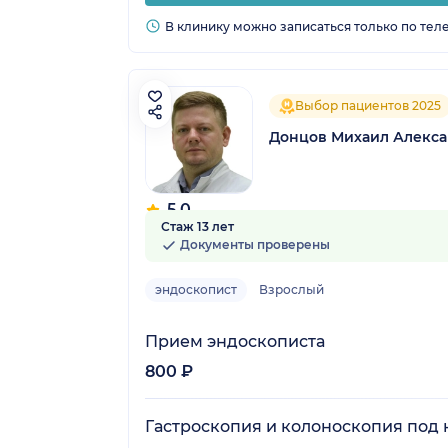
В клинику можно записаться только по тел
Выбор пациентов 2025
Донцов Михаил Алекс
5.0
Стаж 13 лет
26 отзывов
Документы проверены
эндоскопист
Взрослый
Прием эндоскописта
800 ₽
Гастроскопия и колоноскопия под