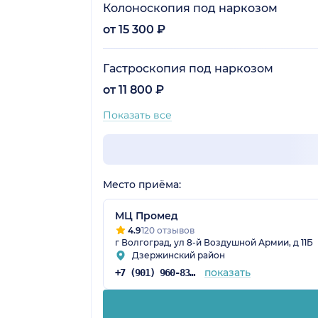
Колоноскопия под наркозом
от 15 300 ₽
Гастроскопия под наркозом
от 11 800 ₽
Показать все
Место приёма:
МЦ Промед
4.9
120 отзывов
г Волгоград, ул 8-й Воздушной Армии, д 11Б
Дзержинский район
показать
+7 (901) 960-83-65