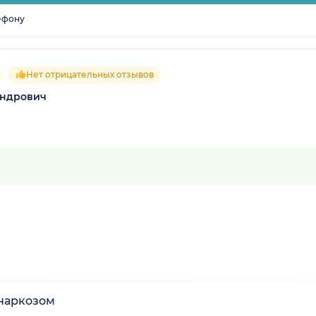
ефону
Нет отрицательных отзывов
андрович
 наркозом