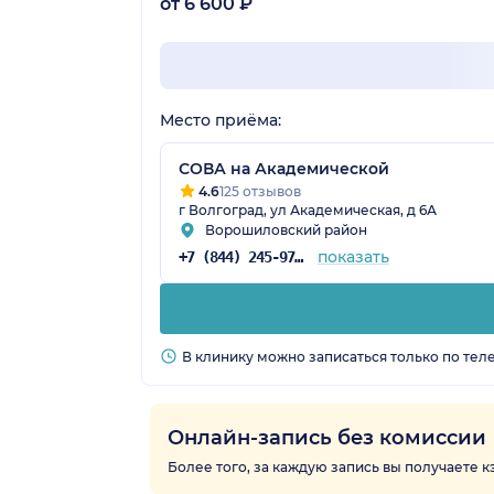
от 6 600 ₽
Место приёма:
СОВА на Академической
4.6
125 отзывов
г Волгоград, ул Академическая, д 6А
Ворошиловский район
показать
+7 (844) 245-97-65
В клинику можно записаться только по тел
Онлайн-запись без комиссии
Более того, за каждую запись вы получаете 