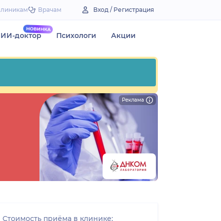
Клиникам
Врачам
Вход / Регистрация
ИИ-доктор
Психологи
Акции
Реклама
Стоимость приёма в клинике: