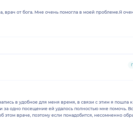
врач от бога. Мне очень помогла в моей проблеме.Я очень рад
апись в удобное для меня время, в связи с этим я пошла 
 и за одно посещение ей удалось полностью мне помочь. В
б этом враче, поэтому если понадобится, несомненно обра