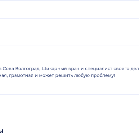
 Сова Волгоград. Шикарный врач и специалист своего дела
нная, грамотная и может решить любую проблему!
ы