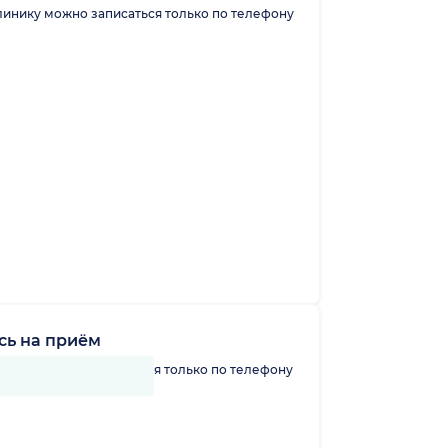
линику можно записаться только по телефону
сь на приём
линику можно записаться только по телефону