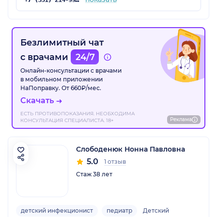
Безлимитный чат
с врачами
24/7
Онлайн-консультации с врачами
в мобильном приложении
НаПоправку. От 660₽/мес.
Скачать
ЕСТЬ ПРОТИВОПОКАЗАНИЯ. НЕОБХОДИМА
Реклама
КОНСУЛЬТАЦИЯ СПЕЦИАЛИСТА. 18+
Слободенюк Нонна Павловна
5.0
1 отзыв
Стаж 38 лет
детский инфекционист
педиатр
Детский