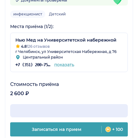
Документы проверены
инфекционист
Детский
Места приёма (1/2):
Нью Мед на Университетской набережной
4.8
126 отзывов
г Челябинск, ул Университетская Набережная, д 76
Центральный район
показать
+7 (351) 200-75-98
Стоимость приёма
2 600 ₽
Записаться на прием
+ 100