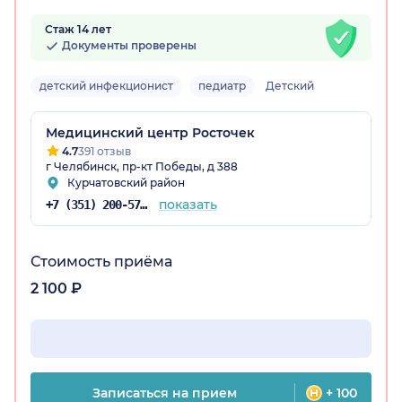
Стаж 14 лет
Документы проверены
детский инфекционист
педиатр
Детский
Медицинский центр Росточек
4.7
391 отзыв
г Челябинск, пр-кт Победы, д 388
Курчатовский район
показать
+7 (351) 200-57-76
Стоимость приёма
2 100 ₽
Записаться на прием
+ 100