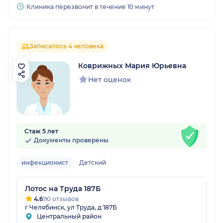
Клиника перезвонит в течение 10 минут
Записалось 4 человека
Коврижных Мария Юрьевна
Нет оценок
Стаж 5 лет
Документы проверены
инфекционист
Детский
Лотос на Труда 187Б
4.6
90 отзывов
г Челябинск, ул Труда, д 187Б
Центральный район