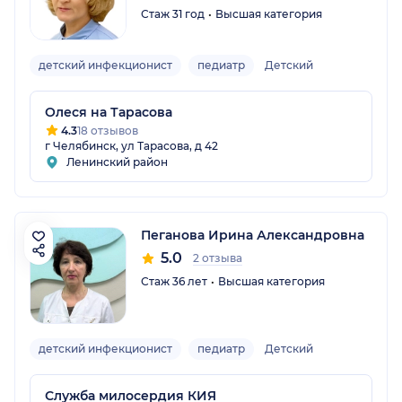
Стаж 31 год
Высшая категория
детский инфекционист
педиатр
Детский
Олеся на Тарасова
4.3
18 отзывов
г Челябинск, ул Тарасова, д 42
Ленинский район
Пеганова Ирина Александровна
5.0
2 отзыва
Стаж 36 лет
Высшая категория
детский инфекционист
педиатр
Детский
Служба милосердия КИЯ