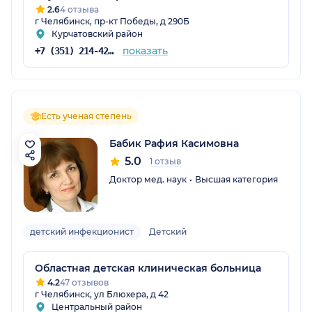
2.6
4 отзыва
г Челябинск, пр-кт Победы, д 290Б
Курчатовский район
показать
+7 (351) 214-42-22
Есть ученая степень
Бабик Рафия Касимовна
5.0
1 отзыв
Доктор мед. наук
Высшая категория
детский инфекционист
Детский
Областная детская клиническая больница
4.2
47 отзывов
г Челябинск, ул Блюхера, д 42
Центральный район