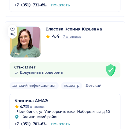
показать
+7 (351) 731-69-27
Власова Ксения Юрьевна
4.4
7 отзывов
Стаж 13 лет
Документы проверены
детский инфекционист
педиатр
Детский
Клиника АМАЭ
4.7
35 отзывов
г Челябинск, ул Университетская Набережная, д 50
Калининский район
показать
+7 (351) 701-63-08