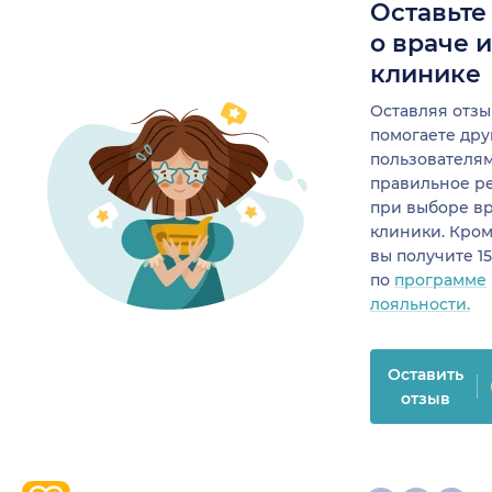
Оставьте
о враче 
клинике
Оставляя отзы
помогаете др
пользователя
правильное р
при выборе в
клиники. Кром
вы получите 1
по
программе
лояльности.
Оставить
отзыв