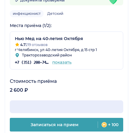
Документы проверены
инфекционист
Детский
Места приёма (1/2):
Нью Мед на 40-летия Октября
4.7
219 отзывов
г Челябинск, ул 40-летия Октября, д 15 стр 1
Тракторозаводский район
показать
+7 (351) 200-74-98
Стоимость приёма
2 600 ₽
Записаться на прием
+ 100