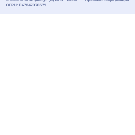
ОГРН: 1147847038679