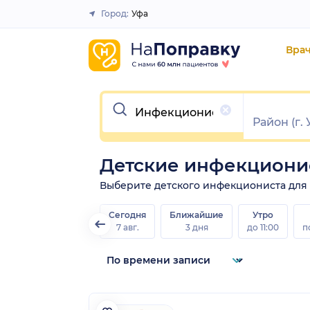
Город:
Уфа
Закрыть
Вра
Очистить
Детские инфекциони
Выберите детского инфекциониста для за
Сегодня
Ближайшие
Утро
7 авг.
3 дня
до 11:00
п