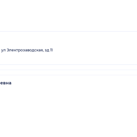
ул Электрозаводская, зд 11
еевна