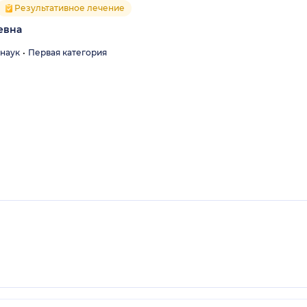
Результативное лечение
евна
 наук
Первая категория