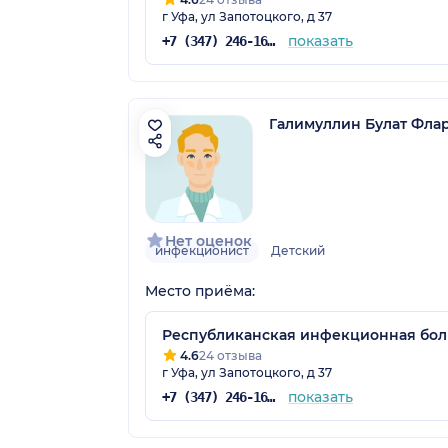
г Уфа, ул Запотоцкого, д 37
показать
+7 (347) 246-16-48
Галимуллин Булат Фла
Нет оценок
инфекционист
Детский
Место приёма:
Республиканская инфекционная бо
4.6
24 отзыва
г Уфа, ул Запотоцкого, д 37
показать
+7 (347) 246-16-48