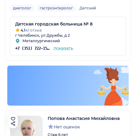
диетолог
гастроэнтеролог
Детский
Детская городская больница № 8
4.1
41 отзыв
г Челябинск, ул Дружбы, д 2
Металлургический
показать
+7 (351) 722-15-70
Попова Анастасия Михайловна
Нет оценок
Стаж 6 лет