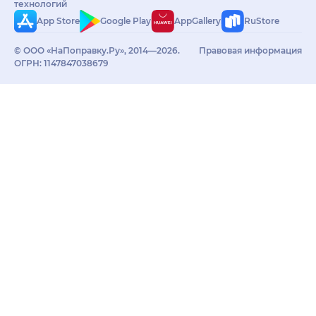
технологий
App Store
Google Play
AppGallery
RuStore
© ООО «НаПоправку.Ру», 2014—2026.
Правовая информация
ОГРН: 1147847038679