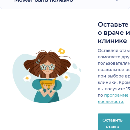
Оставьте
о враче 
клинике
Оставляя отзы
помогаете др
пользователя
правильное р
при выборе в
клиники. Кром
вы получите 1
по
программе
лояльности.
Оставить
отзыв