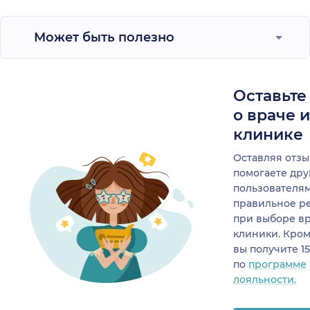
Может быть полезно
Оставьте
о враче 
клинике
Оставляя отзы
помогаете др
пользователя
правильное р
при выборе в
клиники. Кром
вы получите 1
по
программе
лояльности.