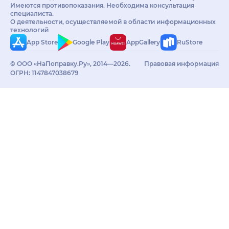
Имеются противопоказания. Необходима консультация
специалиста.
О деятельности, осуществляемой в области информационных
технологий
App Store
Google Play
AppGallery
RuStore
© ООО «НаПоправку.Ру», 2014—2026.
Правовая информация
ОГРН: 1147847038679