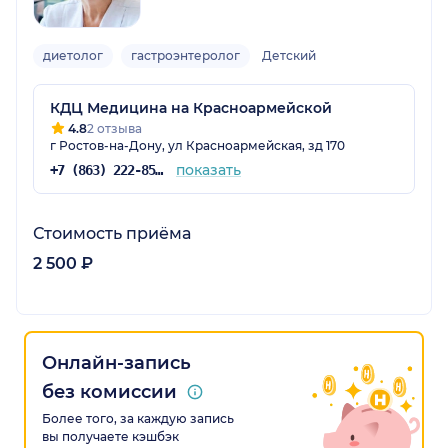
диетолог
гастроэнтеролог
Детский
КДЦ Медицина на Красноармейской
4.8
2 отзыва
г Ростов-на-Дону, ул Красноармейская, зд 170
показать
+7 (863) 222-85-58
Стоимость приёма
2 500 ₽
Онлайн-запись
без комиссии
Более того, за каждую запись
вы получаете кэшбэк