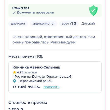
Стаж 9 лет
Документы проверены
диетолог
эндокринолог
врач УЗД
Детский
Очень хороший, ответственный доктор. Нам
очень понравилась. Рекомендуем
Места приёма (1/3):
Клиника Авеню-Сельмаш
4.2
9 отзывов
г Ростов-на-Дону, ул Сержантова, д 6
Первомайский район
показать
+7 (904) 954-14-39
Стоимость приёма
2 500 ₽