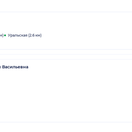
м)
Уральская (2.6 км)
 Васильевна