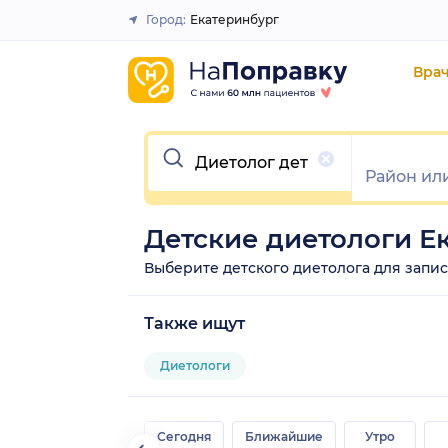
Город:
Екатеринбург
Закрыть
Вра
Очистить
Детские диетологи Е
Выберите детского диетолога для записи
Также ищут
Диетологи
Сегодня
Ближайшие
Утро