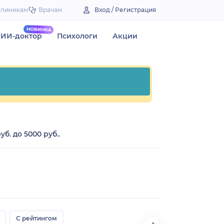
Клиникам
Врачам
Вход / Регистрация
ИИ-доктор
Психологи
Акции
б. до 5000 руб..
С рейтингом