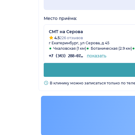
Место приёма:
СМТ на Серова
4.5
226 отзывов
г Екатеринбург, ул Серова, д 45
Чкаловская (1 км)
Ботаническая (2.9 км)
показать
+7 (343) 288-07-54
В клинику можно записаться только по тел