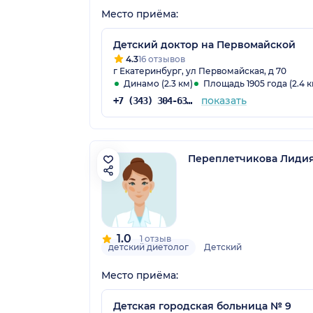
Место приёма:
Детский доктор на Первомайской
4.3
16 отзывов
г Екатеринбург, ул Первомайская, д 70
Динамо (2.3 км)
Площадь 1905 года (2.4 к
показать
+7 (343) 304-63-03
Переплетчикова Лидия
1.0
1 отзыв
детский диетолог
Детский
Место приёма:
Детская городская больница № 9