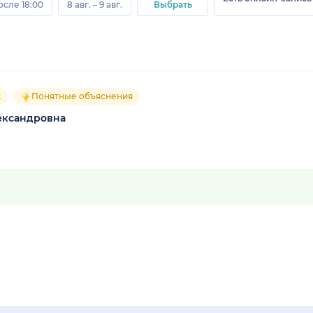
осле 18:00
8 авг. – 9 авг.
Выбрать
к
Понятные объяснения
ександровна