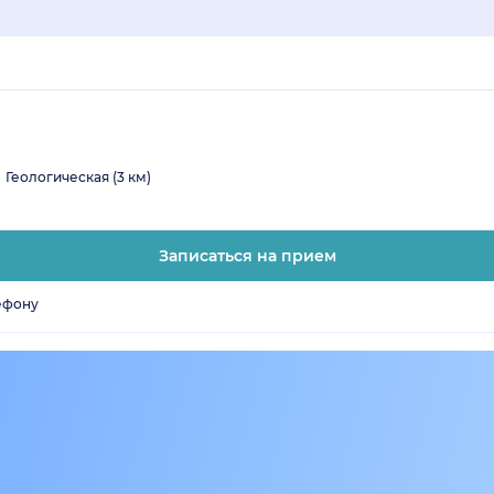
Геологическая (3 км)
Записаться на прием
ефону