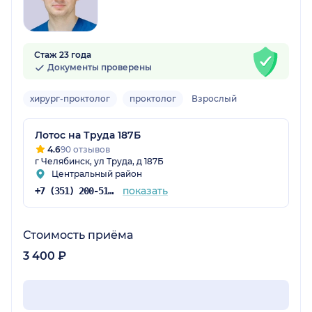
Стаж 23 года
Документы проверены
хирург-проктолог
проктолог
Взрослый
Лотос на Труда 187Б
4.6
90 отзывов
г Челябинск, ул Труда, д 187Б
Центральный район
показать
+7 (351) 200-51-58
Стоимость приёма
3 400 ₽