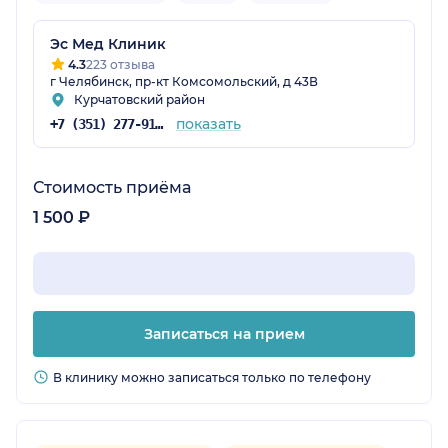
Эс Мед Клиник
4.3
223 отзыва
г Челябинск, пр-кт Комсомольский, д 43В
Курчатовский район
показать
+7 (351) 277-91-64
Стоимость приёма
1 500 ₽
Записаться на прием
В клинику можно записаться только по телефону