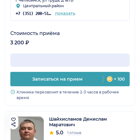
г Челябинск, ул Труда, д 187Б
Центральный район
показать
+7 (351) 200-51-58
Стоимость приёма
3 200 ₽
Записаться на прием
+ 100
Клиника перезвонит в течение 2-3 часов в рабочее
время
Шайхисламов Денислам
Маратович
5.0
1 отзыв