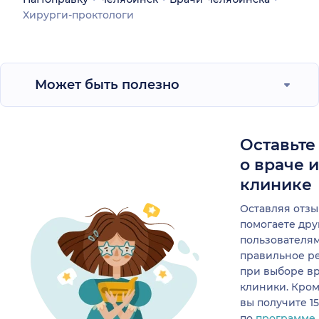
Хирурги-проктологи
Может быть полезно
Оставьте
о враче 
клинике
Оставляя отзы
помогаете др
пользователя
правильное р
при выборе в
клиники. Кром
вы получите 1
по
программе