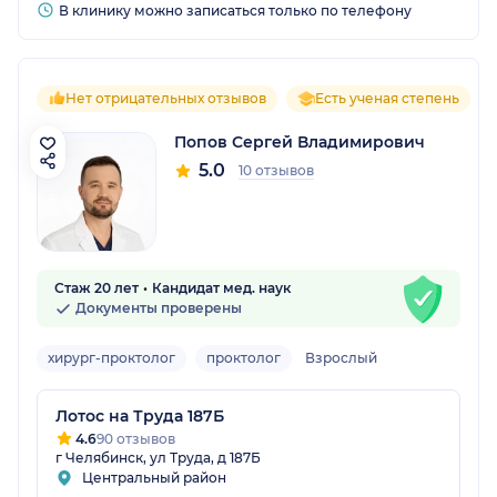
В клинику можно записаться только по телефону
Нет отрицательных отзывов
Есть ученая степень
Попов Сергей Владимирович
5.0
10 отзывов
Стаж 20 лет
Кандидат мед. наук
Документы проверены
хирург-проктолог
проктолог
Взрослый
Лотос на Труда 187Б
4.6
90 отзывов
г Челябинск, ул Труда, д 187Б
Центральный район