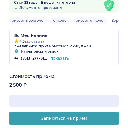
Стаж 22 года
Высшая категория
Документы проверены
хирург-проктолог
онколог
хирург-онколог
Взрослы
Эс Мед Клиник
4.3
223 отзыва
г Челябинск, пр-кт Комсомольский, д 43В
Курчатовский район
показать
+7 (351) 277-91-64
Стоимость приёма
2 500 ₽
Записаться на прием