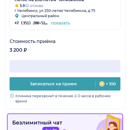
3.9
32 отзыва
г Челябинск, ул 250-летия Челябинска, д 73
Центральный район
показать
+7 (351) 200-51-58
Стоимость приёма
3 200 ₽
Записаться на прием
+ 100
Клиника перезвонит в течение 2-3 часов в рабочее
время
Безлимитный чат