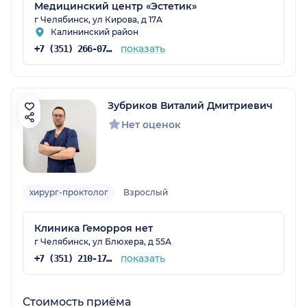
Медицинский центр «Эстетик»
г Челябинск, ул Кирова, д 17А
Калининский район
показать
+7 (351) 266-07-45
Зубриков Виталий Дмитриевич
Нет оценок
хирург-проктолог
Взрослый
Клиника Геморроя нет
г Челябинск, ул Блюхера, д 55А
показать
+7 (351) 210-17-98
Стоимость приёма