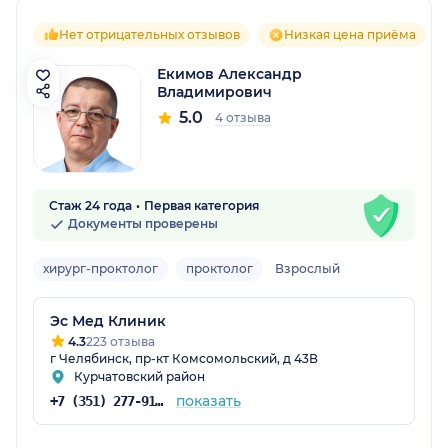
Нет отрицательных отзывов
Низкая цена приёма
Екимов Александр
Владимирович
5.0
4 отзыва
Стаж 24 года
Первая категория
Документы проверены
хирург-проктолог
проктолог
Взрослый
Эс Мед Клиник
4.3
223 отзыва
г Челябинск, пр-кт Комсомольский, д 43В
Курчатовский район
показать
+7 (351) 277-91-64