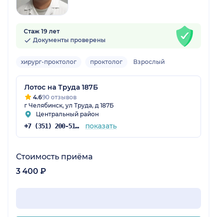
Стаж 19 лет
Документы проверены
хирург-проктолог
проктолог
Взрослый
Лотос на Труда 187Б
4.6
90 отзывов
г Челябинск, ул Труда, д 187Б
Центральный район
показать
+7 (351) 200-51-58
Стоимость приёма
3 400 ₽