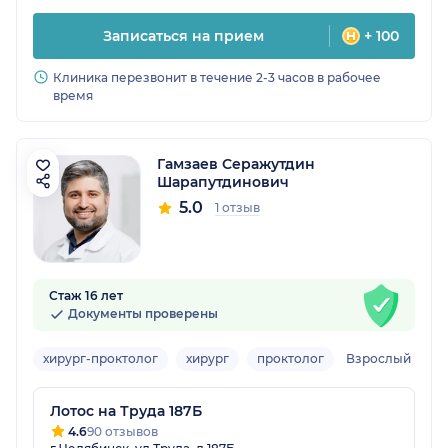
Записаться на прием
+ 100
Клиника перезвонит в течение 2-3 часов в рабочее
время
Гамзаев Серажутдин
Шарапутдинович
5.0
1 отзыв
Стаж 16 лет
Документы проверены
хирург-проктолог
хирург
проктолог
Взрослый
Лотос на Труда 187Б
4.6
90 отзывов