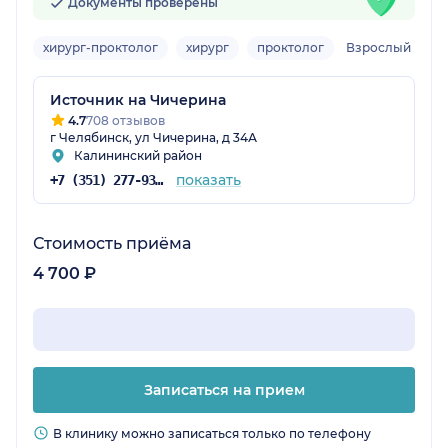
Документы проверены
хирург-проктолог
хирург
проктолог
Взрослый
Источник на Чичерина
4.7
708 отзывов
г Челябинск, ул Чичерина, д 34А
Калининский район
показать
+7 (351) 277-93-31
Стоимость приёма
4 700 ₽
Записаться на прием
В клинику можно записаться только по телефону