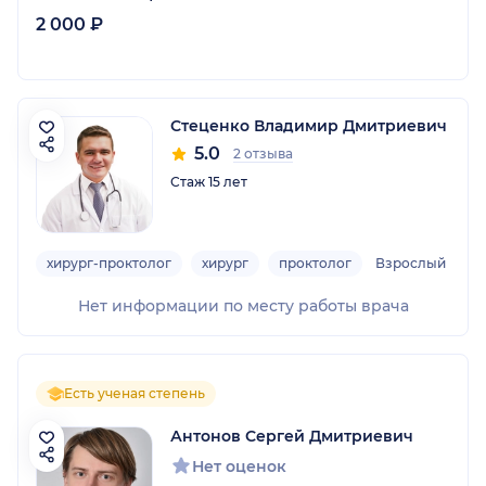
2 000 ₽
Стеценко Владимир Дмитриевич
5.0
2 отзыва
Стаж 15 лет
хирург-проктолог
хирург
проктолог
Взрослый
Нет информации по месту работы врача
Есть ученая степень
Антонов Сергей Дмитриевич
Нет оценок