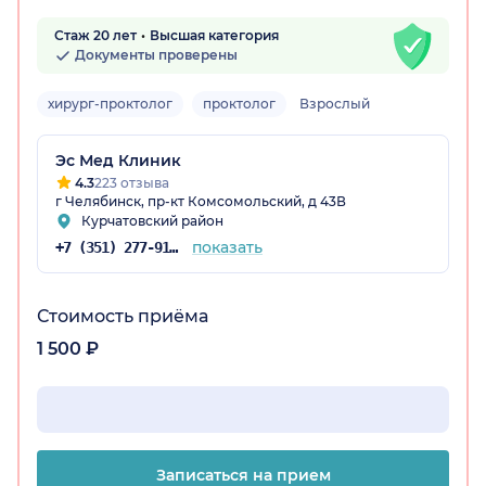
Стаж 20 лет
Высшая категория
Документы проверены
хирург-проктолог
проктолог
Взрослый
Эс Мед Клиник
4.3
223 отзыва
г Челябинск, пр-кт Комсомольский, д 43В
Курчатовский район
показать
+7 (351) 277-91-64
Стоимость приёма
1 500 ₽
Записаться на прием