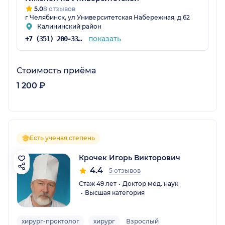
5.0
8 отзывов
г Челябинск, ул Университетская Набережная, д 62
Калининский район
показать
+7 (351) 200-33-10
Стоимость приёма
1 200 ₽
Есть ученая степень
Крочек Игорь Викторович
4.4
5 отзывов
Стаж 49 лет
Доктор мед. наук
Высшая категория
хирург-проктолог
хирург
Взрослый