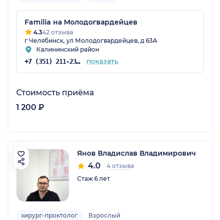
Familia на Молодогвардейцев
4.3
42 отзыва
г Челябинск, ул Молодогвардейцев, д 63А
Калининский район
показать
+7 (351) 211-23-03
Стоимость приёма
1 200 ₽
Янов Владислав Владимирович
4.0
4 отзыва
Стаж 6 лет
хирург-проктолог
Взрослый