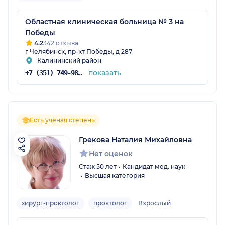
Областная клиническая больница № 3 на
Победы
4.2
342 отзыва
г Челябинск, пр-кт Победы, д 287
Калининский район
показать
+7 (351) 749-98-51
Есть ученая степень
Грекова Наталия Михайловна
Нет оценок
Стаж 50 лет
Кандидат мед. наук
Высшая категория
хирург-проктолог
проктолог
Взрослый