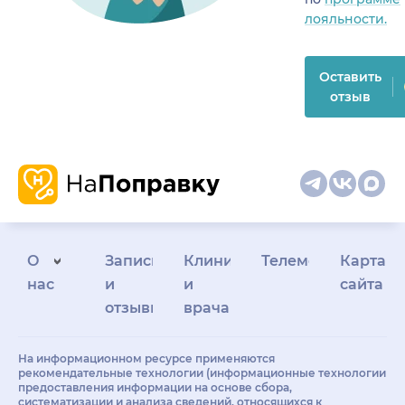
лояльности.
Оставить
отзыв
О
Запись
Клиникам
Телемедицина
Карта
нас
и
и
сайта
отзывы
врачам
На информационном ресурсе применяются
рекомендательные технологии (информационные технологии
предоставления информации на основе сбора,
систематизации и анализа сведений, относящихся к