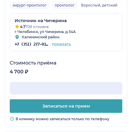
хирург-проктолог
проктолог
Взрослый, детский
Источник на Чичерина
4.7
708 отзывов
г Челябинск, ул Чичерина, д 34А
Калининский район
показать
+7 (351) 277-93-31
Стоимость приёма
4 700 ₽
Записаться на прием
В клинику можно записаться только по телефону