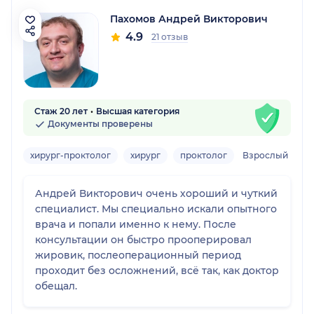
Пахомов Андрей Викторович
4.9
21 отзыв
Стаж 20 лет
Высшая категория
Документы проверены
хирург-проктолог
хирург
проктолог
Взрослый
Андрей Викторович очень хороший и чуткий
специалист. Мы специально искали опытного
врача и попали именно к нему. После
консультации он быстро прооперировал
жировик, послеоперационный период
проходит без осложнений, всё так, как доктор
обещал.