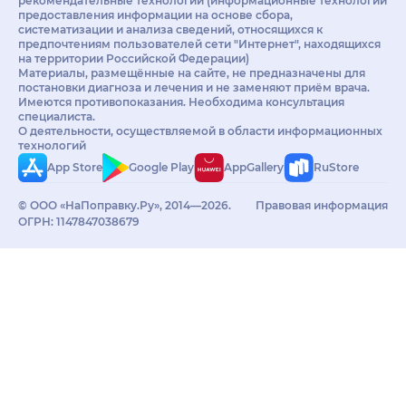
рекомендательные технологии (информационные технологии
предоставления информации на основе сбора,
систематизации и анализа сведений, относящихся к
предпочтениям пользователей сети "Интернет", находящихся
на территории Российской Федерации)
Материалы, размещённые на сайте, не предназначены для
постановки диагноза и лечения и не заменяют приём врача.
Имеются противопоказания. Необходима консультация
специалиста.
О деятельности, осуществляемой в области информационных
технологий
App Store
Google Play
AppGallery
RuStore
© ООО «НаПоправку.Ру», 2014—2026.
Правовая информация
ОГРН: 1147847038679