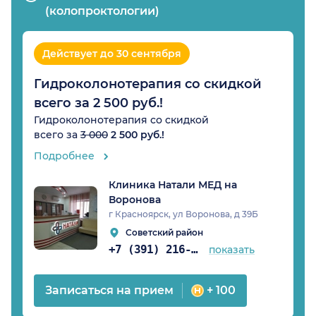
(колопроктологии)
Действует до 30 сентября
Гидроколонотерапия со скидкой
всего за 2 500 руб.!
Гидроколонотерапия со скидкой
всего за
3 000
2 500 руб.!
Подробнее
Клиника Натали МЕД на
Воронова
г Красноярск, ул Воронова, д 39Б
Советский район
+7 (391) 216-98-61
показать
Записаться на прием
+ 100