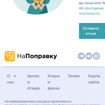
вы получите 1
по
программе
лояльности.
Оставить
отзыв
О
Запись
Клиникам
Телемедицина
Карта
нас
и
и
сайта
отзывы
врачам
На информационном ресурсе применяются