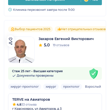
Клиника перезвонит завтра после 11:00
Выбор пациентов 2025
Нет отрицательных отзывов
Захаров Евгений Викторович
5.0
19 отзывов
Стаж 25 лет
Высшая категория
Документы проверены
хирург-проктолог
хирург
проктолог
Взрослый
TERVE на Авиаторов
4.8
33 отзыва
г Красноярск, ул Авиаторов, д 3