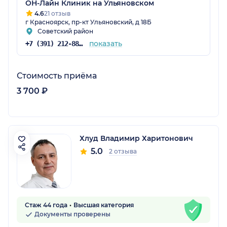
ОН-Лайн Клиник на Ульяновском
4.6
21 отзыв
г Красноярск, пр-кт Ульяновский, д 18Б
Советский район
показать
+7 (391) 212-88-12
Стоимость приёма
3 700 ₽
Хлуд Владимир Харитонович
5.0
2 отзыва
Стаж 44 года
Высшая категория
Документы проверены