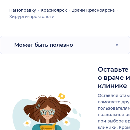
НаПоправку
Красноярск
Врачи Красноярска
Хирурги-проктологи
Может быть полезно
Оставьте
о враче 
клинике
Оставляя отзы
помогаете др
пользователя
правильное р
при выборе в
клиники. Кром