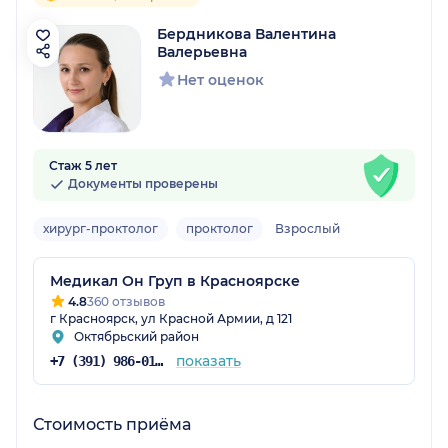
Бердникова Валентина
Валерьевна
Нет оценок
Стаж 5 лет
Документы проверены
хирург-проктолог
проктолог
Взрослый
Медикал Он Груп в Красноярске
4.8
360 отзывов
г Красноярск, ул Красной Армии, д 121
Октябрьский район
показать
+7 (391) 986-01-54
Стоимость приёма