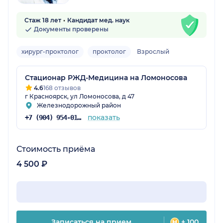
Стаж 18 лет
Кандидат мед. наук
Документы проверены
хирург-проктолог
проктолог
Взрослый
Стационар РЖД-Медицина на Ломоносова
4.6
168 отзывов
г Красноярск, ул Ломоносова, д 47
Железнодорожный район
показать
+7 (904) 954-01-78
Стоимость приёма
4 500 ₽
Записаться на прием
+ 100