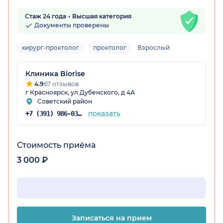
Стаж 24 года
Высшая категория
Документы проверены
хирург-проктолог
проктолог
Взрослый
Клиника Biorise
рский край)
4.9
67 отзывов
г Красноярск, ул Дубенского, д 4А
Советский район
показать
+7 (391) 986-03-40
Стоимость приёма
3 000 ₽
Записаться на прием