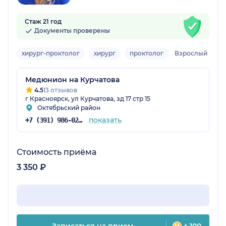
Стаж 21 год
Документы проверены
хирург-проктолог
хирург
проктолог
Взрослый
Медюнион на Курчатова
4.5
13 отзывов
г Красноярск, ул Курчатова, зд 17 стр 15
Октябрьский район
показать
+7 (391) 986-02-13
Стоимость приёма
3 350 ₽