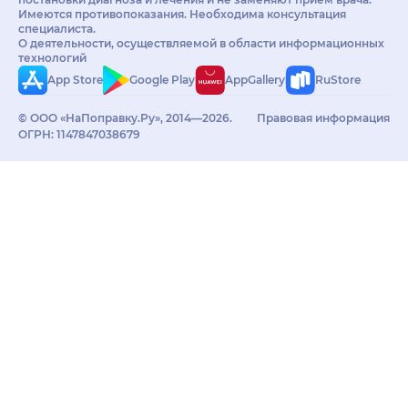
Имеются противопоказания. Необходима консультация
специалиста.
О деятельности, осуществляемой в области информационных
технологий
App Store
Google Play
AppGallery
RuStore
© ООО «НаПоправку.Ру», 2014—2026.
Правовая информация
ОГРН: 1147847038679