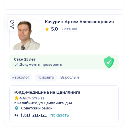
Качурин Артем Александрович
5.0
2 отзыва
Стаж 25 лет
Документы проверены
нарколог
психиатр
Взрослый
РЖД-Медицина на Цвиллинга
4.4
674 отзыва
г Челябинск, ул Цвиллинга, д 41
Советский район
показать
+7 (351) 211-12-04