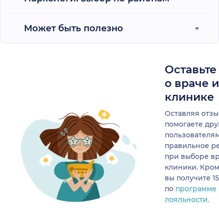
Может быть полезно
Оставьте
о враче 
клинике
Оставляя отзы
помогаете др
пользователя
правильное р
при выборе в
клиники. Кром
вы получите 1
по
программе
лояльности.