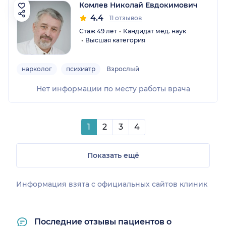
Комлев Николай Евдокимович
4.4
11 отзывов
Стаж 49 лет
Кандидат мед. наук
Высшая категория
нарколог
психиатр
Взрослый
Нет информации по месту работы врача
1
2
3
4
Показать ещё
Информация взята c официальных сайтов клиник
Последние отзывы пациентов о