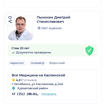
Пыхонин Дмитрий
Станиславович
Нет оценок
Стаж 20 лет
Документы проверены
нарколог
психиатр
Взрослый
Вся Медицина на Каслинской
4.2
67 отзывов
г Челябинск, ул Каслинская, д 24А
Курчатовский район
показать
+7 (351) 240-03-03