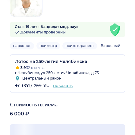
Стаж 19 лет
Кандидат мед. наук
Документы проверены
нарколог
психиатр
психотерапевт
Взрослый
Лотос на 250-летия Челябинска
3.9
32 отзыва
г Челябинск, ул 250-летия Челябинска, д 73
Центральный район
показать
+7 (351) 200-51-58
Стоимость приёма
6 000 ₽