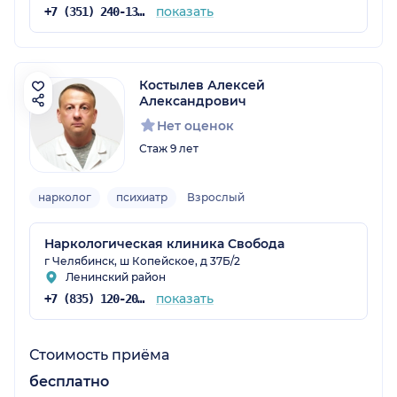
показать
+7 (351) 240-13-13
Костылев Алексей
Александрович
Нет оценок
Стаж 9 лет
нарколог
психиатр
Взрослый
Наркологическая клиника Свобода
г Челябинск, ш Копейское, д 37Б/2
Ленинский район
показать
+7 (835) 120-20-31
Стоимость приёма
бесплатно