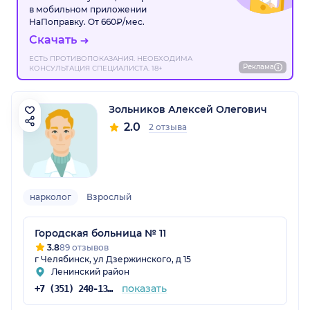
в мобильном приложении
НаПоправку. От 660₽/мес.
Скачать
ЕСТЬ ПРОТИВОПОКАЗАНИЯ. НЕОБХОДИМА
Реклама
КОНСУЛЬТАЦИЯ СПЕЦИАЛИСТА. 18+
Зольников Алексей Олегович
2.0
2 отзыва
нарколог
Взрослый
Городская больница № 11
3.8
89 отзывов
г Челябинск, ул Дзержинского, д 15
Ленинский район
показать
+7 (351) 240-13-13