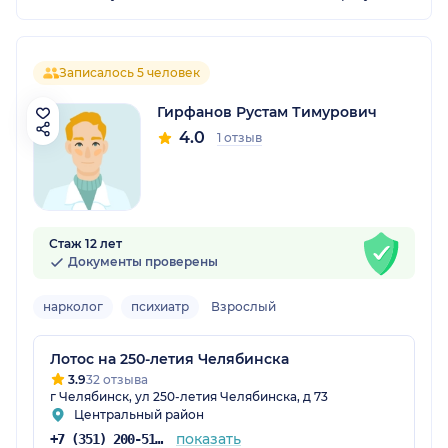
Записалось 5 человек
Гирфанов Рустам Тимурович
4.0
1 отзыв
Стаж 12 лет
Документы проверены
нарколог
психиатр
Взрослый
Лотос на 250-летия Челябинска
3.9
32 отзыва
г Челябинск, ул 250-летия Челябинска, д 73
Центральный район
показать
+7 (351) 200-51-58