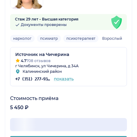
Стаж 29 лет
Высшая категория
Документы проверены
нарколог
психиатр
психотерапевт
Взрослый
Источник на Чичерина
4.7
708 отзывов
г Челябинск, ул Чичерина, д 34А
Калининский район
показать
+7 (351) 277-93-31
Стоимость приёма
5 450 ₽