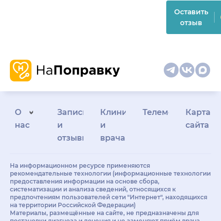
Оставить
отзыв
О
Запись
Клиникам
Телемедицина
Карта
нас
и
и
сайта
отзывы
врачам
На информационном ресурсе применяются
рекомендательные технологии (информационные технологии
предоставления информации на основе сбора,
систематизации и анализа сведений, относящихся к
предпочтениям пользователей сети "Интернет", находящихся
на территории Российской Федерации)
Материалы, размещённые на сайте, не предназначены для
постановки диагноза и лечения и не заменяют приём врача.