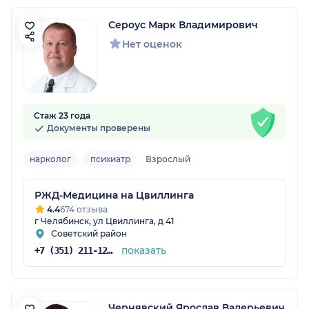
Сероус Марк Владимирович
Нет оценок
Стаж 23 года
Документы проверены
нарколог
психиатр
Взрослый
РЖД-Медицина на Цвиллинга
4.4
674 отзыва
г Челябинск, ул Цвиллинга, д 41
Советский район
показать
+7 (351) 211-12-04
Чернявский Ярослав Валерьевич