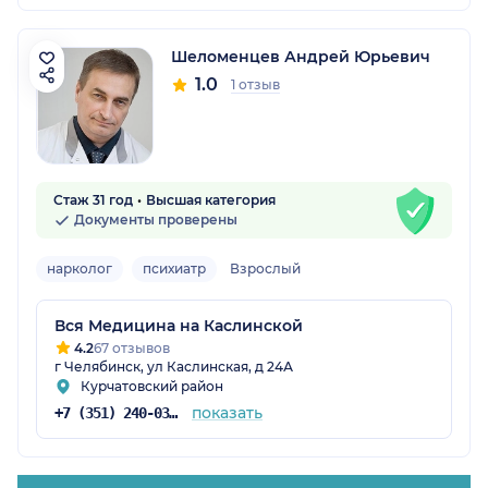
Шеломенцев Андрей Юрьевич
1.0
1 отзыв
Стаж 31 год
Высшая категория
Документы проверены
нарколог
психиатр
Взрослый
Вся Медицина на Каслинской
4.2
67 отзывов
г Челябинск, ул Каслинская, д 24А
Курчатовский район
показать
+7 (351) 240-03-03