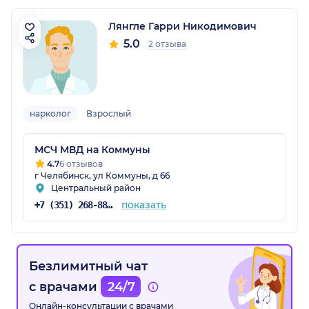
Лянгле Гарри Никодимович
5.0
2 отзыва
нарколог
Взрослый
МСЧ МВД на Коммуны
4.7
6 отзывов
г Челябинск, ул Коммуны, д 66
Центральный район
показать
+7 (351) 268-88-99
Безлимитный чат
с врачами
24/7
Онлайн-консультации с врачами