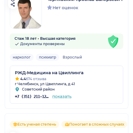
Нет оценок
Стаж 18 лет
Высшая категория
Документы проверены
нарколог
психиатр
Взрослый
РЖД-Медицина на Цвиллинга
4.4
674 отзыва
г Челябинск, ул Цвиллинга, д 41
Советский район
показать
+7 (351) 211-12-04
Есть ученая степень
Помогает в сложных случаях