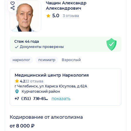
Чащин Александр
Александрович
5.0
3 отзыва
Стаж 44 года
Документы проверены
нарколог
психиатр
Взрослый
Медицинский центр Наркология
4.2
22 отзыва
г Челябинск, ул Хариса Юсупова, д 62А
Курчатовский район
показать
+7 (351) 730-03-33
Кодирование от алкоголизма
от 8 000 ₽