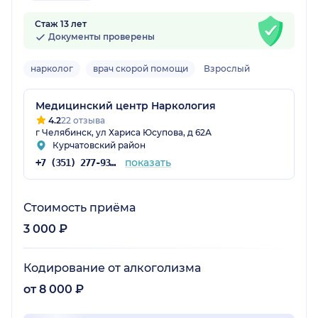
Стаж 13 лет
Документы проверены
нарколог
врач скорой помощи
Взрослый
Медицинский центр Наркология
4.2
22 отзыва
г Челябинск, ул Хариса Юсупова, д 62А
Курчатовский район
показать
+7 (351) 277-93-02
Стоимость приёма
3 000 ₽
Кодирование от алкоголизма
от 8 000 ₽