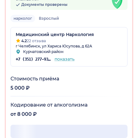
Документы проверены
нарколог
Взрослый
Медицинский центр Наркология
4.2
22 отзыва
г Челябинск, ул Хариса Юсупова, д 62А
Курчатовский район
показать
+7 (351) 277-93-02
Стоимость приёма
5 000 ₽
Кодирование от алкоголизма
от 8 000 ₽