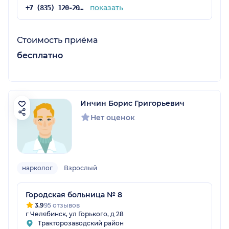
показать
+7 (835) 120-20-31
Стоимость приёма
бесплатно
Инчин Борис Григорьевич
Нет оценок
нарколог
Взрослый
Городская больница № 8
3.9
95 отзывов
г Челябинск, ул Горького, д 28
Тракторозаводский район