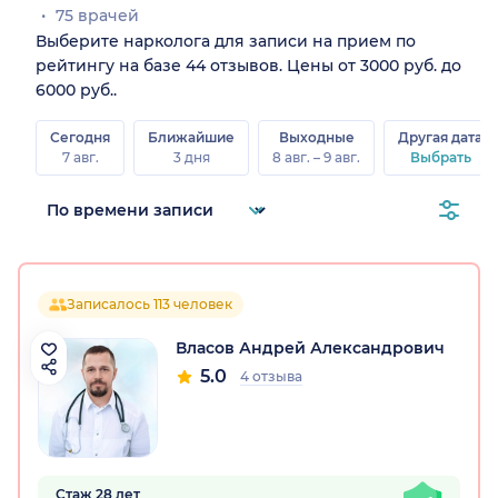
75 врачей
Выберите нарколога для записи на прием по
рейтингу на базе 44 отзывов. Цены от 3000 руб. до
6000 руб..
Сегодня
Ближайшие
Выходные
Другая дата
7 авг.
3 дня
8 авг. – 9 авг.
Выбрать
Записалось 113 человек
Власов Андрей Александрович
5.0
4 отзыва
Стаж 28 лет