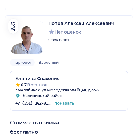
Попов Алексей Алексеевич
Нет оценок
Стаж 8 лет
нарколог
Взрослый
Клиника Спасение
0.7
19 отзывов
г Челябинск, ул Молодогвардейцев, д 45А
Калининский район
показать
+7 (351) 202-01-86
Стоимость приёма
бесплатно