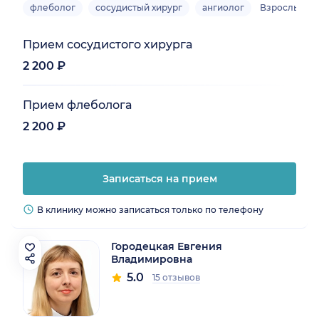
флеболог
сосудистый хирург
ангиолог
Взрослый
Прием сосудистого хирурга
2 200 ₽
Прием флеболога
2 200 ₽
Записаться на прием
В клинику можно записаться только по телефону
Городецкая Евгения
Владимировна
5.0
15 отзывов