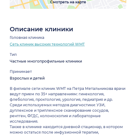
Смотреть на карте
Описание клиники
Головная клиника
Сеть клиник высоких технологий WMT
Тип
Частные многопрофильные клиники
Принимает
Взрослых и детей
В филиале сети клиник WMT на Петра Метальникова врачи
ведут прием по 35+ направлениям: гинекология,
флебология, проктология, урология, педиатрия и др.
Среди используемых методов диагностики: УЗИ,
дуплексное и триплексное сканирование сосудов,
рентген, ФГДС, колоноскопия и лабораторные
исследования.
Также в клинике находится дневной стационар, в котором
можно остаться после инфузионной терапии,