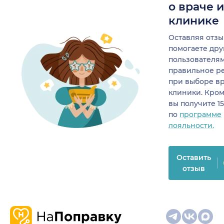
о враче 
клинике
Оставляя отзы
помогаете др
пользователя
правильное р
при выборе в
клиники. Кром
вы получите 1
по
программе
лояльности.
Оставить
отзыв