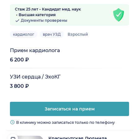
Стаж 25 лет
Кандидат мед. наук
Высшая категория
Документы проверены
кардиолог
врач УЗД
Взрослый
Прием кардиолога
6 200 ₽
УЗИ сердца / ЭхоКГ
3 800 ₽
Записаться на прием
В клинику можно записаться только по телефону
Краснокутская Людмила