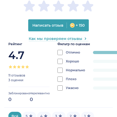
Написать отзыв
+ 150
Как мы проверяем отзывы
Рейтинг
Фильтр по оценкам
4.7
Отлично
progress:
100%
Хорошо
progress:
0%
Нормально
progress:
11 отзывов
0%
Плохо
progress:
3 оценки
0%
Ужасно
progress:
Заблокировано
Нерелевантно
0%
0
0
Всё
5
4
3
2
1