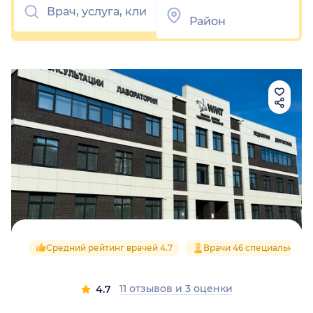
Средний рейтинг врачей 4.7
Врачи 46 специальност
11 отзывов
и
3 оценки
4.7