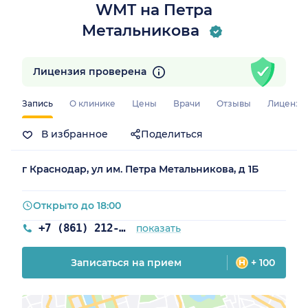
WMT на Петра
Метальникова
Лицензия проверена
Запись
О клинике
Цены
Врачи
Отзывы
Лицензи
а)
В избранное
Поделиться
г Краснодар, ул им. Петра Метальникова, д 1Б
Открыто до 18:00
+7 (861) 212-06-24
показать
Записаться на прием
+ 100