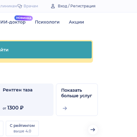
Клиникам
Врачам
Вход / Регистрация
ИИ-доктор
Психологи
Акции
йти
Рентген таза
Показать
больше услуг
1300 ₽
от
С рейтингом
выше 4.0