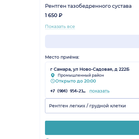
Рентген тазобедренного сустава
1 650 ₽
Показать все
Место приёма:
г Самара, ул Ново-Садовая, д 222Б
Промышленный район
Открыто до 20:00
показать
+7 (904) 954-23-83
Рентген легких / грудной клетки