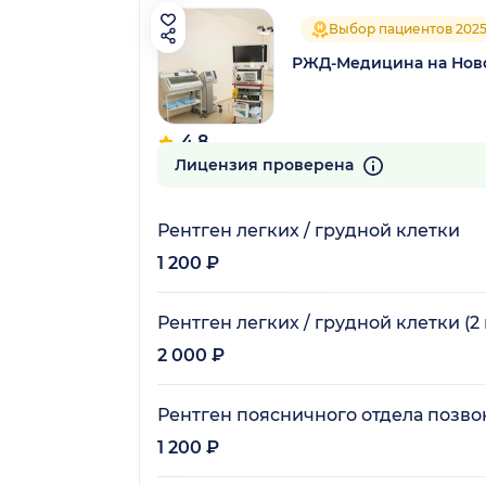
Выбор пациентов 202
РЖД-Медицина на Нов
4.8
182 отзыва
Лицензия проверена
Рентген легких / грудной клетки
1 200 ₽
Рентген легких / грудной клетки (2
2 000 ₽
Рентген поясничного отдела позв
1 200 ₽