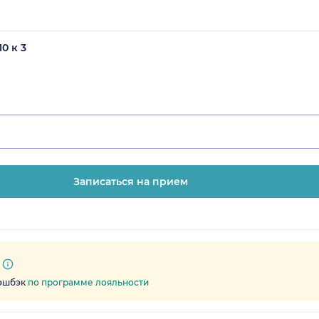
0 к 3
Записаться на прием
кэшбэк
по программе лояльности