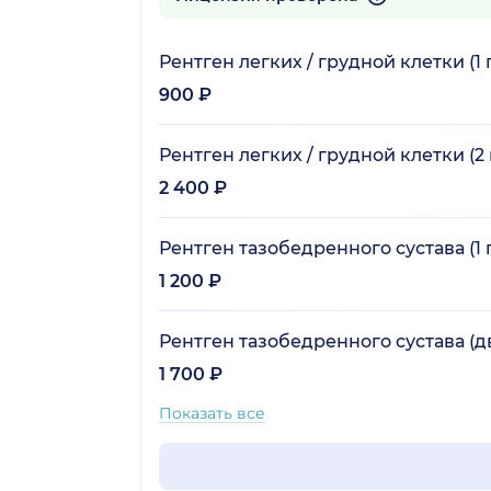
Рентген легких / грудной клетки (1
900 ₽
Рентген легких / грудной клетки (2
2 400 ₽
Рентген тазобедренного сустава (1
1 200 ₽
Рентген тазобедренного сустава (дв
1 700 ₽
Показать все