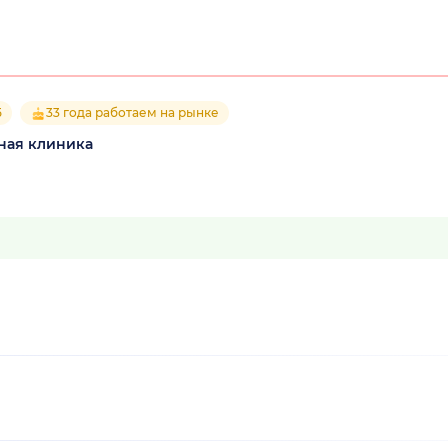
5
33 года работаем на рынке
ная клиника