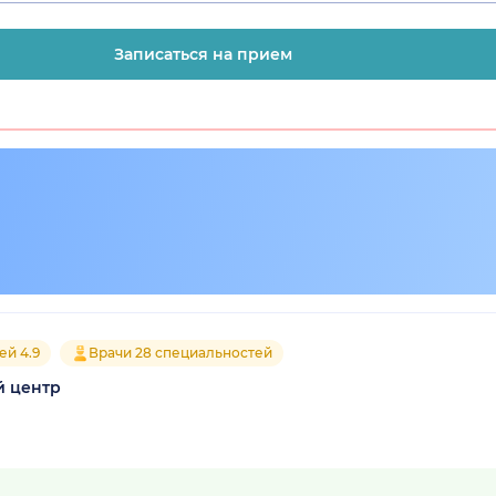
Записаться на прием
ей 4.9
Врачи 28 специальностей
й центр