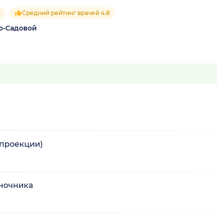
5
Средний рейтинг врачей 4.8
о-Садовой
 проекции)
оночника