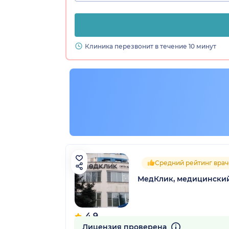
Клиника перезвонит в течение 10 минут
Средний рейтинг врач
МедКлик, медицински
4.9
46 отзывов
Лицензия проверена