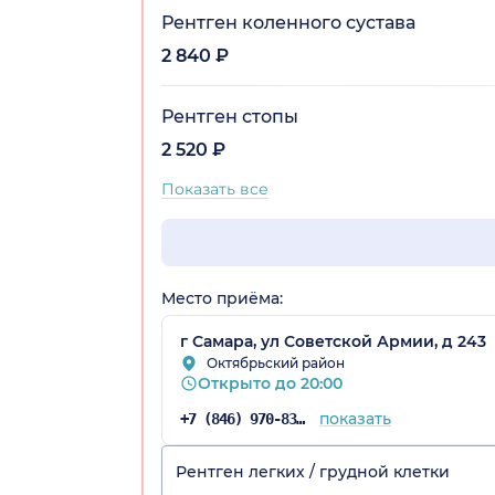
Рентген коленного сустава
2 840 ₽
Рентген стопы
2 520 ₽
Показать все
Место приёма:
г Самара, ул Советской Армии, д 243
Октябрьский район
Открыто до 20:00
показать
+7 (846) 970-83-16
Рентген легких / грудной клетки