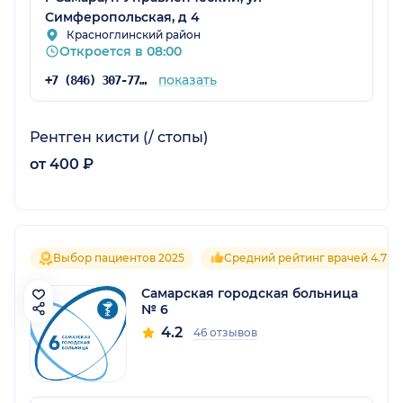
Симферопольская, д 4
Красноглинский район
Откроется в 08:00
показать
+7 (846) 307-77-17
Рентген кисти (/ стопы)
от 400 ₽
Выбор пациентов 2025
Средний рейтинг врачей 4.7
Самарская городская больница
№ 6
4.2
46 отзывов