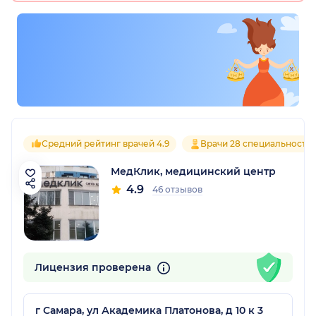
Средний рейтинг врачей 4.9
Врачи 28 специальносте
МедКлик, медицинский центр
4.9
46 отзывов
Лицензия проверена
г Самара, ул Академика Платонова, д 10 к 3