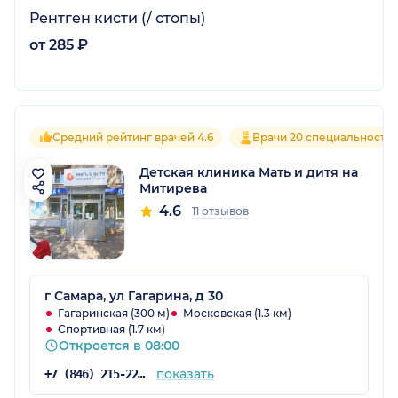
Рентген кисти (/ стопы)
от 285 ₽
Средний рейтинг врачей 4.6
Врачи 20 специальносте
Детская клиника Мать и дитя на
Митирева
4.6
11 отзывов
г Самара, ул Гагарина, д 30
Гагаринская (300 м)
Московская (1.3 км)
Спортивная (1.7 км)
Откроется в 08:00
показать
+7 (846) 215-22-03