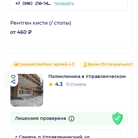
показать
+7 (846) 250-54-51
Рентген кисти (/ стопы)
от 460 ₽
Средний рейтинг врачей 4.3
Врачи 29 специальносте
Поликлиника в Управленческом
4.3
11 отзывов
Лицензия проверена
г Самара, п Управленческий, ул