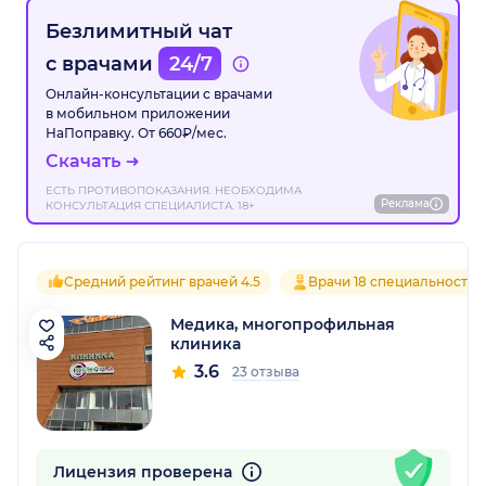
Безлимитный чат
с врачами
24/7
Онлайн-консультации с врачами
в мобильном приложении
НаПоправку. От 660₽/мес.
Скачать
ЕСТЬ ПРОТИВОПОКАЗАНИЯ. НЕОБХОДИМА
Реклама
КОНСУЛЬТАЦИЯ СПЕЦИАЛИСТА. 18+
Средний рейтинг врачей 4.5
Врачи 18 специальностей
Медика, многопрофильная
клиника
3.6
23 отзыва
Лицензия проверена