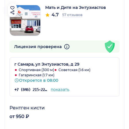
Мать и Дитя на Энтузиастов
4.7
57 отзывов
Лицензия проверена
г Самара, ул Энтузиастов, д 29
Спортивная (300 м)
Советская (1.6 км)
Гагаринская (1.7 км)
Откроется в 08:00
показать
+7 (846) 215-22-03
Рентген кисти
от 950 ₽