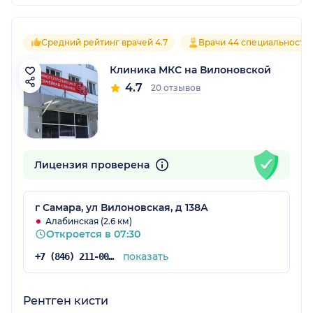
Средний рейтинг врачей 4.7
Врачи 44 специальносте
Клиника МКС на Вилоновской
4.7
20 отзывов
Лицензия проверена
г Самара, ул Вилоновская, д 138А
Алабинская (2.6 км)
Откроется в 07:30
показать
+7 (846) 211-00-81
Рентген кисти