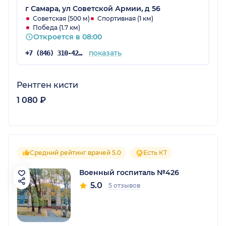
г Самара, ул Советской Армии, д 56
Советская (500 м)
Спортивная (1 км)
Победа (1.7 км)
Откроется в 08:00
показать
+7 (846) 310-42-00
Рентген кисти
1 080 ₽
Средний рейтинг врачей 5.0
Есть КТ
Военный госпиталь №426
5.0
5 отзывов