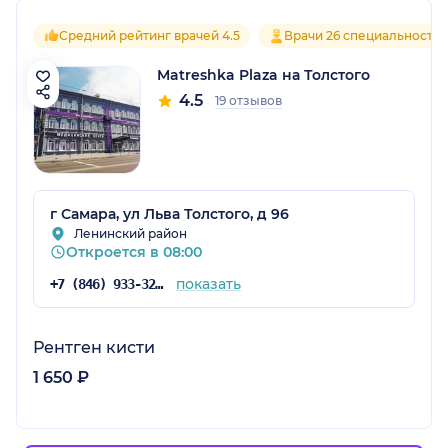
Средний рейтинг врачей 4.5
Врачи 26 специальносте
Matreshka Plaza на Толстого
4.5
19 отзывов
г Самара, ул Льва Толстого, д 96
Ленинский район
Откроется в 08:00
показать
+7 (846) 933-32-61
Рентген кисти
1 650 ₽