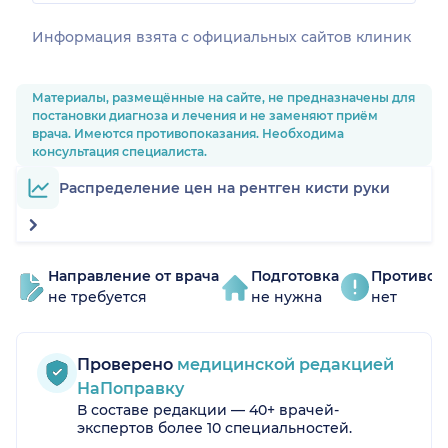
Информация взята c официальных сайтов клиник
Материалы, размещённые на сайте, не предназначены для
постановки диагноза и лечения и не заменяют приём
врача. Имеются противопоказания. Необходима
консультация специалиста.
Распределение цен на рентген кисти руки
Направление от врача
Подготовка
Противоп
не требуется
не нужна
нет
Проверено
медицинской редакцией
НаПоправку
В составе редакции — 40+ врачей-
экспертов более 10 специальностей.