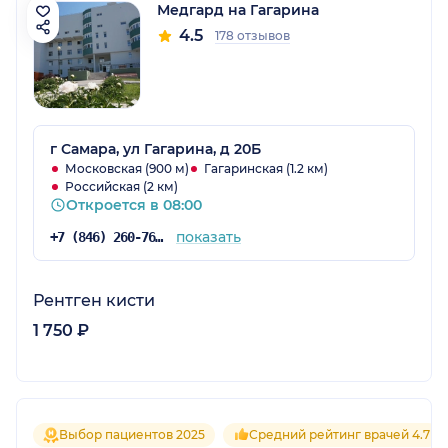
Медгард на Гагарина
4.5
178 отзывов
г Самара, ул Гагарина, д 20Б
Московская (900 м)
Гагаринская (1.2 км)
Российская (2 км)
Откроется в 08:00
показать
+7 (846) 260-76-76
Рентген кисти
1 750 ₽
Выбор пациентов 2025
Средний рейтинг врачей 4.7