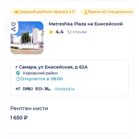
Средний рейтинг врачей 4.5
Врачи 40 специальносте
Matreshka Plaza на Енисейской
4.4
52 отзыва
г Самара, ул Енисейская, д 62А
Кировский район
Откроется в 08:00
показать
+7 (846) 933-30-30
Рентген кисти
1 650 ₽