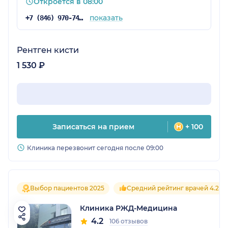
Откроется в 08:00
показать
+7 (846) 970-74-07
Рентген кисти
1 530 ₽
Записаться на прием
+ 100
Клиника перезвонит сегодня после 09:00
Выбор пациентов 2025
Средний рейтинг врачей 4.2
Клиника РЖД-Медицина
4.2
106 отзывов