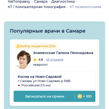
НаПоправку
Самара
Диагностика
КТ / Компьютерная томография
КТ позвоночника
Популярные врачи в Самаре
Выбор пациентов 2024
Знаменская Галина Леонидовна
4.6
45 отзывов
невролог
Косма на Ново-Садовой
г Самара, ул Ново-Садовая, д 106Б
Российская (1.5 км)
Записаться на прием
+ 100