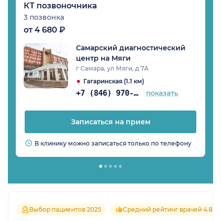
КТ позвоночника
3 позвонка
от 4 680 ₽
Самарский диагностический
центр на Мяги
г Самара, ул Мяги, д 7А
Гагаринская (1.1 км)
+7 (846) 970-74-29
показать
Записаться на прием
В клинику можно записаться только по телефону
Выбор пациентов 2025
Средний рейтинг врачей 4.8