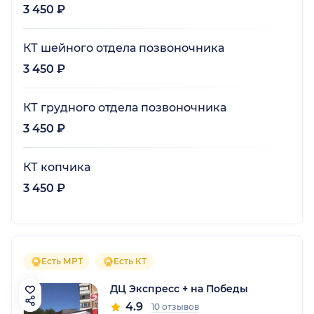
3 450 ₽
КТ шейного отдела позвоночника
3 450 ₽
КТ грудного отдела позвоночника
3 450 ₽
КТ копчика
3 450 ₽
Есть МРТ
Есть КТ
ДЦ Экспресс + на Победы
4.9
10 отзывов