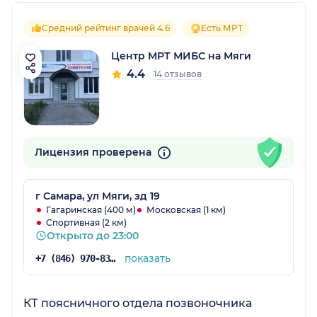
Средний рейтинг врачей 4.6
Есть МРТ
Центр МРТ МИБС на Мяги
4.4
14 отзывов
Лицензия проверена
г Самара, ул Мяги, зд 19
Гагаринская (400 м)
Московская (1 км)
Спортивная (2 км)
Открыто до 23:00
показать
+7 (846) 970-83-19
КТ поясничного отдела позвоночника