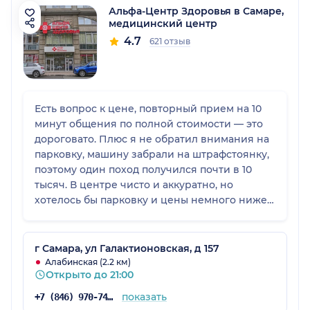
Альфа-Центр Здоровья в Самаре,
медицинский центр
4.7
621 отзыв
Есть вопрос к цене, повторный прием на 10
минут общения по полной стоимости — это
дороговато. Плюс я не обратил внимания на
парковку, машину забрали на штрафстоянку,
поэтому один поход получился почти в 10
тысяч. В центре чисто и аккуратно, но
хотелось бы парковку и цены немного ниже
за повторный прием.
г Самара, ул Галактионовская, д 157
Алабинская (2.2 км)
Открыто до 21:00
показать
+7 (846) 970-74-07