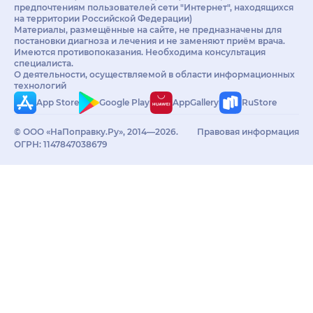
предпочтениям пользователей сети "Интернет", находящихся
на территории Российской Федерации)
Материалы, размещённые на сайте, не предназначены для
постановки диагноза и лечения и не заменяют приём врача.
Имеются противопоказания. Необходима консультация
специалиста.
О деятельности, осуществляемой в области информационных
технологий
App Store
Google Play
AppGallery
RuStore
© ООО «НаПоправку.Ру», 2014—2026.
Правовая информация
ОГРН: 1147847038679