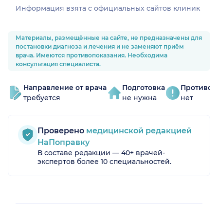
Информация взята c официальных сайтов клиник
Материалы, размещённые на сайте, не предназначены для
постановки диагноза и лечения и не заменяют приём
врача. Имеются противопоказания. Необходима
консультация специалиста.
Направление от врача
Подготовка
Противоп
требуется
не нужна
нет
Проверено
медицинской редакцией
НаПоправку
В составе редакции — 40+ врачей-
экспертов более 10 специальностей.