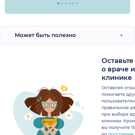
Может быть полезно
Оставьте
о враче 
клинике
Оставляя отзы
помогаете др
пользователя
правильное р
при выборе в
клиники. Кром
вы получите 1
по
программе