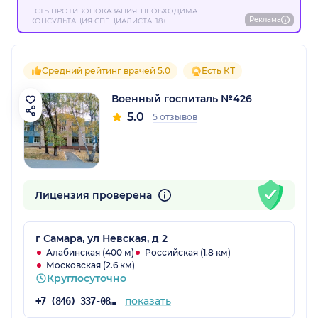
ЕСТЬ ПРОТИВОПОКАЗАНИЯ. НЕОБХОДИМА
Реклама
КОНСУЛЬТАЦИЯ СПЕЦИАЛИСТА. 18+
Средний рейтинг врачей 5.0
Есть КТ
Военный госпиталь №426
5.0
5 отзывов
Лицензия проверена
г Самара, ул Невская, д 2
Алабинская (400 м)
Российская (1.8 км)
Московская (2.6 км)
Круглосуточно
показать
+7 (846) 337-08-71