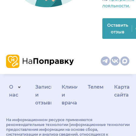
лояльности.
Оставить
отзыв
О
Запись
Клиникам
Телемедицина
Карта
нас
и
и
сайта
отзывы
врачам
На информационном ресурсе применяются
рекомендательные технологии (информационные технологии
предоставления информации на основе сбора,
систематизации и анализа сведений, относящихся к