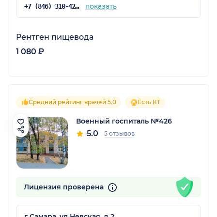
показать
+7 (846) 310-42-00
Рентген пищевода
1 080 ₽
Средний рейтинг врачей 5.0
Есть КТ
Военный госпиталь №426
5.0
5 отзывов
Лицензия проверена
г Самара, ул Невская, д 2