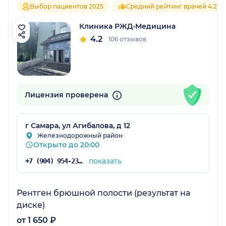
Выбор пациентов 2025
Средний рейтинг врачей 4.2
Клиника РЖД-Медицина
4.2
106 отзывов
Лицензия проверена
г Самара, ул Агибалова, д 12
Железнодорожный район
Открыто до 20:00
показать
+7 (904) 954-23-83
Рентген брюшной полости (результат на
диске)
от 1 650 ₽