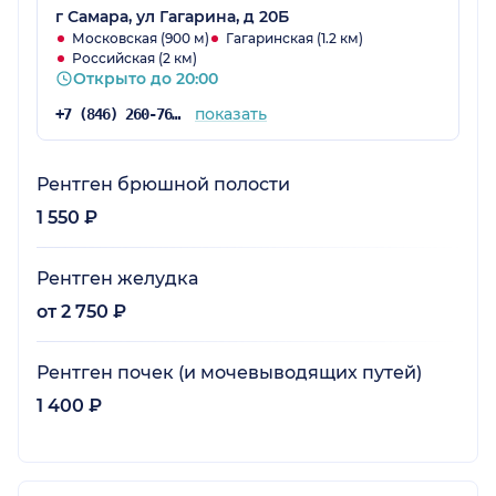
г Самара, ул Гагарина, д 20Б
Московская (900 м)
Гагаринская (1.2 км)
Российская (2 км)
Открыто до 20:00
показать
+7 (846) 260-76-76
Рентген брюшной полости
1 550 ₽
Рентген желудка
от 2 750 ₽
Рентген почек (и мочевыводящих путей)
1 400 ₽