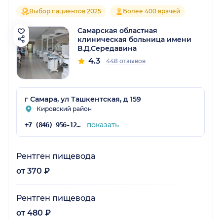
Выбор пациентов 2025
Более 400 врачей
Самарская областная
клиническая больница имени
В.Д.Середавина
4.3
448 отзывов
г Самара, ул Ташкентская, д 159
Кировский район
показать
+7 (846) 956-12-15
Рентген пищевода
от 370 ₽
Рентген пищевода
от 480 ₽