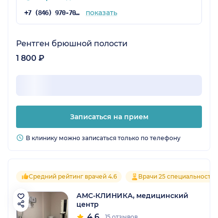
показать
+7 (846) 970-70-83
Рентген брюшной полости
1 800 ₽
Записаться на прием
В клинику можно записаться только по телефону
Средний рейтинг врачей 4.6
Врачи 25 специальносте
АМС-КЛИНИКА, медицинский
центр
4.6
15 отзывов