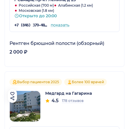
Российская (700 м)
Алабинская (1.2 км)
Московская (1.8 км)
Открыто до 20:00
показать
+7 (846) 379-40-81
Рентген брюшной полости (обзорный)
2 000 ₽
Выбор пациентов 2025
Более 100 врачей
Медгард на Гагарина
4.5
178 отзывов