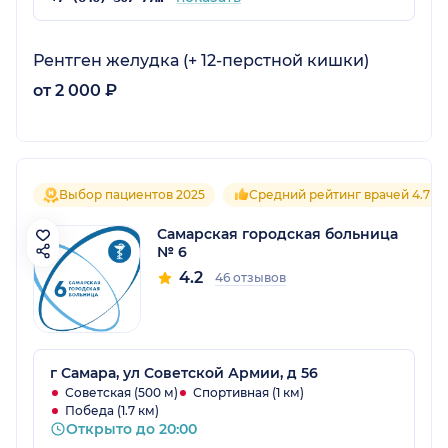
Рентген желудка (+ 12-перстной кишки)
от 2 000 ₽
Выбор пациентов 2025
Средний рейтинг врачей 4.7
Самарская городская больница
№ 6
4.2
46 отзывов
г Самара, ул Советской Армии, д 56
Советская (500 м)
Спортивная (1 км)
Победа (1.7 км)
Открыто до 20:00