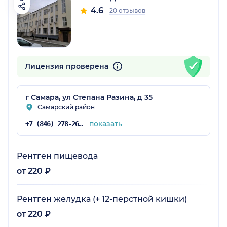
4.6
20 отзывов
Лицензия проверена
г Самара, ул Степана Разина, д 35
Самарский район
показать
+7 (846) 278-26-68
Рентген пищевода
от 220 ₽
Рентген желудка (+ 12-перстной кишки)
от 220 ₽