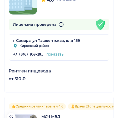
4.6
28 отзывов
Лицензия проверена
г Самара, ул Ташкентская, влд 159
Кировский район
показать
+7 (846) 959-19-10
Рентген пищевода
от 510 ₽
Средний рейтинг врачей 4.6
Врачи 21 специальностей
МСЧ МВД