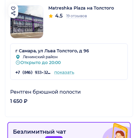
Matreshka Plaza на Толстого
4.5
19 отзывов
г Самара, ул Льва Толстого, д 96
Ленинский район
Открыто до 20:00
показать
+7 (846) 933-32-61
Рентген брюшной полости
1 650 ₽
Безлимитный чат