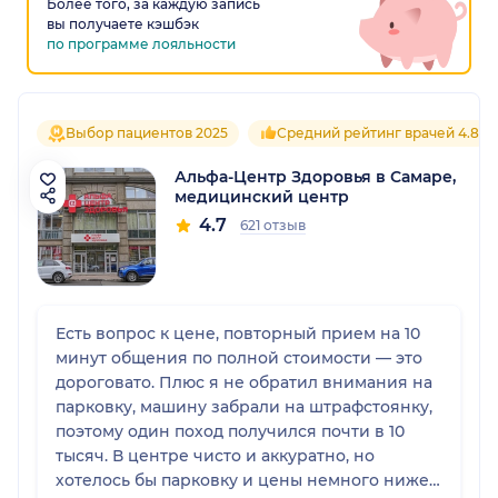
Более того, за каждую запись
вы получаете кэшбэк
по программе лояльности
Выбор пациентов 2025
Средний рейтинг врачей 4.8
Альфа-Центр Здоровья в Самаре,
медицинский центр
4.7
621 отзыв
Есть вопрос к цене, повторный прием на 10
минут общения по полной стоимости — это
дороговато. Плюс я не обратил внимания на
парковку, машину забрали на штрафстоянку,
поэтому один поход получился почти в 10
тысяч. В центре чисто и аккуратно, но
хотелось бы парковку и цены немного ниже