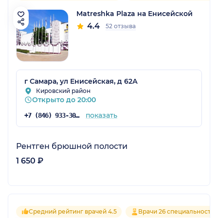
Matreshka Plaza на Енисейской
4.4
52 отзыва
г Самара, ул Енисейская, д 62А
Кировский район
Открыто до 20:00
показать
+7 (846) 933-30-30
Рентген брюшной полости
1 650 ₽
Средний рейтинг врачей 4.5
Врачи 26 специальносте