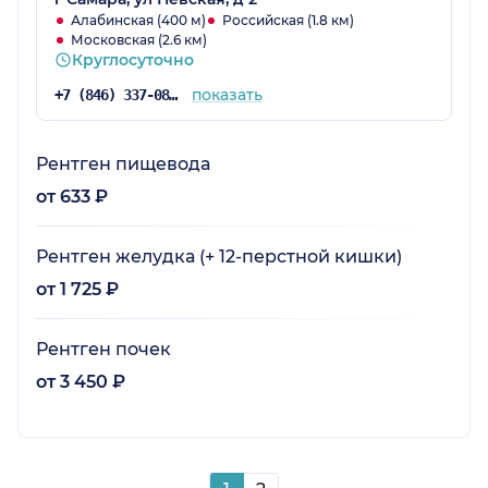
Алабинская (400 м)
Российская (1.8 км)
Московская (2.6 км)
Круглосуточно
показать
+7 (846) 337-08-71
Рентген пищевода
от 633 ₽
Рентген желудка (+ 12-перстной кишки)
от 1 725 ₽
Рентген почек
от 3 450 ₽