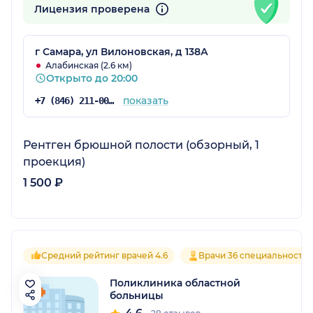
Лицензия проверена
г Самара, ул Вилоновская, д 138А
Алабинская (2.6 км)
Открыто до 20:00
показать
+7 (846) 211-00-81
Рентген брюшной полости (обзорный, 1
проекция)
1 500 ₽
Средний рейтинг врачей 4.6
Врачи 36 специальносте
Поликлиника областной
больницы