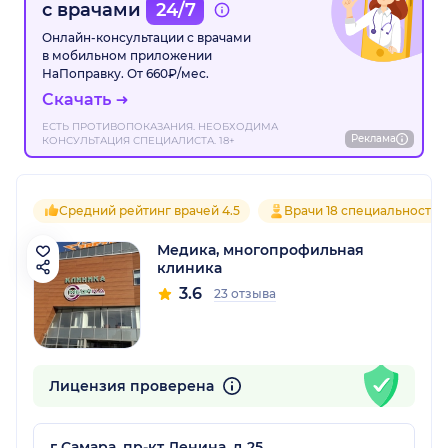
с врачами
24/7
Онлайн-консультации с врачами
в мобильном приложении
НаПоправку. От 660₽/мес.
Скачать
ЕСТЬ ПРОТИВОПОКАЗАНИЯ. НЕОБХОДИМА
Реклама
КОНСУЛЬТАЦИЯ СПЕЦИАЛИСТА. 18+
Средний рейтинг врачей 4.5
Врачи 18 специальностей
Медика, многопрофильная
клиника
3.6
23 отзыва
Лицензия проверена
г Самара, пр-кт Ленина, д 25