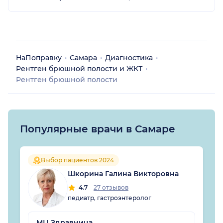
НаПоправку
Самара
Диагностика
Рентген брюшной полости и ЖКТ
Рентген брюшной полости
Популярные врачи в Самаре
Выбор пациентов 2024
Шкорина Галина Викторовна
4.7
27 отзывов
педиатр, гастроэнтеролог
МЦ Здравница