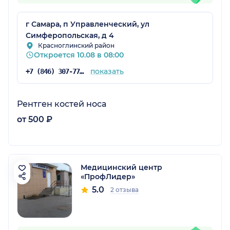
г Самара, п Управленческий, ул
Симферопольская, д 4
Красноглинский район
Откроется 10.08 в 08:00
показать
+7 (846) 307-77-17
Рентген костей носа
от 500 ₽
Медицинский центр
«ПрофЛидер»
5.0
2 отзыва