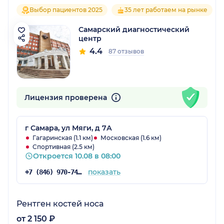
Выбор пациентов 2025
35 лет работаем на рынке
Самарский диагностический
центр
4.4
87 отзывов
Лицензия проверена
г Самара, ул Мяги, д 7А
Гагаринская (1.1 км)
Московская (1.6 км)
Спортивная (2.5 км)
Откроется 10.08 в 08:00
показать
+7 (846) 970-74-29
Рентген костей носа
от 2 150 ₽