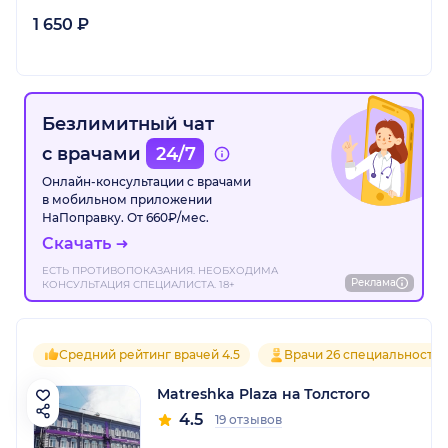
1 650 ₽
Безлимитный чат
с врачами
24/7
Онлайн-консультации с врачами
в мобильном приложении
НаПоправку. От 660₽/мес.
Скачать
ЕСТЬ ПРОТИВОПОКАЗАНИЯ. НЕОБХОДИМА
Реклама
КОНСУЛЬТАЦИЯ СПЕЦИАЛИСТА. 18+
Средний рейтинг врачей 4.5
Врачи 26 специальносте
Matreshka Plaza на Толстого
4.5
19 отзывов