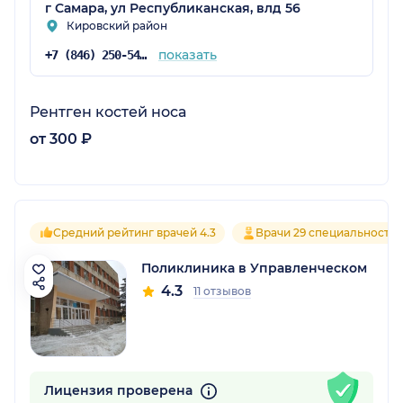
г Самара, ул Республиканская, влд 56
Кировский район
показать
+7 (846) 250-54-51
Рентген костей носа
от 300 ₽
Средний рейтинг врачей 4.3
Врачи 29 специальносте
Поликлиника в Управленческом
4.3
11 отзывов
Лицензия проверена