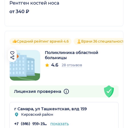
Рентген костей носа
от 340 ₽
Средний рейтинг врачей 4.6
Врачи 36 специальносте
Поликлиника областной
больницы
4.6
28 отзывов
Лицензия проверена
г Самара, ул Ташкентская, влд 159
Кировский район
показать
+7 (846) 959-19-10