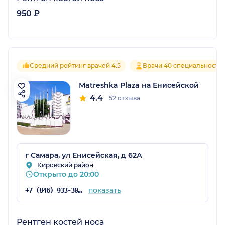
950 ₽
Средний рейтинг врачей 4.5
Врачи 40 специальносте
Matreshka Plaza на Енисейской
4.4
52 отзыва
г Самара, ул Енисейская, д 62А
Кировский район
Открыто до 20:00
показать
+7 (846) 933-30-30
Рентген костей носа