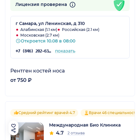
Лицензия проверена
г Самара, ул Ленинская, д 310
Алабинская (1.1 км)
Российская (2.1 км)
Московская (2.7 км)
Откроется 10.08 в 08:00
показать
+7 (846) 202-63-32
Рентген костей носа
от 750 ₽
Средний рейтинг врачей 4.7
Врачи 46 специальносте
Международная Био Клиника
4.7
2 отзыва