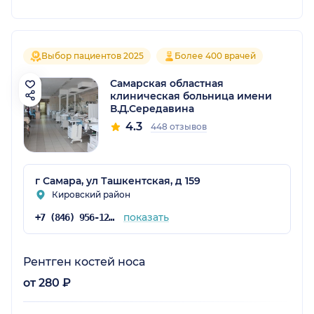
Выбор пациентов 2025
Более 400 врачей
Самарская областная
клиническая больница имени
В.Д.Середавина
4.3
448 отзывов
г Самара, ул Ташкентская, д 159
Кировский район
показать
+7 (846) 956-12-15
Рентген костей носа
от 280 ₽