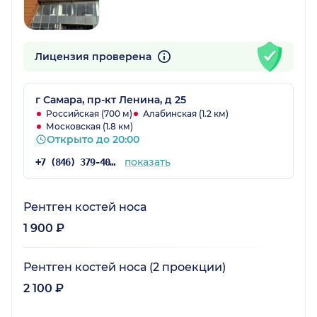
Лицензия проверена
г Самара, пр-кт Ленина, д 25
Российская (700 м)
Алабинская (1.2 км)
Московская (1.8 км)
Открыто до 20:00
показать
+7 (846) 379-40-81
Рентген костей носа
1 900 ₽
Рентген костей носа (2 проекции)
2 100 ₽