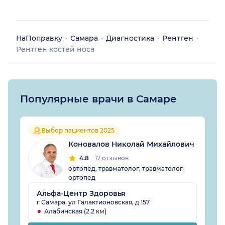
НаПоправку
Самара
Диагностика
Рентген
Рентген костей носа
Популярные врачи в Самаре
Выбор пациентов 2025
Коновалов Николай Михайлович
4.8
17 отзывов
ортопед, травматолог, травматолог-
ортопед
Альфа-Центр Здоровья
г Самара, ул Галактионовская, д 157
Алабинская (2.2 км)