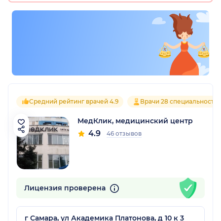
Средний рейтинг врачей 4.9
Врачи 28 специальносте
МедКлик, медицинский центр
4.9
46 отзывов
Лицензия проверена
г Самара, ул Академика Платонова, д 10 к 3