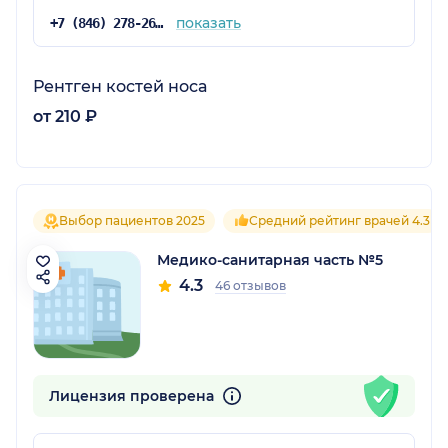
показать
+7 (846) 278-26-68
Рентген костей носа
от 210 ₽
Выбор пациентов 2025
Средний рейтинг врачей 4.3
Медико-санитарная часть №5
4.3
46 отзывов
Лицензия проверена