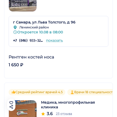
г Самара, ул Льва Толстого, д 96
Ленинский район
Откроется 10.08 в 08:00
показать
+7 (846) 933-32-61
Рентген костей носа
1 650 ₽
Средний рейтинг врачей 4.5
Врачи 18 специальностей
Медика, многопрофильная
клиника
3.6
23 отзыва