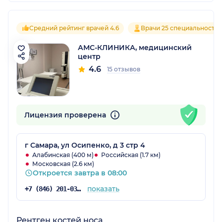
Средний рейтинг врачей 4.6
Врачи 25 специальносте
АМС-КЛИНИКА, медицинский
центр
4.6
15 отзывов
Лицензия проверена
г Самара, ул Осипенко, д 3 стр 4
Алабинская (400 м)
Российская (1.7 км)
Московская (2.6 км)
Откроется завтра в 08:00
показать
+7 (846) 201-03-05
Рентген костей носа