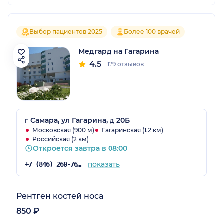
Выбор пациентов 2025
Более 100 врачей
Медгард на Гагарина
4.5
179 отзывов
г Самара, ул Гагарина, д 20Б
Московская (900 м)
Гагаринская (1.2 км)
Российская (2 км)
Откроется завтра в 08:00
показать
+7 (846) 260-76-76
Рентген костей носа
850 ₽