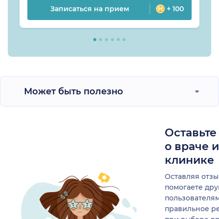
Записаться на прием
+ 100
Может быть полезно
Оставьте
о враче 
клинике
Оставляя отзы
помогаете др
пользователя
правильное р