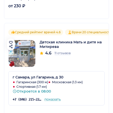
от 230 ₽
Средний рейтинг врачей 4.6
Врачи 20 специальносте
Детская клиника Мать и дитя на
Митирева
4.6
11 отзывов
г Самара, ул Гагарина, д 30
Гагаринская (300 м)
Московская (1.3 км)
Спортивная (1.7 км)
Откроется в 08:00
показать
+7 (846) 215-22-03