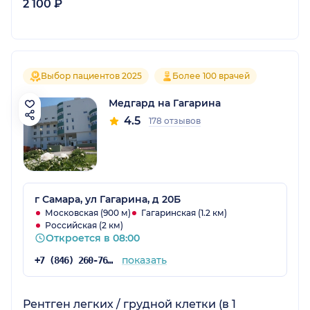
2 100 ₽
Выбор пациентов 2025
Более 100 врачей
Медгард на Гагарина
4.5
178 отзывов
г Самара, ул Гагарина, д 20Б
Московская (900 м)
Гагаринская (1.2 км)
Российская (2 км)
Откроется в 08:00
показать
+7 (846) 260-76-76
Рентген легких / грудной клетки (в 1