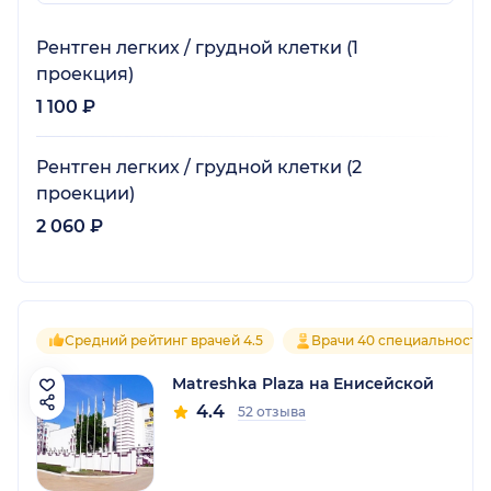
Рентген легких / грудной клетки (1
проекция)
1 100 ₽
Рентген легких / грудной клетки (2
проекции)
2 060 ₽
Средний рейтинг врачей 4.5
Врачи 40 специальносте
Matreshka Plaza на Енисейской
4.4
52 отзыва