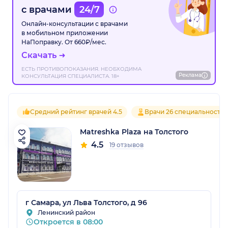
с врачами
24/7
Онлайн-консультации с врачами
в мобильном приложении
НаПоправку. От 660₽/мес.
Скачать
ЕСТЬ ПРОТИВОПОКАЗАНИЯ. НЕОБХОДИМА
Реклама
КОНСУЛЬТАЦИЯ СПЕЦИАЛИСТА. 18+
Средний рейтинг врачей 4.5
Врачи 26 специальносте
Matreshka Plaza на Толстого
4.5
19 отзывов
г Самара, ул Льва Толстого, д 96
Ленинский район
Откроется в 08:00