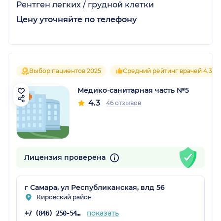
Рентген легких / грудной клетки
Цену уточняйте по телефону
Выбор пациентов 2025
Средний рейтинг врачей 4.3
Медико-санитарная часть №5
4.3
46 отзывов
Лицензия проверена
г Самара, ул Республиканская, влд 56
Кировский район
показать
+7 (846) 250-54-51