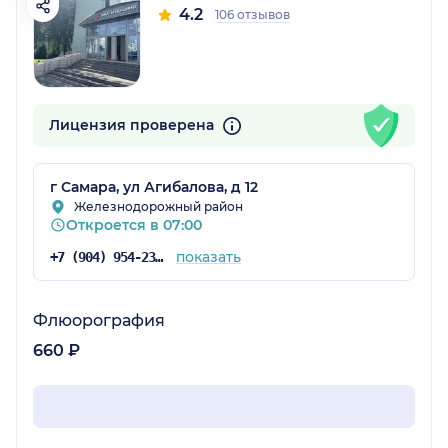
4.2
106 отзывов
Лицензия проверена
г Самара, ул Агибалова, д 12
Железнодорожный район
Откроется в 07:00
показать
+7 (904) 954-23-83
Флюорография
660 ₽