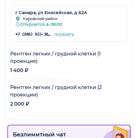
г Самара, ул Енисейская, д 62А
Кировский район
Откроется в 08:00
показать
+7 (846) 933-30-30
Рентген легких / грудной клетки (1
проекция)
1 400 ₽
Рентген легких / грудной клетки (2
проекции)
2 000 ₽
Безлимитный чат