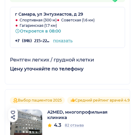
г Самара, ул Энтузиастов, д 29
Спортивная (300 м)
Советская (1.6 км)
Гагаринская (1.7 км)
Откроется в 08:00
показать
+7 (846) 215-22-03
Рентген легких / грудной клетки
Цену уточняйте по телефону
Выбор пациентов 2025
Средний рейтинг врачей 4.9
A2MED, многопрофильная
клиника
4.3
82 отзыва