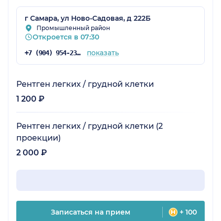
г Самара, ул Ново-Садовая, д 222Б
Промышленный район
Откроется в 07:30
показать
+7 (904) 954-23-83
Рентген легких / грудной клетки
1 200 ₽
Рентген легких / грудной клетки (2
проекции)
2 000 ₽
Записаться на прием
+ 100