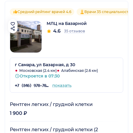
Средний рейтинг врачей 4.6
Врачи 35 специальносте
МЛЦ на Базарной
4.6
35 отзывов
г Самара, ул Базарная, д 30
Московская (2.4 км)
Алабинская (2.6 км)
Откроется в 07:30
показать
+7 (846) 970-70-83
Рентген легких / грудной клетки
1 900 ₽
Рентген легких / грудной клетки (2