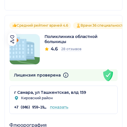
Средний рейтинг врачей 4.6
Врачи 36 специальносте
Поликлиника областной
больницы
4.6
28 отзывов
Лицензия проверена
г Самара, ул Ташкентская, влд 159
Кировский район
показать
+7 (846) 959-19-10
Флюорография