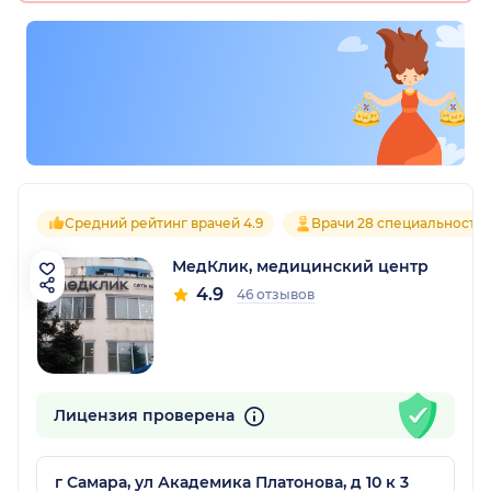
Средний рейтинг врачей 4.9
Врачи 28 специальносте
МедКлик, медицинский центр
4.9
46 отзывов
Лицензия проверена
г Самара, ул Академика Платонова, д 10 к 3