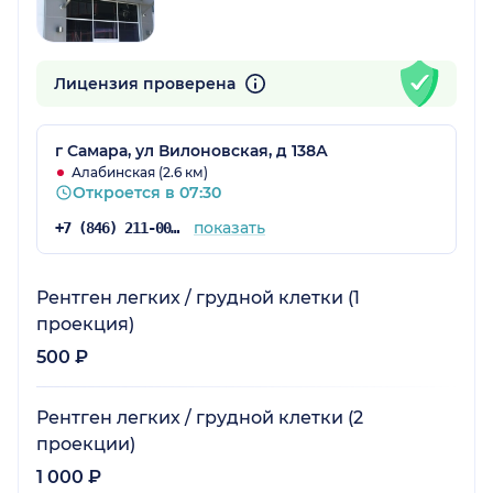
Лицензия проверена
г Самара, ул Вилоновская, д 138А
Алабинская (2.6 км)
Откроется в 07:30
показать
+7 (846) 211-00-81
Рентген легких / грудной клетки (1
проекция)
500 ₽
Рентген легких / грудной клетки (2
проекции)
1 000 ₽