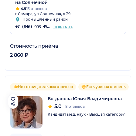
на Солнечной
4.9
13 отзывов
г Самара, ул Солнечная, д 39
Промышленный район
показать
+7 (846) 993-45-45
Стоимость приёма
2 860 ₽
Нет отрицательных отзывов
Есть ученая степень
Богданова Юлия Владимировна
5.0
8 отзывов
Кандидат мед. наук
Высшая категория