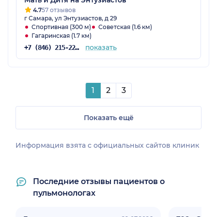
Мать и Дитя на Энтузиастов
4.7
57 отзывов
г Самара, ул Энтузиастов, д 29
Спортивная (300 м)
Советская (1.6 км)
Гагаринская (1.7 км)
показать
+7 (846) 215-22-03
1
2
3
Показать ещё
Информация взята c официальных сайтов клиник
Последние отзывы пациентов о
пульмонологах