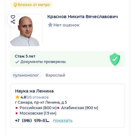
Близко от метро
Краснов Никита Вячеславович
Нет оценок
Стаж 5 лет
Документы проверены
пульмонолог
Взрослый
Наука на Ленина
4.8
126 отзывов
г Самара, пр-кт Ленина, д 5
Российская (800 м)
Алабинская (900 м)
Московская (1.9 км)
показать
+7 (846) 970-83-08