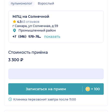
пульмонолог
Взрослый
МЛЦ на Солнечной
4.5
45 отзывов
г Самара, ул Солнечная, д 59
Промышленный район
показать
+7 (846) 970-70-83
Стоимость приёма
3 300 ₽
Записаться на прием
+ 100
Клиника перезвонит завтра после 11:00