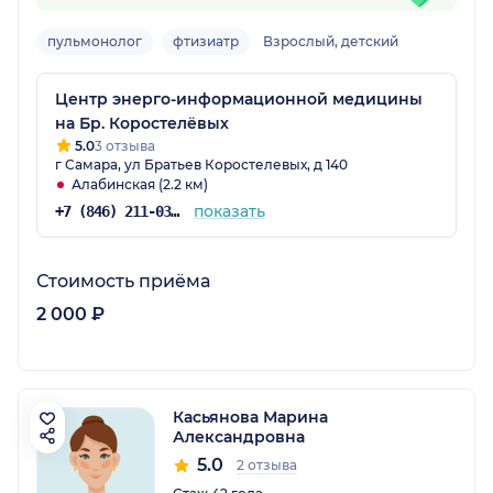
пульмонолог
фтизиатр
Взрослый, детский
Центр энерго-информационной медицины
на Бр. Коростелёвых
5.0
3 отзыва
г Самара, ул Братьев Коростелевых, д 140
Алабинская (2.2 км)
показать
+7 (846) 211-03-14
Стоимость приёма
2 000 ₽
Касьянова Марина
Александровна
5.0
2 отзыва