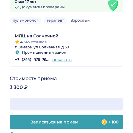
Стаж 17 лет
Документы проверены
пульмонолог
терапевт
Взрослый
МЛЦ на Солнечной
4.5
45 отзывов
г Самара, ул Солнечная, д 59
Промышленный район
показать
+7 (846) 970-70-83
Стоимость приёма
3 300 ₽
Записаться на прием
+ 100