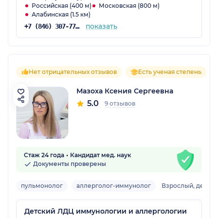
Российская (400 м)
Московская (800 м)
Алабинская (1.5 км)
показать
+7 (846) 307-77-14
Нет отрицательных отзывов
Есть ученая степень
Мазоха Ксения Сергеевна
5.0
9 отзывов
Стаж 24 года
Кандидат мед. наук
Документы проверены
пульмонолог
аллерголог-иммунолог
Взрослый, детски
Детский ЛДЦ иммунологии и аллергологии