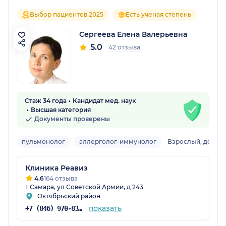
Выбор пациентов 2025
Есть ученая степень
Сергеева Елена Валерьевна
5.0
42 отзыва
Стаж 34 года
Кандидат мед. наук
Высшая категория
Документы проверены
пульмонолог
аллерголог-иммунолог
Взрослый, детски
Клиника Реавиз
4.6
164 отзыва
г Самара, ул Советской Армии, д 243
Октябрьский район
показать
+7 (846) 970-83-16