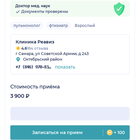
Доктор мед. наук
Документы проверены
пульмонолог
фтизиатр
Взрослый
Клиника Реавиз
4.6
164 отзыва
г Самара, ул Советской Армии, д 243
Октябрьский район
показать
+7 (846) 970-83-16
Стоимость приёма
3 900 ₽
Записаться на прием
+ 100