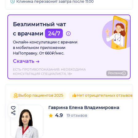
Клиника перезвонит завтра после 11:00
Безлимитный чат
с врачами
24/7
Онлайн-консультации с врачами
в мобильном приложении
НаПоправку. От 660₽/мес.
Скачать
ЕСТЬ ПРОТИВОПОКАЗАНИЯ. НЕОБХОДИМА
Реклама
КОНСУЛЬТАЦИЯ СПЕЦИАЛИСТА. 18+
Выбор пациентов 2025
Нет отрицательных отзывов
Гаврина Елена Владимировна
4.9
19 отзывов