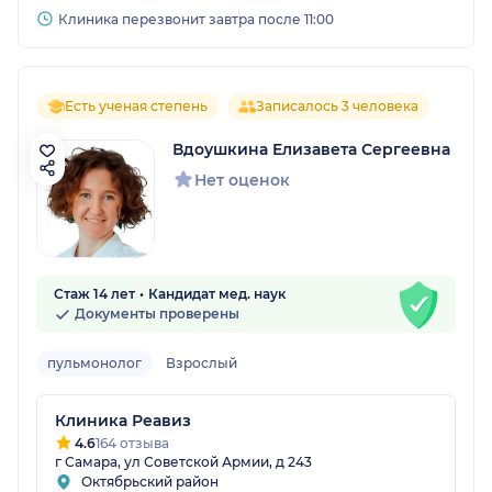
Клиника перезвонит завтра после 11:00
Есть ученая степень
Записалось 3 человека
Вдоушкина Елизавета Сергеевна
Нет оценок
Стаж 14 лет
Кандидат мед. наук
Документы проверены
пульмонолог
Взрослый
Клиника Реавиз
4.6
164 отзыва
г Самара, ул Советской Армии, д 243
Октябрьский район