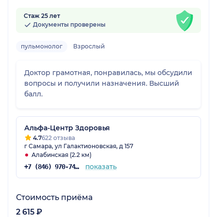
Стаж 25 лет
Документы проверены
пульмонолог
Взрослый
Доктор грамотная, понравилась, мы обсудили
вопросы и получили назначения. Высший
балл.
Альфа-Центр Здоровья
4.7
622 отзыва
г Самара, ул Галактионовская, д 157
Алабинская (2.2 км)
показать
+7 (846) 970-74-07
Стоимость приёма
2 615 ₽