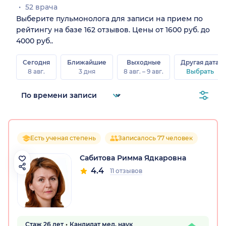
52 врача
Выберите пульмонолога для записи на прием по
рейтингу на базе 162 отзывов. Цены от 1600 руб. до
4000 руб..
Сегодня
Ближайшие
Выходные
Другая дата
8 авг.
3 дня
8 авг. – 9 авг.
Выбрать
Есть ученая степень
Записалось 77 человек
Сабитова Римма Ядкаровна
4.4
11 отзывов
Стаж 26 лет
Кандидат мед. наук