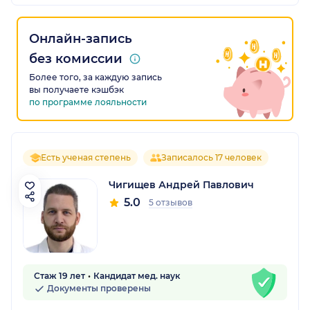
Онлайн-запись
без комиссии
Более того, за каждую запись
вы получаете кэшбэк
по программе лояльности
Есть ученая степень
Записалось 17 человек
Чигищев Андрей Павлович
5.0
5 отзывов
Стаж 19 лет
Кандидат мед. наук
Документы проверены