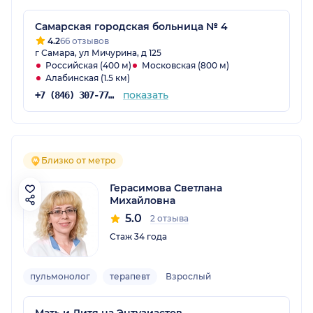
Самарская городская больница № 4
4.2
66 отзывов
г Самара, ул Мичурина, д 125
Российская (400 м)
Московская (800 м)
Алабинская (1.5 км)
показать
+7 (846) 307-77-14
Близко от метро
Герасимова Светлана
Михайловна
5.0
2 отзыва
Стаж 34 года
пульмонолог
терапевт
Взрослый