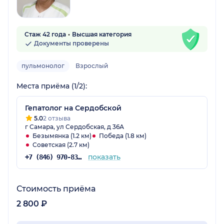
Стаж 42 года
Высшая категория
Документы проверены
пульмонолог
Взрослый
Места приёма (1/2):
Гепатолог на Сердобской
5.0
2 отзыва
г Самара, ул Сердобская, д 36А
Безымянка (1.2 км)
Победа (1.8 км)
Советская (2.7 км)
показать
+7 (846) 970-83-51
Стоимость приёма
2 800 ₽