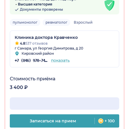
Высшая категория
Документы проверены
пульмонолог
ревматолог
Взрослый
Клиника доктора Кравченко
4.8
537 отзывов
г Самара, ул Георгия Димитрова, д 20
Кировский район
показать
+7 (846) 970-74-03
Стоимость приёма
3 400 ₽
Записаться на прием
+ 100