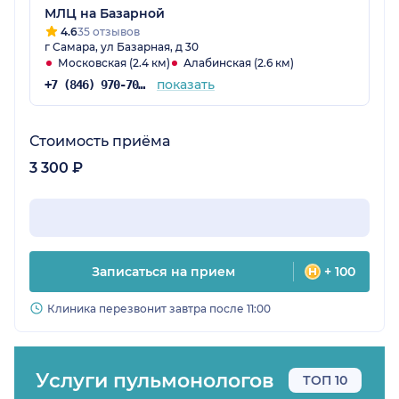
МЛЦ на Базарной
4.6
35 отзывов
г Самара, ул Базарная, д 30
Московская (2.4 км)
Алабинская (2.6 км)
показать
+7 (846) 970-70-83
Стоимость приёма
3 300 ₽
Записаться на прием
+ 100
Клиника перезвонит завтра после 11:00
Услуги пульмонологов
ТОП 10